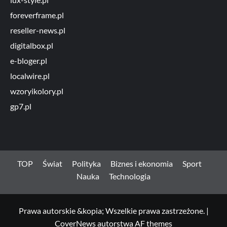
foreverframe.pl
reseller-news.pl
digitalbox.pl
e-bloger.pl
localwire.pl
wzoryikolory.pl
gp7.pl
TOP
Świat
Polityka
Biznes i ekonomia
Sport
Nauka
Technologia
Prawa autorskie &kopia; Wszelkie prawa zastrzeżone.
|
CoverNews
autorstwa AF themes