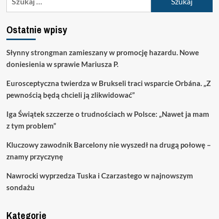
Ostatnie wpisy
Słynny strongman zamieszany w promocję hazardu. Nowe
doniesienia w sprawie Mariusza P.
Eurosceptyczna twierdza w Brukseli traci wsparcie Orbána. „Z
pewnością będą chcieli ją zlikwidować”
Iga Świątek szczerze o trudnościach w Polsce: „Nawet ja mam
z tym problem”
Kluczowy zawodnik Barcelony nie wyszedł na drugą połowę –
znamy przyczynę
Nawrocki wyprzedza Tuska i Czarzastego w najnowszym
sondażu
Kategorie