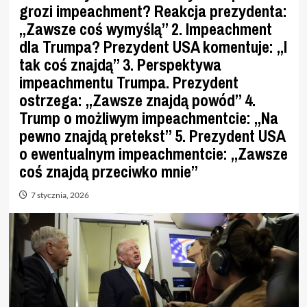
grozi impeachment? Reakcja prezydenta:
„Zawsze coś wymyślą” 2. Impeachment
dla Trumpa? Prezydent USA komentuje: „I
tak coś znajdą” 3. Perspektywa
impeachmentu Trumpa. Prezydent
ostrzega: „Zawsze znajdą powód” 4.
Trump o możliwym impeachmentcie: „Na
pewno znajdą pretekst” 5. Prezydent USA
o ewentualnym impeachmentcie: „Zawsze
coś znajdą przeciwko mnie”
7 stycznia, 2026