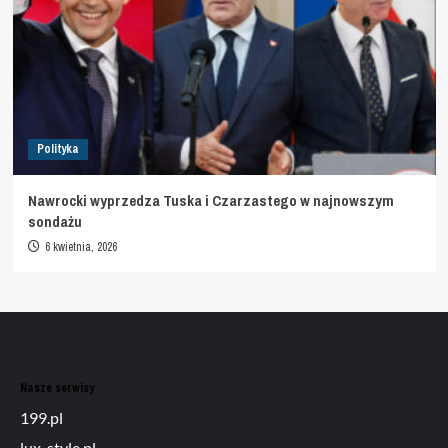
Polityka
Nawrocki wyprzedza Tuska i Czarzastego w najnowszym
sondażu
6 kwietnia, 2026
Nasze serwisy
199.pl
lux-style.pl