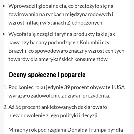
Wprowadził globalne cła, co przełożyło się na
zawirowania na rynkach międzynarodowych i
wzrost inflacji w Stanach Zjednoczonych.
Wycofał się z części taryf na produkty takie jak
kawa czy banany pochodzące z Kolumbii czy
Brazylii, co spowodowało znaczny wzrost cen tych
towarów dla amerykańskich konsumentów.
Oceny społeczne i poparcie
Pod koniec roku jedynie 39 procent obywateli USA
wyrażało zadowolenie z działań prezydenta.
Aż 56 procent ankietowanych deklarowało
niezadowolenie z jego polityki i decyzji.
Miniony rok pod rządami Donalda Trumpa był dla