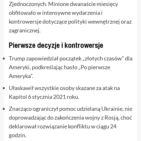
Zjednoczonych. Minione dwanaście miesięcy
obfitowało w intensywne wydarzenia i
kontrowersje dotyczące polityki wewnętrznej oraz
zagranicznej.
Pierwsze decyzje i kontrowersje
Trump zapowiedział początek „złotych czasów” dla
Ameryki, podkreślając hasło „Po pierwsze
Ameryka”.
Ułaskawił wszystkie osoby skazane za atak na
Kapitol 6 stycznia 2021 roku.
Znacząco ograniczył pomoc udzielaną Ukrainie, nie
doprowadzając do zakończenia wojny z Rosją, choć
deklarował rozwiązanie konfliktu w ciągu 24
godzin.