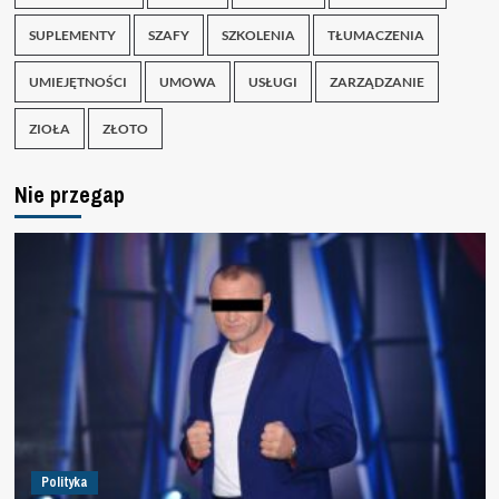
SUPLEMENTY
SZAFY
SZKOLENIA
TŁUMACZENIA
UMIEJĘTNOŚCI
UMOWA
USŁUGI
ZARZĄDZANIE
ZIOŁA
ZŁOTO
Nie przegap
Polityka