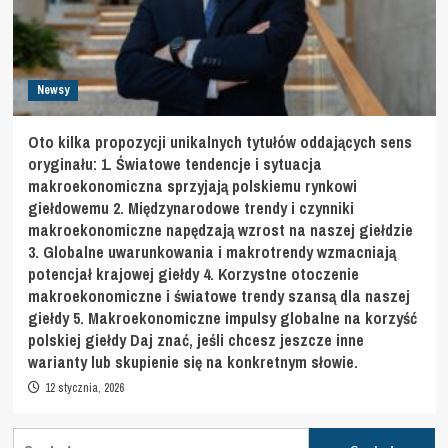
Newsy
Oto kilka propozycji unikalnych tytułów oddających sens
oryginału: 1. Światowe tendencje i sytuacja
makroekonomiczna sprzyjają polskiemu rynkowi
giełdowemu 2. Międzynarodowe trendy i czynniki
makroekonomiczne napędzają wzrost na naszej giełdzie
3. Globalne uwarunkowania i makrotrendy wzmacniają
potencjał krajowej giełdy 4. Korzystne otoczenie
makroekonomiczne i światowe trendy szansą dla naszej
giełdy 5. Makroekonomiczne impulsy globalne na korzyść
polskiej giełdy Daj znać, jeśli chcesz jeszcze inne
warianty lub skupienie się na konkretnym słowie.
12 stycznia, 2026
Szukaj: