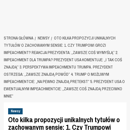
STRONA GŁÓWNA
NEWSY
OTO KILKA PROPOZYCJI UNIKALNYCH
TYTUŁÓW O ZACHOWANYM SENSIE: 1. CZY TRUMPOWI GROZI
IMPEACHMENT? REAKCJA PREZYDENTA: „ZAWSZE COŚ WYMYŚLĄ” 2.
IMPEACHMENT DLA TRUMPA? PREZYDENT USA KOMENTUJE: „I TAK COŚ
ZNAJDĄ” 3. PERSPEKTYWA IMPEACHMENTU TRUMPA. PREZYDENT
OSTRZEGA: „ZAWSZE ZNAJDĄ POWÓD” 4. TRUMP O MOŻLIWYM
IMPEACHMENTCIE: „NA PEWNO ZNAJDĄ PRETEKST” 5. PREZYDENT USA O
EWENTUALNYM IMPEACHMENTCIE: „ZAWSZE COŚ ZNAJDĄ PRZECIWKO
MNIE”
Newsy
Oto kilka propozycji unikalnych tytułów o
zachowanym sensie: 1. Czy Trumpowi