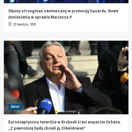
Słynny strongman zamieszany w promocję hazardu. Nowe
doniesienia w sprawie Mariusza P.
20 kwietnia, 2026
Świat
Eurosceptyczna twierdza w Brukseli traci wsparcie Orbána.
„Z pewnością będą chcieli ją zlikwidować”