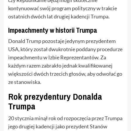
czy Republikanie będą mogli skutecznie
kontynuować swój program polityczny w trakcie
ostatnich dwóch lat drugiej kadencji Trumpa.
Impeachmenty w historii Trumpa
Donald Trump pozostaje jedynym prezydentem
USA, który został dwukrotnie poddany procedurze
impeachmentu w Izbie Reprezentantów. Za
każdym razem zabrakło jednak kwalifikowanej
większości dwóch trzecich głosów, aby odwołać go
ze stanowiska.
Rok prezydentury Donalda
Trumpa
20 stycznia minął rok od rozpoczęcia przez Trumpa
jego drugiej kadencji jako prezydent Stanów