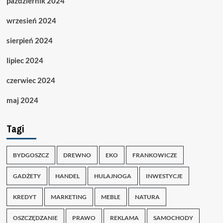
październik 2024
wrzesień 2024
sierpień 2024
lipiec 2024
czerwiec 2024
maj 2024
Tagi
BYDGOSZCZ
DREWNO
EKO
FRANKOWICZE
GADŻETY
HANDEL
HULAJNOGA
INWESTYCJE
KREDYT
MARKETING
MEBLE
NATURA
OSZCZĘDZANIE
PRAWO
REKLAMA
SAMOCHODY