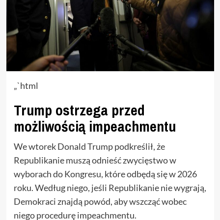
„`html
Trump ostrzega przed
możliwością impeachmentu
We wtorek Donald Trump podkreślił, że
Republikanie muszą odnieść zwycięstwo w
wyborach do Kongresu, które odbędą się w 2026
roku. Według niego, jeśli Republikanie nie wygrają,
Demokraci znajdą powód, aby wszcząć wobec
niego procedurę impeachmentu.