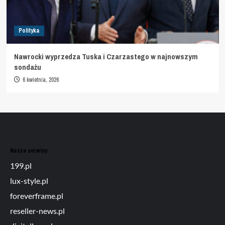
Polityka
Nawrocki wyprzedza Tuska i Czarzastego w najnowszym
sondażu
6 kwietnia, 2026
Nasze serwisy
199.pl
lux-style.pl
foreverframe.pl
reseller-news.pl