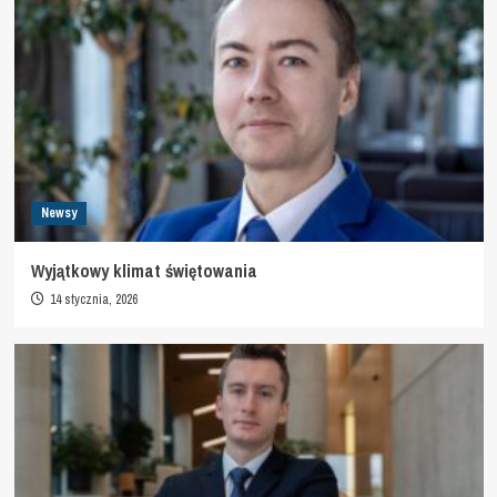
Newsy
Wyjątkowy klimat świętowania
14 stycznia, 2026