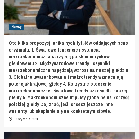
Newsy
Oto kilka propozycji unikalnych tytułów oddających sens
oryginału: 1. Światowe tendencje i sytuacja
makroekonomiczna sprzyjają polskiemu rynkowi
giełdowemu 2. Międzynarodowe trendy i czynniki
makroekonomiczne napędzają wzrost na naszej giełdzie
3. Globalne uwarunkowania i makrotrendy wzmacniają
potencjał krajowej giełdy 4. Korzystne otoczenie
makroekonomiczne i światowe trendy szansą dla naszej
giełdy 5. Makroekonomiczne impulsy globalne na korzyść
polskiej giełdy Daj znać, jeśli chcesz jeszcze inne
warianty lub skupienie się na konkretnym słowie.
12 stycznia, 2026