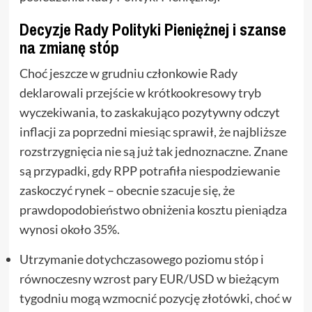
Decyzje Rady Polityki Pieniężnej i szanse
na zmianę stóp
Choć jeszcze w grudniu członkowie Rady
deklarowali przejście w krótkookresowy tryb
wyczekiwania, to zaskakująco pozytywny odczyt
inflacji za poprzedni miesiąc sprawił, że najbliższe
rozstrzygnięcia nie są już tak jednoznaczne. Znane
są przypadki, gdy RPP potrafiła niespodziewanie
zaskoczyć rynek – obecnie szacuje się, że
prawdopodobieństwo obniżenia kosztu pieniądza
wynosi około 35%.
Utrzymanie dotychczasowego poziomu stóp i
równoczesny wzrost pary EUR/USD w bieżącym
tygodniu mogą wzmocnić pozycję złotówki, choć w