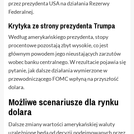
przez prezydenta USA na działania Rezerwy
Federalnej.
Krytyka ze strony prezydenta Trumpa
Według amerykańskiego prezydenta, stopy
procentowe pozostają zbyt wysokie, co jest
głównym powodem jego nieustających zarzutów
wobec banku centralnego. W rezultacie pojawia się
pytanie, jak dalsze działania wymierzone w
przewodniczącego FOMC wpłyną na przyszłość
dolara.
Możliwe scenariusze dla rynku
dolara
Dalsze zmiany wartości amerykańskiej waluty
uzależnione będą od decyzji podejmowanych przez