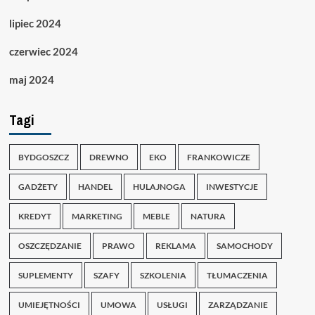
lipiec 2024
czerwiec 2024
maj 2024
Tagi
BYDGOSZCZ
DREWNO
EKO
FRANKOWICZE
GADŻETY
HANDEL
HULAJNOGA
INWESTYCJE
KREDYT
MARKETING
MEBLE
NATURA
OSZCZĘDZANIE
PRAWO
REKLAMA
SAMOCHODY
SUPLEMENTY
SZAFY
SZKOLENIA
TŁUMACZENIA
UMIEJĘTNOŚCI
UMOWA
USŁUGI
ZARZĄDZANIE