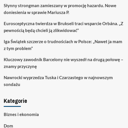
Słynny strongman zamieszany w promocję hazardu. Nowe
doniesienia w sprawie Mariusza P.
Eurosceptyczna twierdza w Brukseli traci wsparcie Orbána. „Z
pewnością będą chcieli ją zlikwidować”
Iga Świątek szczerze o trudnościach w Polsce: „Nawet ja mam
z tym problem”
Kluczowy zawodnik Barcelony nie wyszedł na drugą połowę –
znamy przyczynę
Nawrocki wyprzedza Tuska i Czarzastego w najnowszym
sondażu
Kategorie
Biznes i ekonomia
Dom