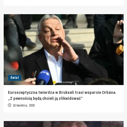
Świat
Eurosceptyczna twierdza w Brukseli traci wsparcie Orbána.
„Z pewnością będą chcieli ją zlikwidować”
16 kwietnia, 2026