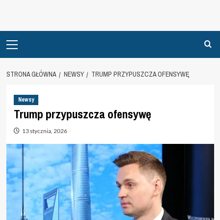
Primary
Menu
STRONA GŁÓWNA
NEWSY
TRUMP PRZYPUSZCZA OFENSYWĘ
Newsy
Trump przypuszcza ofensywę
13 stycznia, 2026