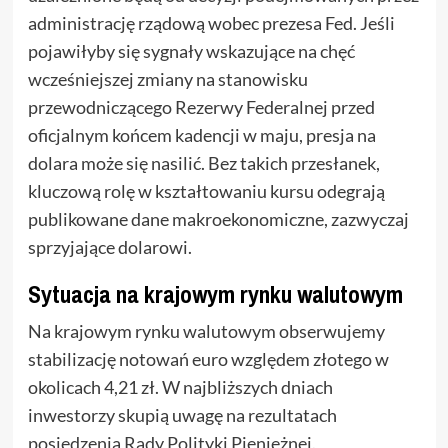
administrację rządową wobec prezesa Fed. Jeśli
pojawiłyby się sygnały wskazujące na chęć
wcześniejszej zmiany na stanowisku
przewodniczącego Rezerwy Federalnej przed
oficjalnym końcem kadencji w maju, presja na
dolara może się nasilić. Bez takich przesłanek,
kluczową rolę w kształtowaniu kursu odegrają
publikowane dane makroekonomiczne, zazwyczaj
sprzyjające dolarowi.
Sytuacja na krajowym rynku walutowym
Na krajowym rynku walutowym obserwujemy
stabilizację notowań euro względem złotego w
okolicach 4,21 zł. W najbliższych dniach
inwestorzy skupią uwagę na rezultatach
posiedzenia Rady Polityki Pieniężnej.