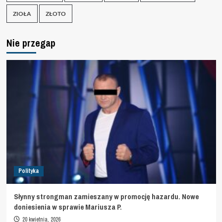
ZIOŁA
ZŁOTO
Nie przegap
Polityka
Słynny strongman zamieszany w promocję hazardu. Nowe
doniesienia w sprawie Mariusza P.
20 kwietnia, 2026