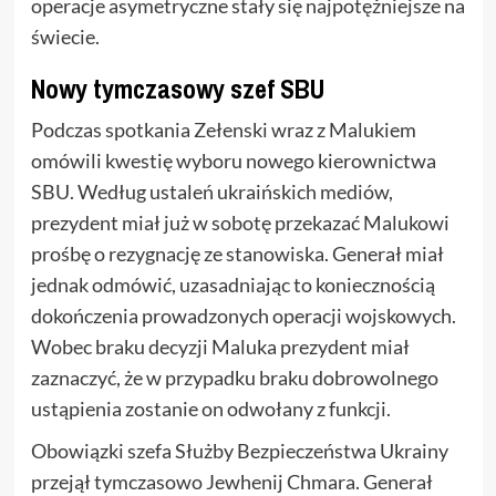
operacje asymetryczne stały się najpotężniejsze na
świecie.
Nowy tymczasowy szef SBU
Podczas spotkania Zełenski wraz z Malukiem
omówili kwestię wyboru nowego kierownictwa
SBU. Według ustaleń ukraińskich mediów,
prezydent miał już w sobotę przekazać Malukowi
prośbę o rezygnację ze stanowiska. Generał miał
jednak odmówić, uzasadniając to koniecznością
dokończenia prowadzonych operacji wojskowych.
Wobec braku decyzji Maluka prezydent miał
zaznaczyć, że w przypadku braku dobrowolnego
ustąpienia zostanie on odwołany z funkcji.
Obowiązki szefa Służby Bezpieczeństwa Ukrainy
przejął tymczasowo Jewhenij Chmara. Generał