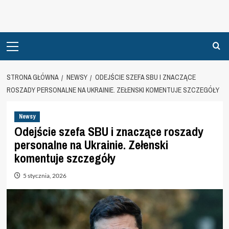
Primary
Menu
STRONA GŁÓWNA
NEWSY
ODEJŚCIE SZEFA SBU I ZNACZĄCE
ROSZADY PERSONALNE NA UKRAINIE. ZEŁENSKI KOMENTUJE SZCZEGÓŁY
Newsy
Odejście szefa SBU i znaczące roszady
personalne na Ukrainie. Zełenski
komentuje szczegóły
5 stycznia, 2026