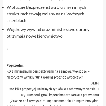
W Służbie Bezpieczeństwa Ukrainy i innych
strukturach trwają zmiany na najwyższych
szczeblach
Wojskowy wywiad oraz ministerstwo obrony
otrzymają nowe kierownictwo
„`
Zobacz
Poprzedni:
KO z minimalnymi perspektywami na sejmową większość –
wpisy
historyczny wynik Brauna według prognoz wyborczych
Dalej:
Oto kilka propozycji unikalnych tytułów o zachowanym sensie: 1.
Czy Trumpowi grozi impeachment? Reakcja prezydenta:
„Zawsze coś wymyślą” 2. Impeachment dla Trumpa? Prezydent