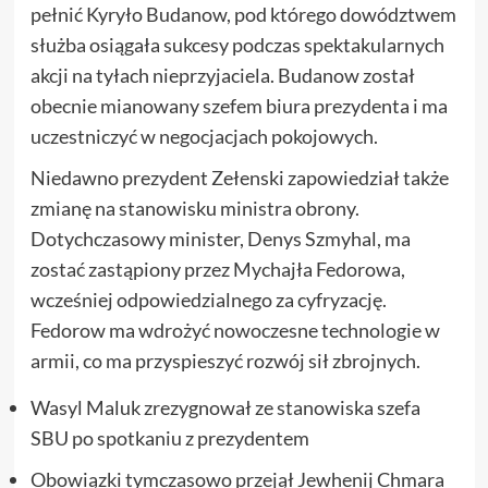
pełnić Kyryło Budanow, pod którego dowództwem
służba osiągała sukcesy podczas spektakularnych
akcji na tyłach nieprzyjaciela. Budanow został
obecnie mianowany szefem biura prezydenta i ma
uczestniczyć w negocjacjach pokojowych.
Niedawno prezydent Zełenski zapowiedział także
zmianę na stanowisku ministra obrony.
Dotychczasowy minister, Denys Szmyhal, ma
zostać zastąpiony przez Mychajła Fedorowa,
wcześniej odpowiedzialnego za cyfryzację.
Fedorow ma wdrożyć nowoczesne technologie w
armii, co ma przyspieszyć rozwój sił zbrojnych.
Wasyl Maluk zrezygnował ze stanowiska szefa
SBU po spotkaniu z prezydentem
Obowiązki tymczasowo przejął Jewhenij Chmara