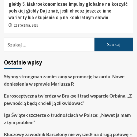
giełdy 5. Makroekonomiczne impulsy globalne na korzyść
polskiej giełdy Daj znać, jeśli chcesz jeszcze inne
warianty lub skupienie się na konkretnym słowie.
12 stycznia, 2026
Szukaj:
Ostatnie wpisy
Słynny strongman zamieszany w promocję hazardu. Nowe
doniesienia w sprawie Mariusza P.
Eurosceptyczna twierdza w Brukseli traci wsparcie Orbána. „Z
pewnością będą chcieli ją zlikwidować”
Iga Świątek szczerze o trudnościach w Polsce: „Nawet ja mam
z tym problem”
Kluczowy zawodnik Barcelony nie wyszedł na drugą połowę –