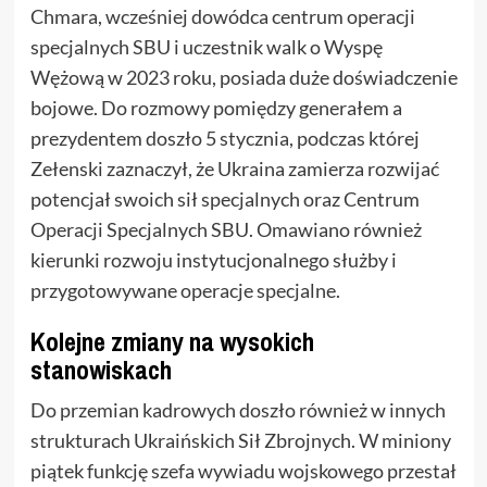
Chmara, wcześniej dowódca centrum operacji
specjalnych SBU i uczestnik walk o Wyspę
Wężową w 2023 roku, posiada duże doświadczenie
bojowe. Do rozmowy pomiędzy generałem a
prezydentem doszło 5 stycznia, podczas której
Zełenski zaznaczył, że Ukraina zamierza rozwijać
potencjał swoich sił specjalnych oraz Centrum
Operacji Specjalnych SBU. Omawiano również
kierunki rozwoju instytucjonalnego służby i
przygotowywane operacje specjalne.
Kolejne zmiany na wysokich
stanowiskach
Do przemian kadrowych doszło również w innych
strukturach Ukraińskich Sił Zbrojnych. W miniony
piątek funkcję szefa wywiadu wojskowego przestał