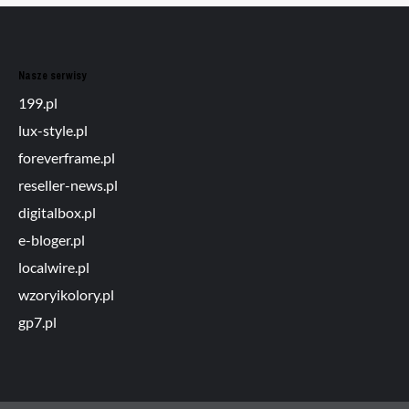
Nasze serwisy
199.pl
lux-style.pl
foreverframe.pl
reseller-news.pl
digitalbox.pl
e-bloger.pl
localwire.pl
wzoryikolory.pl
gp7.pl