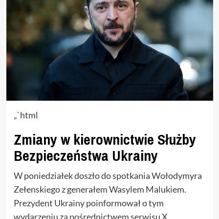
„`html
Zmiany w kierownictwie Służby
Bezpieczeństwa Ukrainy
W poniedziałek doszło do spotkania Wołodymyra
Zełenskiego z generałem Wasylem Malukiem.
Prezydent Ukrainy poinformował o tym
wydarzeniu za pośrednictwem serwisu X,