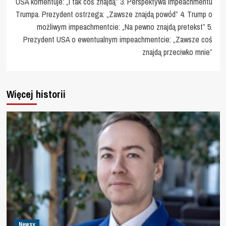
USA komentuje: „I tak coś znajdą” 3. Perspektywa impeachmentu
Trumpa. Prezydent ostrzega: „Zawsze znajdą powód” 4. Trump o
możliwym impeachmentcie: „Na pewno znajdą pretekst” 5.
Prezydent USA o ewentualnym impeachmentcie: „Zawsze coś
znajdą przeciwko mnie”
Więcej historii
Newsy