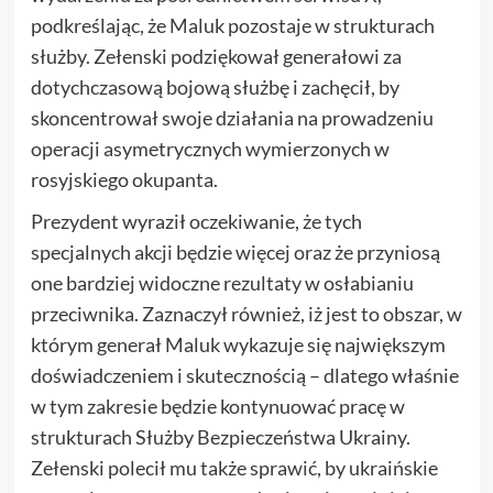
podkreślając, że Maluk pozostaje w strukturach
służby. Zełenski podziękował generałowi za
dotychczasową bojową służbę i zachęcił, by
skoncentrował swoje działania na prowadzeniu
operacji asymetrycznych wymierzonych w
rosyjskiego okupanta.
Prezydent wyraził oczekiwanie, że tych
specjalnych akcji będzie więcej oraz że przyniosą
one bardziej widoczne rezultaty w osłabianiu
przeciwnika. Zaznaczył również, iż jest to obszar, w
którym generał Maluk wykazuje się największym
doświadczeniem i skutecznością – dlatego właśnie
w tym zakresie będzie kontynuować pracę w
strukturach Służby Bezpieczeństwa Ukrainy.
Zełenski polecił mu także sprawić, by ukraińskie