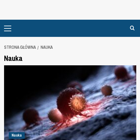
Primary
Menu
STRONA GŁÓWNA
NAUKA
Nauka
Nauka