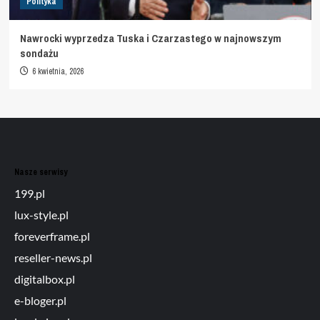
Polityka
Nawrocki wyprzedza Tuska i Czarzastego w najnowszym
sondażu
6 kwietnia, 2026
Nasze serwisy
199.pl
lux-style.pl
foreverframe.pl
reseller-news.pl
digitalbox.pl
e-bloger.pl