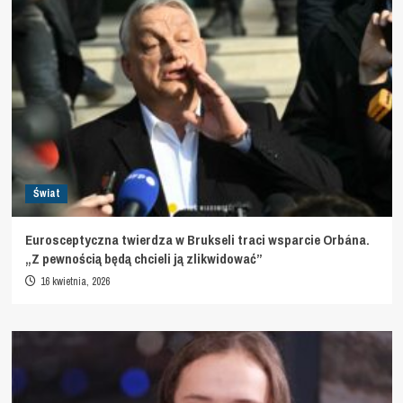
Świat
Eurosceptyczna twierdza w Brukseli traci wsparcie Orbána.
„Z pewnością będą chcieli ją zlikwidować”
16 kwietnia, 2026