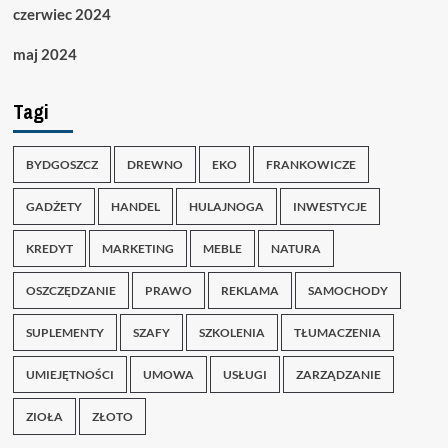
czerwiec 2024
maj 2024
Tagi
BYDGOSZCZ
DREWNO
EKO
FRANKOWICZE
GADŻETY
HANDEL
HULAJNOGA
INWESTYCJE
KREDYT
MARKETING
MEBLE
NATURA
OSZCZĘDZANIE
PRAWO
REKLAMA
SAMOCHODY
SUPLEMENTY
SZAFY
SZKOLENIA
TŁUMACZENIA
UMIEJĘTNOŚCI
UMOWA
USŁUGI
ZARZĄDZANIE
ZIOŁA
ZŁOTO