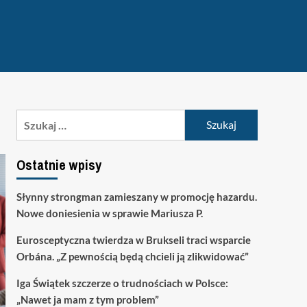
Szukaj:
Ostatnie wpisy
Słynny strongman zamieszany w promocję hazardu.
Nowe doniesienia w sprawie Mariusza P.
Eurosceptyczna twierdza w Brukseli traci wsparcie
Orbána. „Z pewnością będą chcieli ją zlikwidować”
Iga Świątek szczerze o trudnościach w Polsce:
„Nawet ja mam z tym problem”