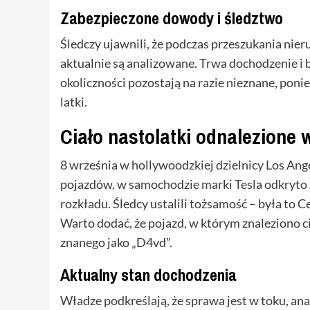
Zabezpieczone dowody i śledztwo
Śledczy ujawnili, że podczas przeszukania nie
aktualnie są analizowane. Trwa dochodzenie i 
okoliczności pozostają na razie nieznane, poni
latki.
Ciało nastolatki odnalezione
8 września w hollywoodzkiej dzielnicy Los An
pojazdów, w samochodzie marki Tesla odkryto 
rozkładu. Śledcy ustalili tożsamość – była to 
Warto dodać, że pojazd, w którym znaleziono c
znanego jako „D4vd”.
Aktualny stan dochodzenia
Władze podkreślają, że sprawa jest w toku, a