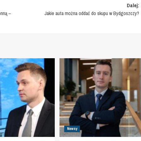
Dalej:
enną –
Jakie auta można oddać do skupu w Bydgoszczy?
Newsy