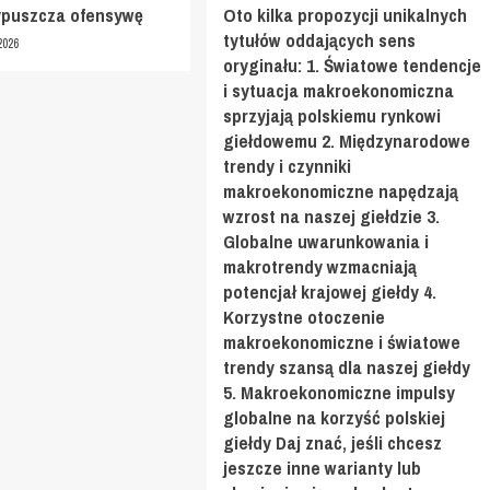
ypuszcza ofensywę
Oto kilka propozycji unikalnych
tytułów oddających sens
2026
oryginału: 1. Światowe tendencje
i sytuacja makroekonomiczna
sprzyjają polskiemu rynkowi
giełdowemu 2. Międzynarodowe
trendy i czynniki
makroekonomiczne napędzają
wzrost na naszej giełdzie 3.
Globalne uwarunkowania i
makrotrendy wzmacniają
potencjał krajowej giełdy 4.
Korzystne otoczenie
makroekonomiczne i światowe
trendy szansą dla naszej giełdy
5. Makroekonomiczne impulsy
globalne na korzyść polskiej
giełdy Daj znać, jeśli chcesz
jeszcze inne warianty lub