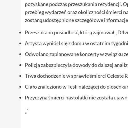
pozyskane podczas przeszukania rezydencji. Opi
przebieg wydarzeń oraz okoliczności śmierci n
zostaną udostępnione szczegółowe informacje d
Przeszukano posiadłość, którą zajmował „D4vd
Artysta wyniósł się z domu w ostatnim tygodni
Odwołano zaplanowane koncerty w związku ze
Policja zabezpieczyła dowody do dalszej analiz
Trwa dochodzenie w sprawie śmierci Celeste 
Ciało znaleziono w Tesli należącej do piosenkar
Przyczyna śmierci nastolatki nie została ujawn
„`