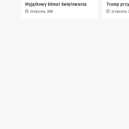
Wyjątkowy klimat świętowania
Trump prz
14 stycznia, 2026
13 stycznia, 