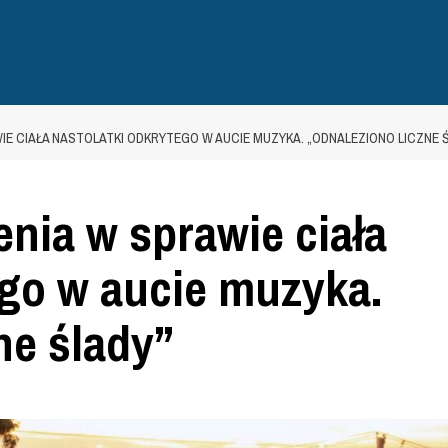
IE CIAŁA NASTOLATKI ODKRYTEGO W AUCIE MUZYKA. „ODNALEZIONO LICZNE 
enia w sprawie ciała
ego w aucie muzyka.
ne ślady”