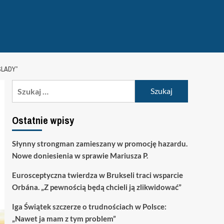
ŚLADY”
Szukaj:
Ostatnie wpisy
Słynny strongman zamieszany w promocję hazardu.
Nowe doniesienia w sprawie Mariusza P.
Eurosceptyczna twierdza w Brukseli traci wsparcie
Orbána. „Z pewnością będą chcieli ją zlikwidować”
Iga Świątek szczerze o trudnościach w Polsce:
„Nawet ja mam z tym problem”