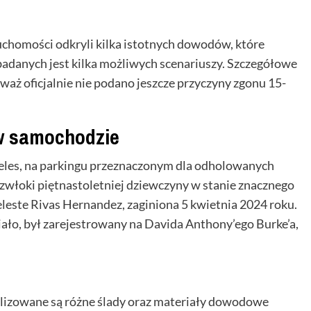
ruchomości odkryli kilka istotnych dowodów, które
badanych jest kilka możliwych scenariuszy. Szczegółowe
eważ oficjalnie nie podano jeszcze przyczyny zgonu 15-
 w samochodzie
geles, na parkingu przeznaczonym dla odholowanych
zwłoki piętnastoletniej dziewczyny w stanie znacznego
Celeste Rivas Hernandez, zaginiona 5 kwietnia 2024 roku.
iało, był zarejestrowany na Davida Anthony’ego Burke’a,
nalizowane są różne ślady oraz materiały dowodowe