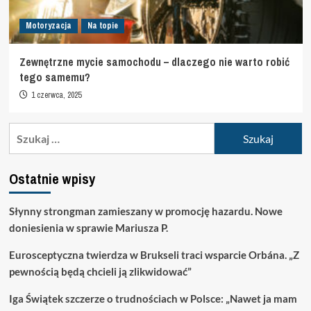
Motoryzacja
Na topie
Zewnętrzne mycie samochodu – dlaczego nie warto robić
tego samemu?
1 czerwca, 2025
Szukaj:
Ostatnie wpisy
Słynny strongman zamieszany w promocję hazardu. Nowe
doniesienia w sprawie Mariusza P.
Eurosceptyczna twierdza w Brukseli traci wsparcie Orbána. „Z
pewnością będą chcieli ją zlikwidować”
Iga Świątek szczerze o trudnościach w Polsce: „Nawet ja mam