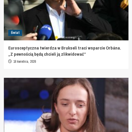
Świat
Eurosceptyczna twierdza w Brukseli traci wsparcie Orbána.
„Z pewnością będą chcieli ją zlikwidować”
16 kwietnia, 2026