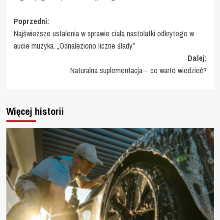
Zobacz
Poprzedni:
Najświeższe ustalenia w sprawie ciała nastolatki odkrytego w
wpisy
aucie muzyka. „Odnaleziono liczne ślady”
Dalej:
Naturalna suplementacja – co warto wiedzieć?
Więcej historii