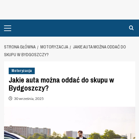
Primary
Menu
STRONA GŁÓWNA
MOTORYZACJA
JAKIE AUTA MOŻNA ODDAĆ DO
SKUPU W BYDGOSZCZY?
Motoryzacja
Jakie auta można oddać do skupu w
Bydgoszczy?
30 września, 2025