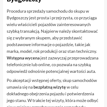
Procedura sprzedaży samochodu do skupu w
Bydgoszczy jest prosta i przejrzysta, co przyciąga
wielu właścicieli pojazdów zainteresowanych
szybką transakcją. Najpierw należy skontaktować
się z wybranym skupem, aby przedstawić
podstawowe informacje o pojazdzie, takie jak
marka, model, rok produkcji oraz stan techniczny.
Wstępna wycena
jest zazwyczaj przeprowadzana
telefonicznie lub online, co pozwala na szybką
odpowiedź odnośnie potencjalnej wartości auta.
Po akceptacji wstępnej oferty, skup samochodów
umawia się na
bezpłatną wizytę
w celu
dokładnego obejrzenia pojazdu i potwierdzenia
jego stanu. W trakcie tej wizyty, która może odbyć