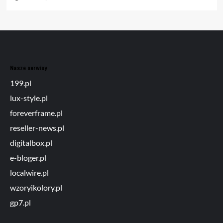
Nasze serwisy
199.pl
lux-style.pl
foreverframe.pl
reseller-news.pl
digitalbox.pl
e-bloger.pl
localwire.pl
wzoryikolory.pl
gp7.pl