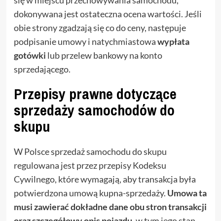
się w miejscu przechowywania samochodu,
dokonywana jest ostateczna ocena wartości. Jeśli
obie strony zgadzają się co do ceny, następuje
podpisanie umowy i natychmiastowa
wypłata
gotówki
lub przelew bankowy na konto
sprzedającego.
Przepisy prawne dotyczące
sprzedaży samochodów do
skupu
W Polsce sprzedaż samochodu do skupu
regulowana jest przez przepisy Kodeksu
Cywilnego, które wymagają, aby transakcja była
potwierdzona umową kupna-sprzedaży.
Umowa ta
musi zawierać dokładne dane obu stron transakcji
oraz szczegółowy opis pojazdu
, w tym jego stan