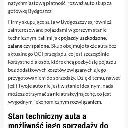
natychmiastową płatność, rozważ
auto skup za
gotówkę Bydgoszcz
.
Firmy skupujące auta w Bydgoszczy są również
zainteresowane pojazdami w gorszym stanie
technicznym, takimi jak
pojazdy uszkodzone
,
zalane
czy
spalone
. Skup obejmuje także auta bez
aktualnego OC i przeglądu, co jest szczególnie
korzystne dla osób, które chcą pozbyć się pojazdu
bez dodatkowych kosztów związanych z jego
przygotowaniem do sprzedaży. Dzięki temu, nawet
jeśli Twoje auto nie jest w stanie idealnym, nadal
możesz otrzymać za nie atrakcyjną cenę, co jest
wygodnym i ekonomicznym rozwiązaniem.
Stan techniczny auta a
możliwość jego sprzedaży do