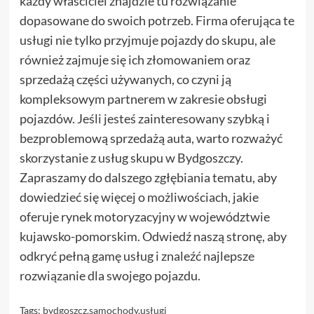
każdy właściciel znajdzie tu rozwiązanie
dopasowane do swoich potrzeb. Firma oferująca te
usługi nie tylko przyjmuje pojazdy do skupu, ale
również zajmuje się ich złomowaniem oraz
sprzedażą części używanych, co czyni ją
kompleksowym partnerem w zakresie obsługi
pojazdów. Jeśli jesteś zainteresowany szybką i
bezproblemową sprzedażą auta, warto rozważyć
skorzystanie z usług skupu w Bydgoszczy.
Zapraszamy do dalszego zgłębiania tematu, aby
dowiedzieć się więcej o możliwościach, jakie
oferuje rynek motoryzacyjny w województwie
kujawsko-pomorskim. Odwiedź naszą stronę, aby
odkryć pełną gamę usług i znaleźć najlepsze
rozwiązanie dla swojego pojazdu.
Tags:
bydgoszcz
,
samochody
,
usługi