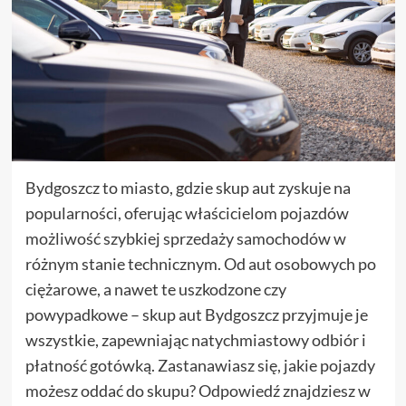
Bydgoszcz to miasto, gdzie skup aut zyskuje na
popularności, oferując właścicielom pojazdów
możliwość szybkiej sprzedaży samochodów w
różnym stanie technicznym. Od aut osobowych po
ciężarowe, a nawet te uszkodzone czy
powypadkowe – skup aut Bydgoszcz przyjmuje je
wszystkie, zapewniając natychmiastowy odbiór i
płatność gotówką. Zastanawiasz się, jakie pojazdy
możesz oddać do skupu? Odpowiedź znajdziesz w