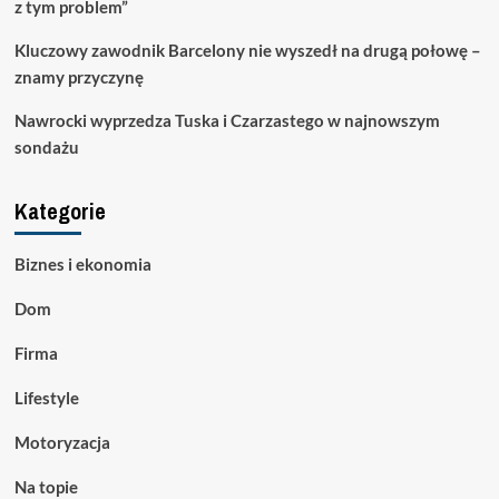
z tym problem”
Kluczowy zawodnik Barcelony nie wyszedł na drugą połowę –
znamy przyczynę
Nawrocki wyprzedza Tuska i Czarzastego w najnowszym
sondażu
Kategorie
Biznes i ekonomia
Dom
Firma
Lifestyle
Motoryzacja
Na topie