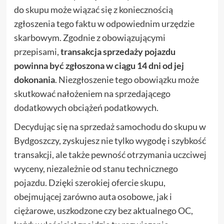
do skupu może wiązać się z koniecznością
zgłoszenia tego faktu w odpowiednim urzędzie
skarbowym. Zgodnie z obowiązującymi
przepisami,
transakcja sprzedaży pojazdu
powinna być zgłoszona w ciągu 14 dni od jej
dokonania
. Niezgłoszenie tego obowiązku może
skutkować nałożeniem na sprzedającego
dodatkowych obciążeń podatkowych.
Decydując się na sprzedaż samochodu do skupu w
Bydgoszczy, zyskujesz nie tylko wygodę i szybkość
transakcji, ale także pewność otrzymania uczciwej
wyceny, niezależnie od stanu technicznego
pojazdu. Dzięki szerokiej ofercie skupu,
obejmującej zarówno auta osobowe, jak i
ciężarowe, uszkodzone czy bez aktualnego OC,