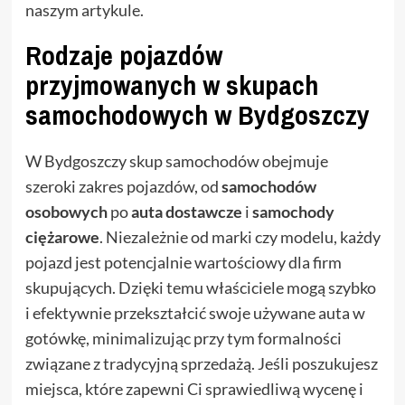
naszym artykule.
Rodzaje pojazdów
przyjmowanych w skupach
samochodowych w Bydgoszczy
W Bydgoszczy skup samochodów obejmuje
szeroki zakres pojazdów, od
samochodów
osobowych
po
auta dostawcze
i
samochody
ciężarowe
. Niezależnie od marki czy modelu, każdy
pojazd jest potencjalnie wartościowy dla firm
skupujących. Dzięki temu właściciele mogą szybko
i efektywnie przekształcić swoje używane auta w
gotówkę, minimalizując przy tym formalności
związane z tradycyjną sprzedażą. Jeśli poszukujesz
miejsca, które zapewni Ci sprawiedliwą wycenę i