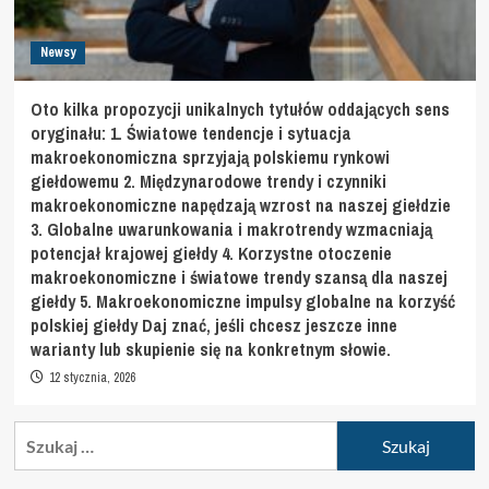
Newsy
Oto kilka propozycji unikalnych tytułów oddających sens
oryginału: 1. Światowe tendencje i sytuacja
makroekonomiczna sprzyjają polskiemu rynkowi
giełdowemu 2. Międzynarodowe trendy i czynniki
makroekonomiczne napędzają wzrost na naszej giełdzie
3. Globalne uwarunkowania i makrotrendy wzmacniają
potencjał krajowej giełdy 4. Korzystne otoczenie
makroekonomiczne i światowe trendy szansą dla naszej
giełdy 5. Makroekonomiczne impulsy globalne na korzyść
polskiej giełdy Daj znać, jeśli chcesz jeszcze inne
warianty lub skupienie się na konkretnym słowie.
12 stycznia, 2026
Szukaj: