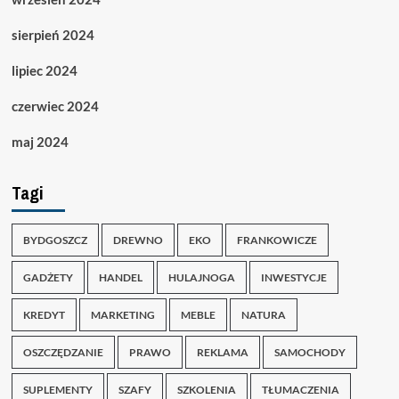
sierpień 2024
lipiec 2024
czerwiec 2024
maj 2024
Tagi
BYDGOSZCZ
DREWNO
EKO
FRANKOWICZE
GADŻETY
HANDEL
HULAJNOGA
INWESTYCJE
KREDYT
MARKETING
MEBLE
NATURA
OSZCZĘDZANIE
PRAWO
REKLAMA
SAMOCHODY
SUPLEMENTY
SZAFY
SZKOLENIA
TŁUMACZENIA