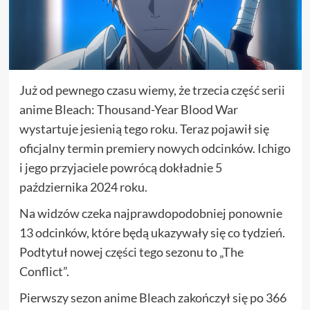
Już od pewnego czasu wiemy, że trzecia część serii
anime Bleach: Thousand-Year Blood War
wystartuje jesienią tego roku. Teraz pojawił się
oficjalny termin premiery nowych odcinków. Ichigo
i jego przyjaciele powrócą dokładnie 5
października 2024 roku.
Na widzów czeka najprawdopodobniej ponownie
13 odcinków, które będą ukazywały się co tydzień.
Podtytuł nowej części tego sezonu to „The
Conflict”.
Pierwszy sezon anime Bleach zakończył się po 366