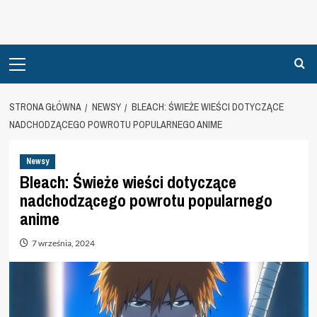
Primary
Menu
STRONA GŁÓWNA
NEWSY
BLEACH: ŚWIEŻE WIEŚCI DOTYCZĄCE
NADCHODZĄCEGO POWROTU POPULARNEGO ANIME
Newsy
Bleach: Świeże wieści dotyczące
nadchodzącego powrotu popularnego
anime
7 września, 2024