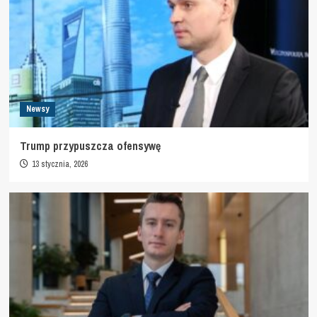
Newsy
Trump przypuszcza ofensywę
13 stycznia, 2026