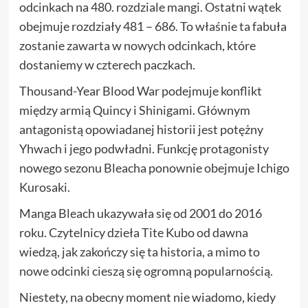
odcinkach na 480. rozdziale mangi. Ostatni wątek
obejmuje rozdziały 481 – 686. To właśnie ta fabuła
zostanie zawarta w nowych odcinkach, które
dostaniemy w czterech paczkach.
Thousand-Year Blood War podejmuje konflikt
między armią Quincy i Shinigami. Głównym
antagonistą opowiadanej historii jest potężny
Yhwach i jego podwładni. Funkcję protagonisty
nowego sezonu Bleacha ponownie obejmuje Ichigo
Kurosaki.
Manga Bleach ukazywała się od 2001 do 2016
roku. Czytelnicy dzieła Tite Kubo od dawna
wiedzą, jak zakończy się ta historia, a mimo to
nowe odcinki cieszą się ogromną popularnością.
Niestety, na obecny moment nie wiadomo, kiedy