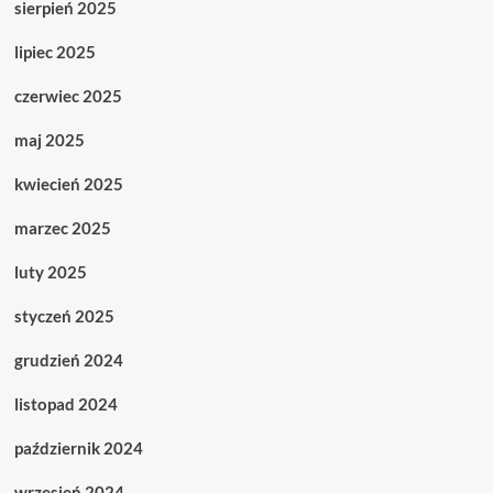
sierpień 2025
lipiec 2025
czerwiec 2025
maj 2025
kwiecień 2025
marzec 2025
luty 2025
styczeń 2025
grudzień 2024
listopad 2024
październik 2024
wrzesień 2024