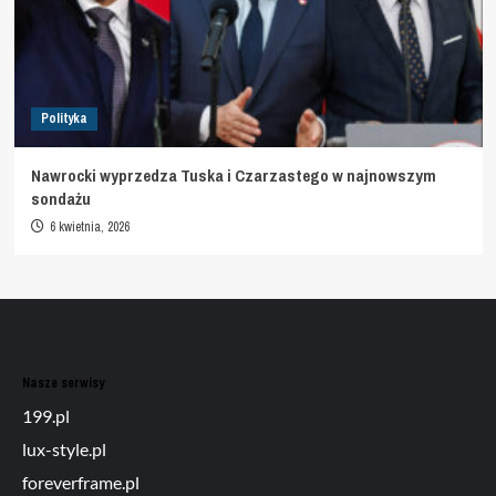
Polityka
Nawrocki wyprzedza Tuska i Czarzastego w najnowszym
sondażu
6 kwietnia, 2026
Nasze serwisy
199.pl
lux-style.pl
foreverframe.pl