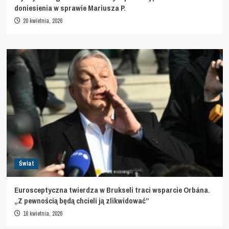
doniesienia w sprawie Mariusza P.
20 kwietnia, 2026
Świat
Eurosceptyczna twierdza w Brukseli traci wsparcie Orbána.
„Z pewnością będą chcieli ją zlikwidować”
16 kwietnia, 2026