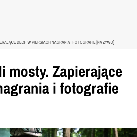
IERAJĄCE DECH W PIERSIACH NAGRANIA I FOTOGRAFIE [NA ŻYWO]
li mosty. Zapierające
agrania i fotografie