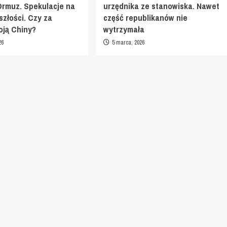
Ormuz. Spekulacje na
urzędnika ze stanowiska. Nawet
szłości. Czy za
część republikanów nie
toją Chiny?
wytrzymała
26
5 marca, 2026