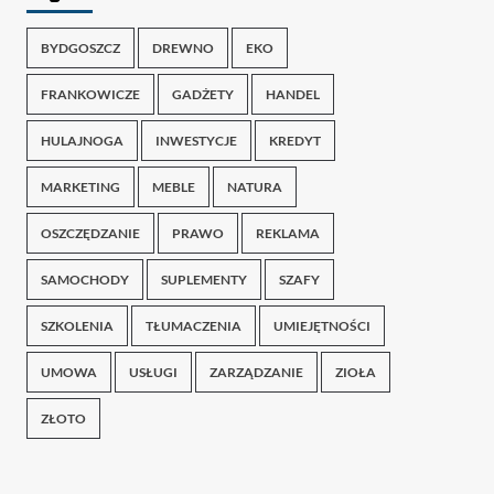
BYDGOSZCZ
DREWNO
EKO
FRANKOWICZE
GADŻETY
HANDEL
HULAJNOGA
INWESTYCJE
KREDYT
MARKETING
MEBLE
NATURA
OSZCZĘDZANIE
PRAWO
REKLAMA
SAMOCHODY
SUPLEMENTY
SZAFY
SZKOLENIA
TŁUMACZENIA
UMIEJĘTNOŚCI
UMOWA
USŁUGI
ZARZĄDZANIE
ZIOŁA
ZŁOTO