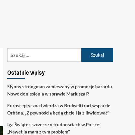
Szukaj:
Ostatnie wpisy
Słynny strongman zamieszany w promocję hazardu.
Nowe doniesienia w sprawie Mariusza P.
Eurosceptyczna twierdza w Brukseli traci wsparcie
Orbána. „Z pewnością będą chcieli ją zlikwidować”
Iga Świątek szczerze o trudnościach w Polsce:
„Nawet ja mam z tym problem”