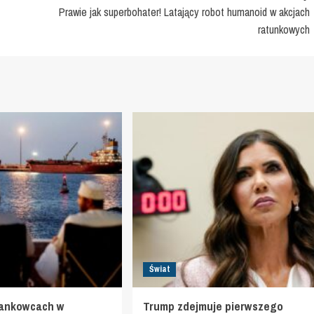
Prawie jak superbohater! Latający robot humanoid w akcjach
ratunkowych
Świat
tankowcach w
Trump zdejmuje pierwszego