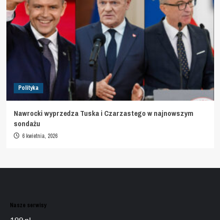
Polityka
Nawrocki wyprzedza Tuska i Czarzastego w najnowszym
sondażu
6 kwietnia, 2026
Nasze serwisy
199.pl