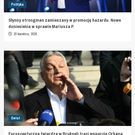
Polityka
Słynny strongman zamieszany w promocję hazardu. Nowe
doniesienia w sprawie Mariusza P.
20 kwietnia, 2026
Świat
Eurosceptyczna twierdza w Brukseli traci wsparcie Orbána.