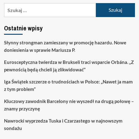
Szukaj:
Ostatnie wpisy
Słynny strongman zamieszany w promocję hazardu. Nowe
doniesienia w sprawie Mariusza P.
Eurosceptyczna twierdza w Brukseli traci wsparcie Orbána. „Z
pewnością będą chcieli ją zlikwidować”
Iga Świątek szczerze o trudnościach w Polsce: „Nawet ja mam
z tym problem”
Kluczowy zawodnik Barcelony nie wyszedł na drugą połowę –
znamy przyczynę
Nawrocki wyprzedza Tuska i Czarzastego w najnowszym
sondażu