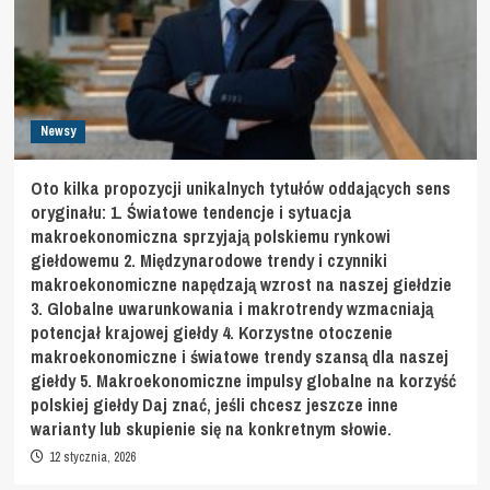
Newsy
Oto kilka propozycji unikalnych tytułów oddających sens
oryginału: 1. Światowe tendencje i sytuacja
makroekonomiczna sprzyjają polskiemu rynkowi
giełdowemu 2. Międzynarodowe trendy i czynniki
makroekonomiczne napędzają wzrost na naszej giełdzie
3. Globalne uwarunkowania i makrotrendy wzmacniają
potencjał krajowej giełdy 4. Korzystne otoczenie
makroekonomiczne i światowe trendy szansą dla naszej
giełdy 5. Makroekonomiczne impulsy globalne na korzyść
polskiej giełdy Daj znać, jeśli chcesz jeszcze inne
warianty lub skupienie się na konkretnym słowie.
12 stycznia, 2026