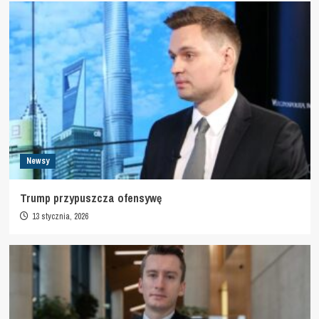
Newsy
Trump przypuszcza ofensywę
13 stycznia, 2026