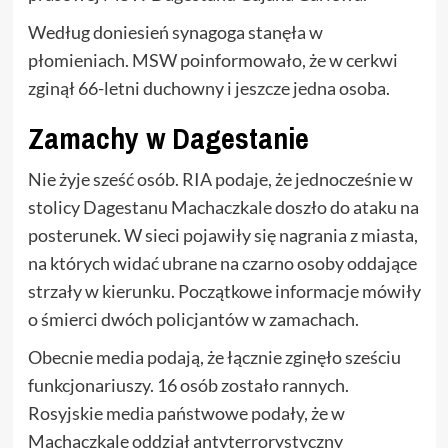
Według doniesień synagoga stanęła w
płomieniach. MSW poinformowało, że w cerkwi
zginął 66-letni duchowny i jeszcze jedna osoba.
Zamachy w Dagestanie
Nie żyje sześć osób. RIA podaje, że jednocześnie w
stolicy Dagestanu Machaczkale doszło do ataku na
posterunek. W sieci pojawiły się nagrania z miasta,
na których widać ubrane na czarno osoby oddające
strzały w kierunku. Początkowe informacje mówiły
o śmierci dwóch policjantów w zamachach.
Obecnie media podają, że łącznie zginęło sześciu
funkcjonariuszy. 16 osób zostało rannych.
Rosyjskie media państwowe podały, że w
Machaczkale oddział antyterrorystyczny