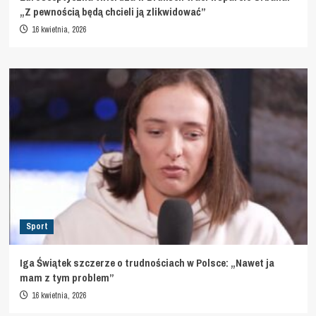
„Z pewnością będą chcieli ją zlikwidować”
16 kwietnia, 2026
Sport
Iga Świątek szczerze o trudnościach w Polsce: „Nawet ja
mam z tym problem”
16 kwietnia, 2026