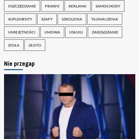
OSZCZĘDZANIE
PRAWO
REKLAMA
SAMOCHODY
SUPLEMENTY
SZAFY
SZKOLENIA
TŁUMACZENIA
UMIEJĘTNOŚCI
UMOWA
USŁUGI
ZARZĄDZANIE
ZIOŁA
ZŁOTO
Nie przegap