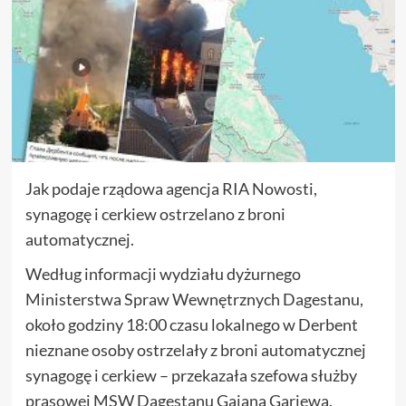
Jak podaje rządowa agencja RIA Nowosti,
synagogę i cerkiew ostrzelano z broni
automatycznej.
Według informacji wydziału dyżurnego
Ministerstwa Spraw Wewnętrznych Dagestanu,
około godziny 18:00 czasu lokalnego w Derbent
nieznane osoby ostrzelały z broni automatycznej
synagogę i cerkiew – przekazała szefowa służby
prasowej MSW Dagestanu Gajana Gariewa.