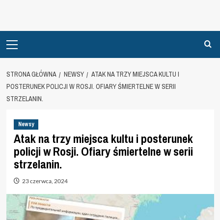
Primary
Menu
STRONA GŁÓWNA
NEWSY
ATAK NA TRZY MIEJSCA KULTU I
POSTERUNEK POLICJI W ROSJI. OFIARY ŚMIERTELNE W SERII
STRZELANIN.
Newsy
Atak na trzy miejsca kultu i posterunek
policji w Rosji. Ofiary śmiertelne w serii
strzelanin.
23 czerwca, 2024