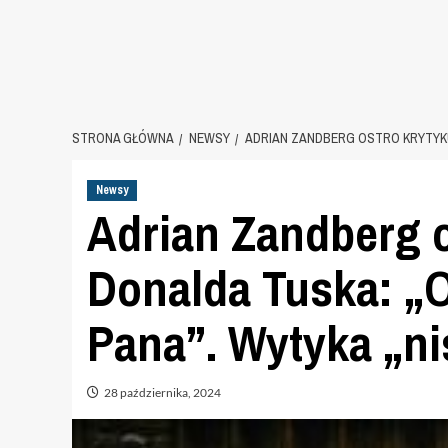
STRONA GŁÓWNA
NEWSY
ADRIAN ZANDBERG OSTRO KRYTYKU
Newsy
Adrian Zandberg o
Donalda Tuska: „O
Pana”. Wytyka „n
28 października, 2024