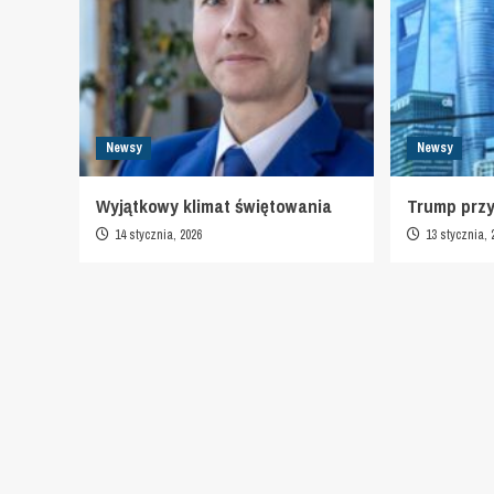
Newsy
Newsy
Wyjątkowy klimat świętowania
Trump prz
14 stycznia, 2026
13 stycznia, 