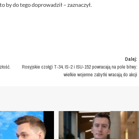
to by do tego doprowadził – zaznaczył.
Dalej:
złość.
Rosyjskie czołgi T-34, IS-2 i ISU-152 powracają na pole bitwy:
wielkie wojenne zabytki wracają do akcji