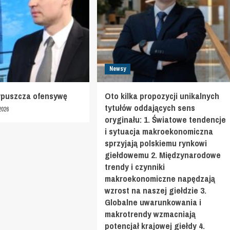
Newsy
ypuszcza ofensywę
Oto kilka propozycji unikalnych
tytułów oddających sens
2026
oryginału: 1. Światowe tendencje
i sytuacja makroekonomiczna
sprzyjają polskiemu rynkowi
giełdowemu 2. Międzynarodowe
trendy i czynniki
makroekonomiczne napędzają
wzrost na naszej giełdzie 3.
Globalne uwarunkowania i
makrotrendy wzmacniają
potencjał krajowej giełdy 4.