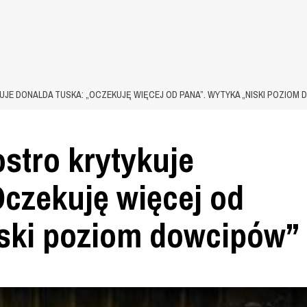
JE DONALDA TUSKA: „OCZEKUJĘ WIĘCEJ OD PANA”. WYTYKA „NISKI POZIOM
stro krytykuje
czekuję więcej od
iski poziom dowcipów”