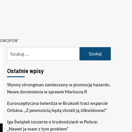
 DOWCIPÓW”
Szukaj:
Ostatnie wpisy
Słynny strongman zamieszany w promocję hazardu.
Nowe doniesienia w sprawie Mariusza P.
Eurosceptyczna twierdza w Brukseli traci wsparcie
Orbána. „Z pewnością będą chcieli ją zlikwidować”
Iga Świątek szczerze o trudnościach w Polsce:
„Nawet ja mam z tym problem”