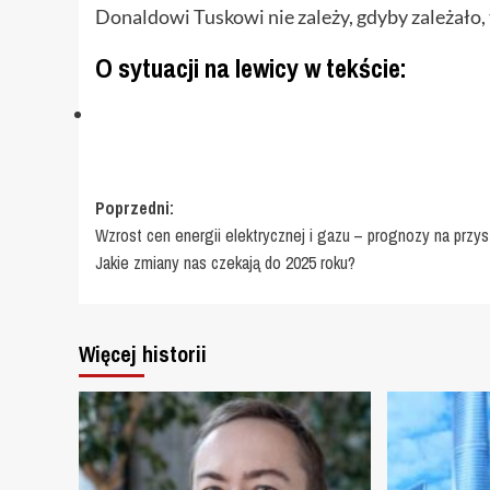
Donaldowi Tuskowi nie zależy, gdyby zależało, 
O sytuacji na lewicy w tekście:
Zobacz
Poprzedni:
Wzrost cen energii elektrycznej i gazu – prognozy na przys
wpisy
Jakie zmiany nas czekają do 2025 roku?
Więcej historii