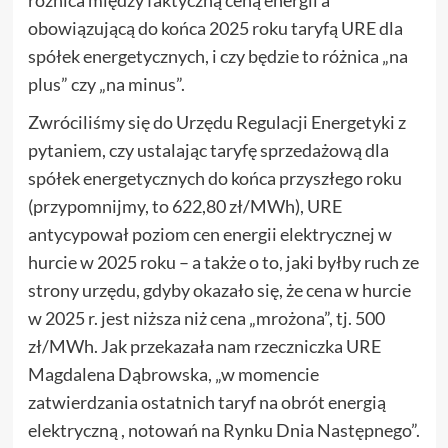
obowiązującą do końca 2025 roku taryfą URE dla
spółek energetycznych, i czy będzie to różnica „na
plus” czy „na minus”.
Zwróciliśmy się do Urzędu Regulacji Energetyki z
pytaniem, czy ustalając taryfę sprzedażową dla
spółek energetycznych do końca przyszłego roku
(przypomnijmy, to 622,80 zł/MWh), URE
antycypował poziom cen energii elektrycznej w
hurcie w 2025 roku – a także o to, jaki byłby ruch ze
strony urzędu, gdyby okazało się, że cena w hurcie
w 2025 r. jest niższa niż cena „mrożona”, tj. 500
zł/MWh. Jak przekazała nam rzeczniczka URE
Magdalena Dąbrowska, „w momencie
zatwierdzania ostatnich taryf na obrót energią
elektryczną , notowań na Rynku Dnia Następnego”.