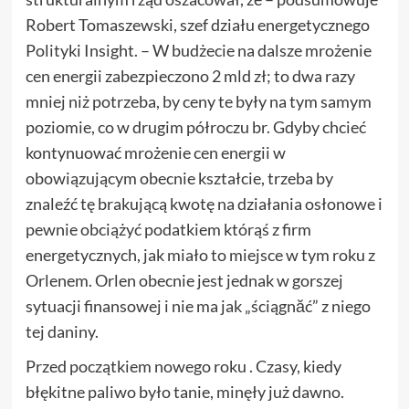
Robert Tomaszewski, szef działu energetycznego
Polityki Insight. – W budżecie na dalsze mrożenie
cen energii zabezpieczono 2 mld zł; to dwa razy
mniej niż potrzeba, by ceny te były na tym samym
poziomie, co w drugim półroczu br. Gdyby chcieć
kontynuować mrożenie cen energii w
obowiązującym obecnie kształcie, trzeba by
znaleźć tę brakującą kwotę na działania osłonowe i
pewnie obciążyć podatkiem którąś z firm
energetycznych, jak miało to miejsce w tym roku z
Orlenem. Orlen obecnie jest jednak w gorszej
sytuacji finansowej i nie ma jak „ściągnăć” z niego
tej daniny.
Przed początkiem nowego roku . Czasy, kiedy
błękitne paliwo było tanie, minęły już dawno.