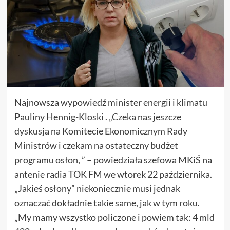
Najnowsza wypowiedź minister energii i klimatu
Pauliny Hennig-Kloski . „Czeka nas jeszcze
dyskusja na Komitecie Ekonomicznym Rady
Ministrów i czekam na ostateczny budżet
programu osłon, ” – powiedziała szefowa MKiŚ na
antenie radia TOK FM we wtorek 22 października.
„Jakieś osłony” niekoniecznie musi jednak
oznaczać dokładnie takie same, jak w tym roku.
„My mamy wszystko policzone i powiem tak: 4 mld