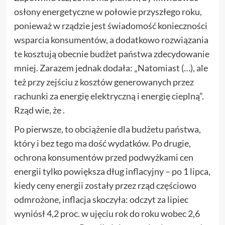
osłony energetyczne w połowie przyszłego roku,
ponieważ w rządzie jest świadomość konieczności
wsparcia konsumentów, a dodatkowo rozwiązania
te kosztują obecnie budżet państwa zdecydowanie
mniej. Zarazem jednak dodała: „Natomiast (…), ale
też przy zejściu z kosztów generowanych przez
rachunki za energię elektryczną i energię cieplną”.
Rząd wie, że .
Po pierwsze, to obciążenie dla budżetu państwa,
który i bez tego ma dość wydatków. Po drugie,
ochrona konsumentów przed podwyżkami cen
energii tylko powiększa dług inflacyjny – po 1 lipca,
kiedy ceny energii zostały przez rząd częściowo
odmrożone, inflacja skoczyła: odczyt za lipiec
wyniósł 4,2 proc. w ujęciu rok do roku wobec 2,6