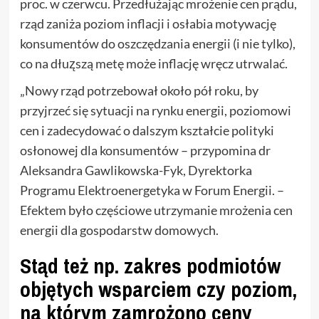
proc. w czerwcu. Przedłużając mrożenie cen prądu,
rząd zaniża poziom inflacji i osłabia motywację
konsumentów do oszczędzania energii (i nie tylko),
co na dłuz̨szą metę może inflację wręcz utrwalać.
„Nowy rząd potrzebował około pół roku, by
przyjrzeć się sytuacji na rynku energii, poziomowi
cen i zadecydować o dalszym kształcie polityki
osłonowej dla konsumentów – przypomina dr
Aleksandra Gawlikowska-Fyk, Dyrektorka
Programu Elektroenergetyka w Forum Energii. –
Efektem było częściowe utrzymanie mrożenia cen
energii dla gospodarstw domowych.
Stąd też np. zakres podmiotów
objętych wsparciem czy poziom,
na którym zamrożono ceny