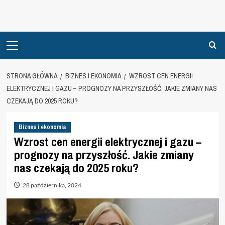
Primary
Menu
STRONA GŁÓWNA
BIZNES I EKONOMIA
WZROST CEN ENERGII
ELEKTRYCZNEJ I GAZU – PROGNOZY NA PRZYSZŁOŚĆ. JAKIE ZMIANY NAS
CZEKAJĄ DO 2025 ROKU?
Biznes i ekonomia
Wzrost cen energii elektrycznej i gazu –
prognozy na przyszłość. Jakie zmiany
nas czekają do 2025 roku?
28 października, 2024