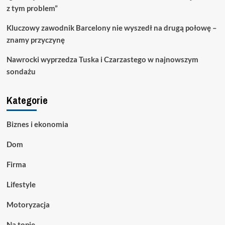
z tym problem”
Kluczowy zawodnik Barcelony nie wyszedł na drugą połowę –
znamy przyczynę
Nawrocki wyprzedza Tuska i Czarzastego w najnowszym
sondażu
Kategorie
Biznes i ekonomia
Dom
Firma
Lifestyle
Motoryzacja
Na topie