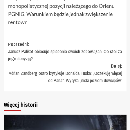
monopolistycznej pozycji należącego do Orlenu
PGNiG. Warunkiem będzie jednak zwiększenie
rentown
Zobacz
Poprzedni:
Janusz Palikot obiecuje spłacenie swoich zobowiązań. Co stoi za
wpisy
jego decyzją?
Dalej:
Adrian Zandberg ostro krytykuje Donalda Tuska: „Oczekuję więcej
od Pana”. Wytyka „niski poziom dowcipów”
Więcej historii