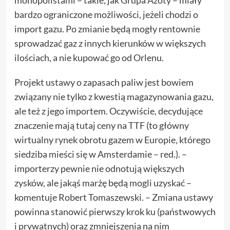
bardzo ograniczone możliwości, jeżeli chodzi o
import gazu. Po zmianie będą mogły rentownie
sprowadzać gaz z innych kierunków w większych
ilościach, a nie kupować go od Orlenu.
Projekt ustawy o zapasach paliw jest bowiem
związany nie tylko z kwestią magazynowania gazu,
ale też z jego importem. Oczywiście, decydujące
znaczenie mają tutaj ceny na TTF (to główny
wirtualny rynek obrotu gazem w Europie, którego
siedziba mieści się w Amsterdamie – red.). –
importerzy pewnie nie odnotują większych
zysków, ale jakąś marżę będą mogli uzyskać –
komentuje Robert Tomaszewski. – Zmiana ustawy
powinna stanowić pierwszy krok ku (państwowych
i prywatnych) oraz zmniejszenia na nim