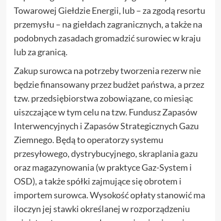
Towarowej Giełdzie Energii, lub – za zgodą resortu
przemysłu – na giełdach zagranicznych, a także na
podobnych zasadach gromadzić surowiec w kraju
lub za granicą.
Zakup surowca na potrzeby tworzenia rezerw nie
będzie finansowany przez budżet państwa, a przez
tzw. przedsiębiorstwa zobowiązane, co miesiąc
uiszczające w tym celu na tzw. Fundusz Zapasów
Interwencyjnych i Zapasów Strategicznych Gazu
Ziemnego. Będą to operatorzy systemu
przesyłowego, dystrybucyjnego, skraplania gazu
oraz magazynowania (w praktyce Gaz-System i
OSD), a także spółki zajmujące się obrotem i
importem surowca. Wysokość opłaty stanowić ma
iloczyn jej stawki określanej w rozporządzeniu