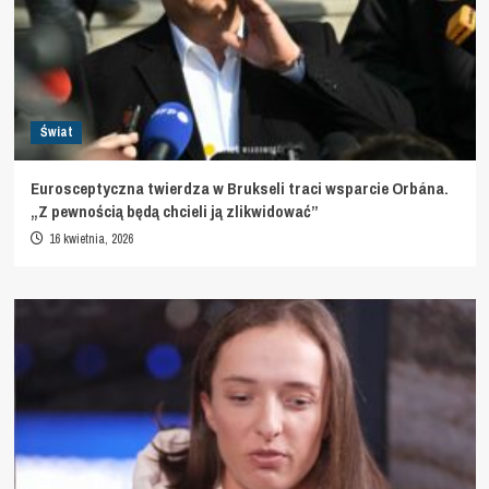
Świat
Eurosceptyczna twierdza w Brukseli traci wsparcie Orbána.
„Z pewnością będą chcieli ją zlikwidować”
16 kwietnia, 2026