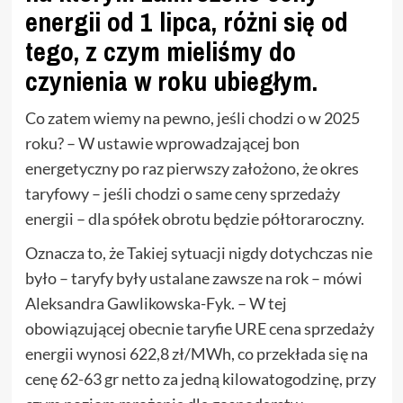
energii od 1 lipca, różni się od
tego, z czym mieliśmy do
czynienia w roku ubiegłym.
Co zatem wiemy na pewno, jeśli chodzi o w 2025
roku? – W ustawie wprowadzającej bon
energetyczny po raz pierwszy założono, że okres
taryfowy – jeśli chodzi o same ceny sprzedaży
energii – dla spółek obrotu będzie półtoraroczny.
Oznacza to, że Takiej sytuacji nigdy dotychczas nie
było – taryfy były ustalane zawsze na rok – mówi
Aleksandra Gawlikowska-Fyk. – W tej
obowiązującej obecnie taryfie URE cena sprzedaży
energii wynosi 622,8 zł/MWh, co przekłada się na
cenę 62-63 gr netto za jedną kilowatogodzinę, przy