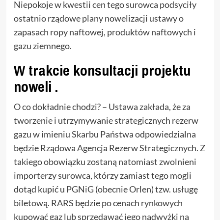
Niepokoje w kwestii cen tego surowca podsyciły
ostatnio rządowe plany nowelizacji ustawy o
zapasach ropy naftowej, produktów naftowych i
gazu ziemnego.
W trakcie konsultacji projektu
noweli .
O co dokładnie chodzi? – Ustawa zakłada, że za
tworzenie i utrzymywanie strategicznych rezerw
gazu w imieniu Skarbu Państwa odpowiedzialna
będzie Rządowa Agencja Rezerw Strategicznych. Z
takiego obowiązku zostaną natomiast zwolnieni
importerzy surowca, którzy zamiast tego mogli
dotąd kupić u PGNiG (obecnie Orlen) tzw. usługę
biletową. RARS będzie po cenach rynkowych
kupować gaz lub sprzedawać jego nadwyżki na