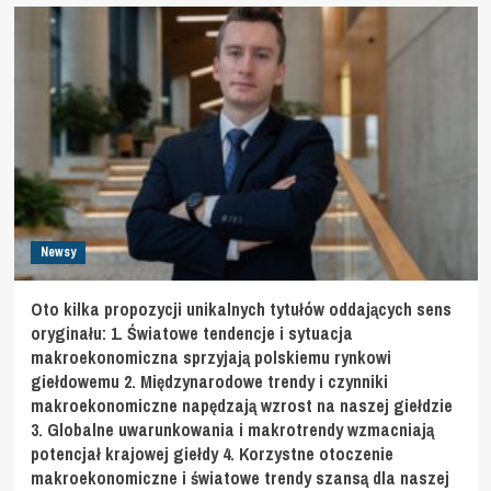
Newsy
Oto kilka propozycji unikalnych tytułów oddających sens
oryginału: 1. Światowe tendencje i sytuacja
makroekonomiczna sprzyjają polskiemu rynkowi
giełdowemu 2. Międzynarodowe trendy i czynniki
makroekonomiczne napędzają wzrost na naszej giełdzie
3. Globalne uwarunkowania i makrotrendy wzmacniają
potencjał krajowej giełdy 4. Korzystne otoczenie
makroekonomiczne i światowe trendy szansą dla naszej