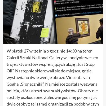
W piątek 27 września o godzinie 14:30 na teren
Galerii Sztuki National Gallery w Londynie weszło
troje aktywistów wspierających akcję „Just Stop
Oil”. Następnie skierowali się do miejsca, gdzie
wystawiano dwie wersje obrazu Vincenta van
Gogha „Słoneczniki”. Na miejsce została wezwana
policja, która aresztowała aktywistów. Obrazy nie
zostały uszkodzone. Zaledwie godzinę po tym, jak
dwie osoby z tej samej organizacji za podobny czyn