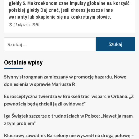
giełdy 5. Makroekonomiczne impulsy globalne na korzyść
polskiej giełdy Daj znać, jeśli chcesz jeszcze inne
warianty lub skupienie się na konkretnym słowie.
12 stycznia, 2026
Szukaj:
Ostatnie wpisy
Słynny strongman zamieszany w promocję hazardu. Nowe
doniesienia w sprawie Mariusza P.
Eurosceptyczna twierdza w Brukseli traci wsparcie Orbána. „Z
pewnością będą chcieli ją zlikwidować”
Iga Świątek szczerze o trudnościach w Polsce: „Nawet ja mam
z tym problem”
Kluczowy zawodnik Barcelony nie wyszedł na drugą połowę –