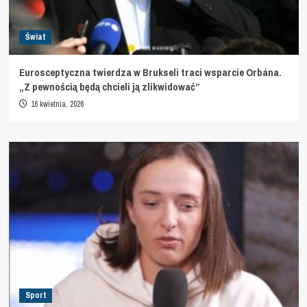
Świat
Eurosceptyczna twierdza w Brukseli traci wsparcie Orbána.
„Z pewnością będą chcieli ją zlikwidować”
16 kwietnia, 2026
Sport