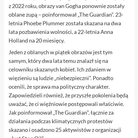
z 2022 roku, obrazy van Gogha ponownie zostały
oblane zupą – poinformował „The Guardian”. 23-
letnia Phoebe Plummer została skazana na dwa
lata pozbawienia wolności, a 22-letnia Anna
Holland na 20 miesięcy.
Jeden z oblanych w piątek obrazów jest tym
samym, który dwa lata temu znalazł się na
celowniku skazanych kobiet. Ich zdaniem w
więzieniu są ludzie „niebezpieczni”. Ponadto
ocenili, że sprawa ma polityczny charakter.
Zapowiedzieli również, że przyszłe pokolenia będą
uważać, że ci więźniowie postępowali właściwie.
Jak poinformował „The Guardian”, łącznie za
działania podczas klimatycznych protestów
skazano i osadzono 25 aktywistów z organizacji