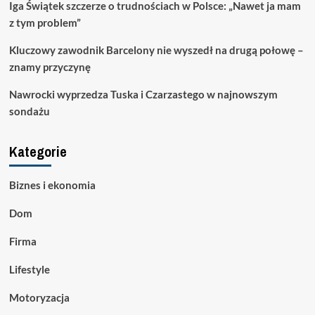
Iga Świątek szczerze o trudnościach w Polsce: „Nawet ja mam
z tym problem”
Kluczowy zawodnik Barcelony nie wyszedł na drugą połowę –
znamy przyczynę
Nawrocki wyprzedza Tuska i Czarzastego w najnowszym
sondażu
Kategorie
Biznes i ekonomia
Dom
Firma
Lifestyle
Motoryzacja