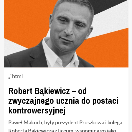
„`html
Robert Bąkiewicz – od
zwyczajnego ucznia do postaci
kontrowersyjnej
Paweł Makuch, były prezydent Pruszkowa i kolega
Roberta Bąkiewicza z liceum, wspomina go jako