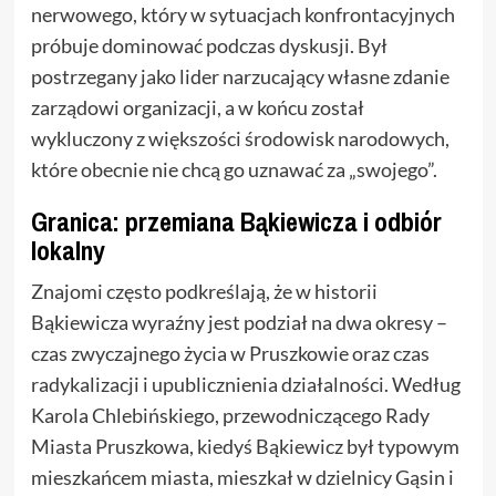
nerwowego, który w sytuacjach konfrontacyjnych
próbuje dominować podczas dyskusji. Był
postrzegany jako lider narzucający własne zdanie
zarządowi organizacji, a w końcu został
wykluczony z większości środowisk narodowych,
które obecnie nie chcą go uznawać za „swojego”.
Granica: przemiana Bąkiewicza i odbiór
lokalny
Znajomi często podkreślają, że w historii
Bąkiewicza wyraźny jest podział na dwa okresy –
czas zwyczajnego życia w Pruszkowie oraz czas
radykalizacji i upublicznienia działalności. Według
Karola Chlebińskiego, przewodniczącego Rady
Miasta Pruszkowa, kiedyś Bąkiewicz był typowym
mieszkańcem miasta, mieszkał w dzielnicy Gąsin i