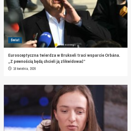
Świat
Eurosceptyczna twierdza w Brukseli traci wsparcie Orbána.
„Z pewnością będą chcieli ją zlikwidować”
16 kwietnia, 2026