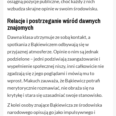
osiągną pozycje publiczne, choć każdy z nich
wzbudza skrajne opinie w swoim środowisku.
Relacje i postrzeganie wśród dawnych
znajomych
Dawna klasa utrzymuje ze sobą kontakt, a
spotkania z Bąkiewiczem odbywają się w
przyjaznej atmosferze. Opinie o nim są jednak
podzielone – jedni podziwiają zaangażowanie i
wypełnienie społecznej niszy, inni całkowicie nie
zgadzają się z jego poglądami i mówią mu to
wprost. Makuch zauważa, że Bąkiewicz potrafi
merytorycznie rozmawiać, nie obraża się na
krytykę i stara się uzasadniać swoje stanowisko.
Z kolei osoby znające Bąkiewicza ze środowiska
narodowego opisują go jako impulsywnego i