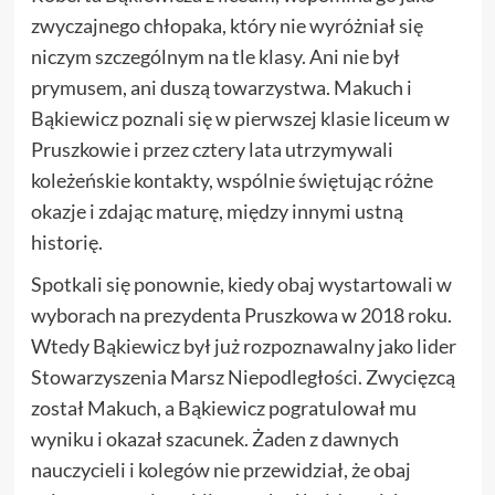
zwyczajnego chłopaka, który nie wyróżniał się
niczym szczególnym na tle klasy. Ani nie był
prymusem, ani duszą towarzystwa. Makuch i
Bąkiewicz poznali się w pierwszej klasie liceum w
Pruszkowie i przez cztery lata utrzymywali
koleżeńskie kontakty, wspólnie świętując różne
okazje i zdając maturę, między innymi ustną
historię.
Spotkali się ponownie, kiedy obaj wystartowali w
wyborach na prezydenta Pruszkowa w 2018 roku.
Wtedy Bąkiewicz był już rozpoznawalny jako lider
Stowarzyszenia Marsz Niepodległości. Zwycięzcą
został Makuch, a Bąkiewicz pogratulował mu
wyniku i okazał szacunek. Żaden z dawnych
nauczycieli i kolegów nie przewidział, że obaj