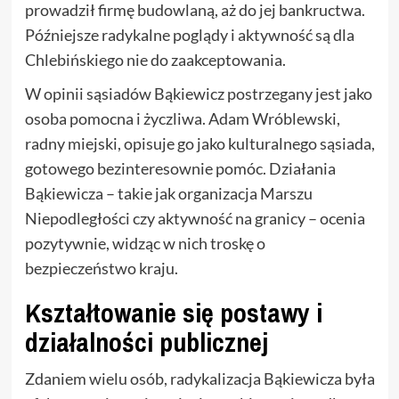
prowadził firmę budowlaną, aż do jej bankructwa.
Późniejsze radykalne poglądy i aktywność są dla
Chlebińskiego nie do zaakceptowania.
W opinii sąsiadów Bąkiewicz postrzegany jest jako
osoba pomocna i życzliwa. Adam Wróblewski,
radny miejski, opisuje go jako kulturalnego sąsiada,
gotowego bezinteresownie pomóc. Działania
Bąkiewicza – takie jak organizacja Marszu
Niepodległości czy aktywność na granicy – ocenia
pozytywnie, widząc w nich troskę o
bezpieczeństwo kraju.
Kształtowanie się postawy i
działalności publicznej
Zdaniem wielu osób, radykalizacja Bąkiewicza była