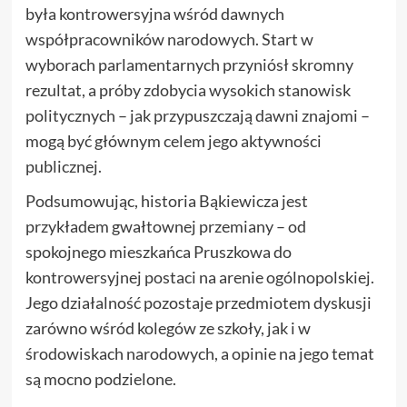
była kontrowersyjna wśród dawnych
współpracowników narodowych. Start w
wyborach parlamentarnych przyniósł skromny
rezultat, a próby zdobycia wysokich stanowisk
politycznych – jak przypuszczają dawni znajomi –
mogą być głównym celem jego aktywności
publicznej.
Podsumowując, historia Bąkiewicza jest
przykładem gwałtownej przemiany – od
spokojnego mieszkańca Pruszkowa do
kontrowersyjnej postaci na arenie ogólnopolskiej.
Jego działalność pozostaje przedmiotem dyskusji
zarówno wśród kolegów ze szkoły, jak i w
środowiskach narodowych, a opinie na jego temat
są mocno podzielone.