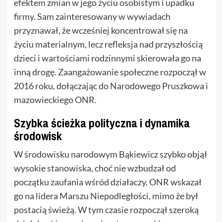
efektem zmian w jego życiu osobistym i upadku
firmy. Sam zainteresowany w wywiadach
przyznawał, że wcześniej koncentrował się na
życiu materialnym, lecz refleksja nad przyszłością
dzieci i wartościami rodzinnymi skierowała go na
inną drogę. Zaangażowanie społeczne rozpoczął w
2016 roku, dołączając do Narodowego Pruszkowa i
mazowieckiego ONR.
Szybka ścieżka polityczna i dynamika
środowisk
W środowisku narodowym Bąkiewicz szybko objął
wysokie stanowiska, choć nie wzbudzał od
początku zaufania wśród działaczy. ONR wskazał
go na lidera Marszu Niepodległości, mimo że był
postacią świeżą. W tym czasie rozpoczął szeroką