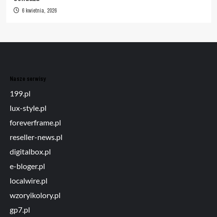
6 kwietnia, 2026
Nasze serwisy
199.pl
lux-style.pl
foreverframe.pl
reseller-news.pl
digitalbox.pl
e-bloger.pl
localwire.pl
wzoryikolory.pl
gp7.pl