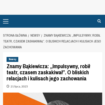
Primary
Menu
STRONA GŁÓWNA
NEWSY
ZNAMY BĄKIEWICZA: „IMPULSYWNY, ROBIŁ
TEATR, CZASEM ZASKAKIWAŁ”. O BLISKICH RELACJACH I KULISACH JEGO
ZACHOWANIA
Newsy
Znamy Bąkiewicza: „Impulsywny, robił
teatr, czasem zaskakiwał”. O bliskich
relacjach i kulisach jego zachowania
21 lipca, 2025