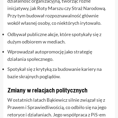
działalność organizacyjną, tworząc różne
inicjatywy, jak Roty Marszu czy Straż Narodową.
Przy tym budował rozpoznawalność głównie
wokół własnej osoby, co niektórych irytowało.
Odbywał publiczne akcje, które spotykały się z
dużym odbiorem w mediach.
Wprowadzał autopromocję jako strategię
działania społecznego.
Spotykał się z krytyką za budowanie kariery na
bazie skrajnych poglądów.
Zmiany w relacjach politycznych
W ostatnich latach Bąkiewicz silnie związał się z
Prawem i Sprawiedliwością, co odbiło się na jego
retoryce i działaniach. Jego współpraca z PiS-em