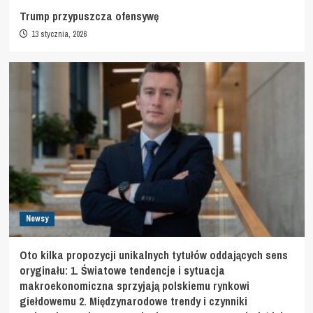
Trump przypuszcza ofensywę
13 stycznia, 2026
Newsy
Oto kilka propozycji unikalnych tytułów oddających sens
oryginału: 1. Światowe tendencje i sytuacja
makroekonomiczna sprzyjają polskiemu rynkowi
giełdowemu 2. Międzynarodowe trendy i czynniki