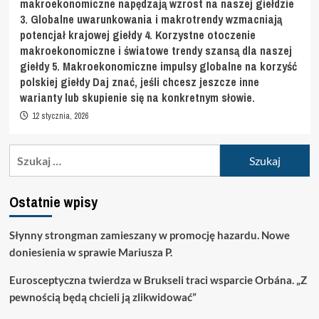
makroekonomiczne napędzają wzrost na naszej giełdzie
3. Globalne uwarunkowania i makrotrendy wzmacniają
potencjał krajowej giełdy 4. Korzystne otoczenie
makroekonomiczne i światowe trendy szansą dla naszej
giełdy 5. Makroekonomiczne impulsy globalne na korzyść
polskiej giełdy Daj znać, jeśli chcesz jeszcze inne
warianty lub skupienie się na konkretnym słowie.
12 stycznia, 2026
Szukaj:
Ostatnie wpisy
Słynny strongman zamieszany w promocję hazardu. Nowe
doniesienia w sprawie Mariusza P.
Eurosceptyczna twierdza w Brukseli traci wsparcie Orbána. „Z
pewnością będą chcieli ją zlikwidować”