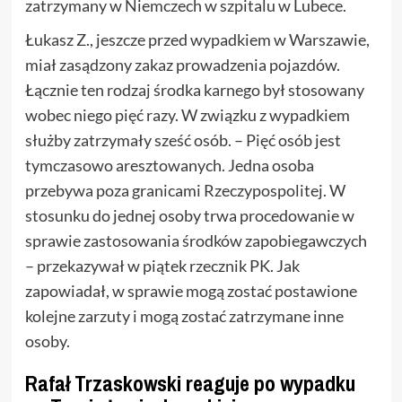
zatrzymany w Niemczech w szpitalu w Lubece.
Łukasz Z., jeszcze przed wypadkiem w Warszawie,
miał zasądzony zakaz prowadzenia pojazdów.
Łącznie ten rodzaj środka karnego był stosowany
wobec niego pięć razy. W związku z wypadkiem
służby zatrzymały sześć osób. – Pięć osób jest
tymczasowo aresztowanych. Jedna osoba
przebywa poza granicami Rzeczypospolitej. W
stosunku do jednej osoby trwa procedowanie w
sprawie zastosowania środków zapobiegawczych
– przekazywał w piątek rzecznik PK. Jak
zapowiadał, w sprawie mogą zostać postawione
kolejne zarzuty i mogą zostać zatrzymane inne
osoby.
Rafał Trzaskowski reaguje po wypadku