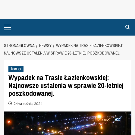
Primary
Menu
STRONA GŁÓWNA
NEWSY
WYPADEK NA TRASIE ŁAZIENKOWSKIEJ:
NAJNOWSZE USTALENIA W SPRAWIE 20-LETNIEJ POSZKODOWANEJ.
Newsy
Wypadek na Trasie Łazienkowskiej:
Najnowsze ustalenia w sprawie 20-letniej
poszkodowanej.
24 września, 2024