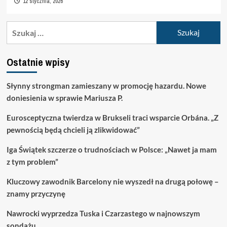
12 stycznia, 2026
Szukaj:
Ostatnie wpisy
Słynny strongman zamieszany w promocję hazardu. Nowe
doniesienia w sprawie Mariusza P.
Eurosceptyczna twierdza w Brukseli traci wsparcie Orbána. „Z
pewnością będą chcieli ją zlikwidować”
Iga Świątek szczerze o trudnościach w Polsce: „Nawet ja mam
z tym problem”
Kluczowy zawodnik Barcelony nie wyszedł na drugą połowę –
znamy przyczynę
Nawrocki wyprzedza Tuska i Czarzastego w najnowszym
sondażu