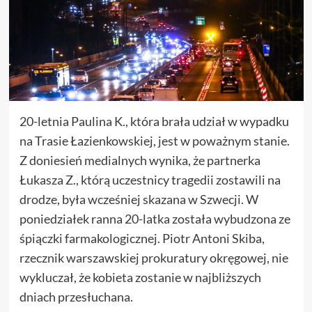
20-letnia Paulina K., która brała udział w wypadku
na Trasie Łazienkowskiej, jest w poważnym stanie.
Z doniesień medialnych wynika, że partnerka
Łukasza Z., którą uczestnicy tragedii zostawili na
drodze, była wcześniej skazana w Szwecji. W
poniedziałek ranna 20-latka została wybudzona ze
śpiączki farmakologicznej. Piotr Antoni Skiba,
rzecznik warszawskiej prokuratury okręgowej, nie
wykluczał, że kobieta zostanie w najbliższych
dniach przesłuchana.