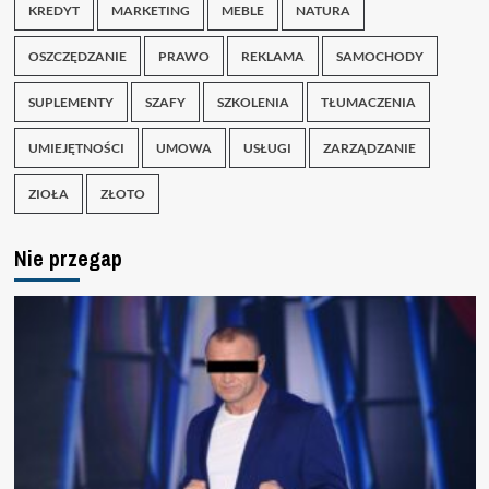
KREDYT
MARKETING
MEBLE
NATURA
OSZCZĘDZANIE
PRAWO
REKLAMA
SAMOCHODY
SUPLEMENTY
SZAFY
SZKOLENIA
TŁUMACZENIA
UMIEJĘTNOŚCI
UMOWA
USŁUGI
ZARZĄDZANIE
ZIOŁA
ZŁOTO
Nie przegap