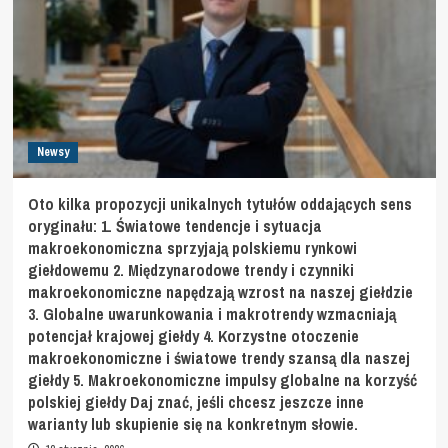
Newsy
Oto kilka propozycji unikalnych tytułów oddających sens
oryginału: 1. Światowe tendencje i sytuacja
makroekonomiczna sprzyjają polskiemu rynkowi
giełdowemu 2. Międzynarodowe trendy i czynniki
makroekonomiczne napędzają wzrost na naszej giełdzie
3. Globalne uwarunkowania i makrotrendy wzmacniają
potencjał krajowej giełdy 4. Korzystne otoczenie
makroekonomiczne i światowe trendy szansą dla naszej
giełdy 5. Makroekonomiczne impulsy globalne na korzyść
polskiej giełdy Daj znać, jeśli chcesz jeszcze inne
warianty lub skupienie się na konkretnym słowie.