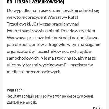
na Trasie Łazienkowskiej
Do wypadku na Trasie Łazienkowskiej odniósł się
we wtorek prezydent Warszawy Rafał
Trzaskowski. „Cały czas pracujemy nad
konkretnymi rozwiązaniami. Przede wszystkim
Warszawa przekaże kolejne środki na dodatkowe
patrole policjantów z drogówki, w tym na ściganie
organizatorów i uczestników nocnych rajdów
samochodowych. Nie ma zgody na to, aby nasze
ulice były torami wyścigowymi” – przekazał w
mediach społecznościowych.
Zobacz
Poprzedni:
Rezultaty sondażu partii politycznych po klęsce żywiołowej.
wpisy
Zaskakujące wnioski.
Dalej: