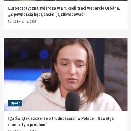
Eurosceptyczna twierdza w Brukseli traci wsparcie Orbána.
„Z pewnością będą chcieli ją zlikwidować”
16 kwietnia, 2026
Sport
Iga Świątek szczerze o trudnościach w Polsce: „Nawet ja
mam z tym problem”