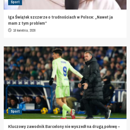
Sport
Iga Świątek szczerze o trudnościach w Polsce: „Nawet ja
mam z tym problem”
16 kwietnia, 2026
Sport
Kluczowy zawodnik Barcelony nie wyszedł na drugą połowę –