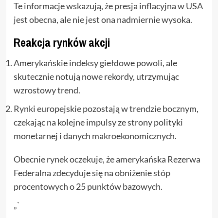
Te informacje wskazują, że presja inflacyjna w USA
jest obecna, ale nie jest ona nadmiernie wysoka.
Reakcja rynków akcji
Amerykańskie indeksy giełdowe powoli, ale
skutecznie notują nowe rekordy, utrzymując
wzrostowy trend.
Rynki europejskie pozostają w trendzie bocznym,
czekając na kolejne impulsy ze strony polityki
monetarnej i danych makroekonomicznych.
Obecnie rynek oczekuje, że amerykańska Rezerwa
Federalna zdecyduje się na obniżenie stóp
procentowych o 25 punktów bazowych.
„`