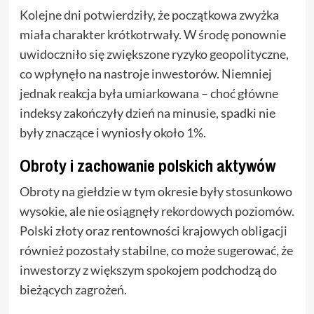
Kolejne dni potwierdziły, że początkowa zwyżka
miała charakter krótkotrwały. W środę ponownie
uwidoczniło się zwiększone ryzyko geopolityczne,
co wpłynęło na nastroje inwestorów. Niemniej
jednak reakcja była umiarkowana – choć główne
indeksy zakończyły dzień na minusie, spadki nie
były znaczące i wyniosły około 1%.
Obroty i zachowanie polskich aktywów
Obroty na giełdzie w tym okresie były stosunkowo
wysokie, ale nie osiągnęły rekordowych poziomów.
Polski złoty oraz rentowności krajowych obligacji
również pozostały stabilne, co może sugerować, że
inwestorzy z większym spokojem podchodzą do
bieżących zagrożeń.