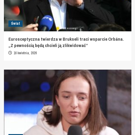
Świat
Eurosceptyczna twierdza w Brukseli traci wsparcie Orbána.
„Z pewnością będą chcieli ją zlikwidować”
16 kwietnia, 2026