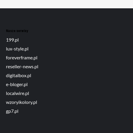
Nasze serwisy
199.pl
lux-style.pl
foreverframe.pl
reseller-news.pl
digitalbox.pl
e-bloger.pl
localwire.pl
wzoryikolory.pl
gp7.pl