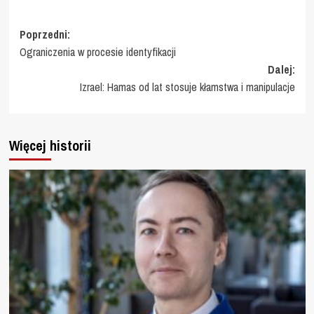
Zobacz
Poprzedni:
Ograniczenia w procesie identyfikacji
wpisy
Dalej:
Izrael: Hamas od lat stosuje kłamstwa i manipulacje
Więcej historii