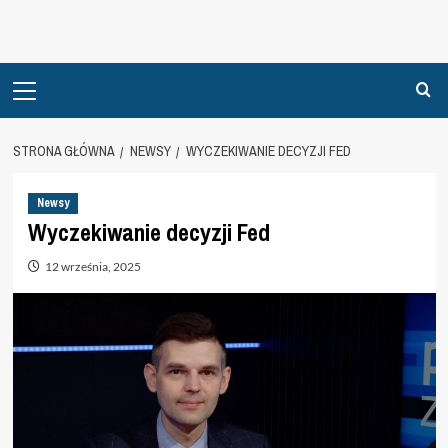
Primary
Menu
STRONA GŁÓWNA
NEWSY
WYCZEKIWANIE DECYZJI FED
Newsy
Wyczekiwanie decyzji Fed
12 września, 2025