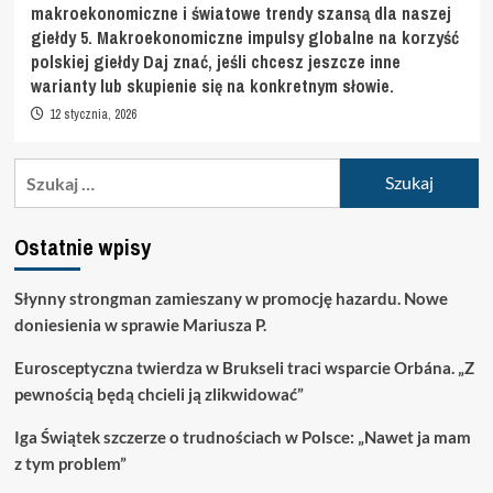
makroekonomiczne i światowe trendy szansą dla naszej
giełdy 5. Makroekonomiczne impulsy globalne na korzyść
polskiej giełdy Daj znać, jeśli chcesz jeszcze inne
warianty lub skupienie się na konkretnym słowie.
12 stycznia, 2026
Szukaj:
Ostatnie wpisy
Słynny strongman zamieszany w promocję hazardu. Nowe
doniesienia w sprawie Mariusza P.
Eurosceptyczna twierdza w Brukseli traci wsparcie Orbána. „Z
pewnością będą chcieli ją zlikwidować”
Iga Świątek szczerze o trudnościach w Polsce: „Nawet ja mam
z tym problem”