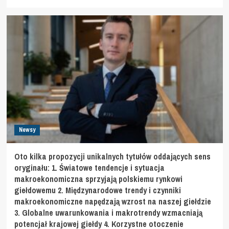
Newsy
Oto kilka propozycji unikalnych tytułów oddających sens
oryginału: 1. Światowe tendencje i sytuacja
makroekonomiczna sprzyjają polskiemu rynkowi
giełdowemu 2. Międzynarodowe trendy i czynniki
makroekonomiczne napędzają wzrost na naszej giełdzie
3. Globalne uwarunkowania i makrotrendy wzmacniają
potencjał krajowej giełdy 4. Korzystne otoczenie