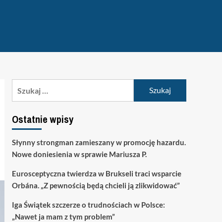
Szukaj:
Ostatnie wpisy
Słynny strongman zamieszany w promocję hazardu.
Nowe doniesienia w sprawie Mariusza P.
Eurosceptyczna twierdza w Brukseli traci wsparcie
Orbána. „Z pewnością będą chcieli ją zlikwidować”
Iga Świątek szczerze o trudnościach w Polsce:
„Nawet ja mam z tym problem”