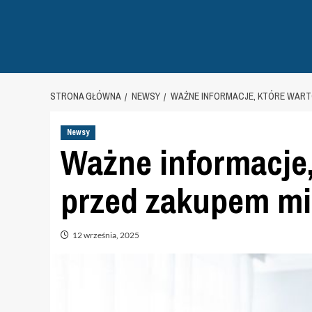
STRONA GŁÓWNA
NEWSY
WAŻNE INFORMACJE, KTÓRE WART
Newsy
Ważne informacje,
przed zakupem mi
12 września, 2025