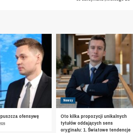
Newsy
ypuszcza ofensywę
Oto kilka propozycji unikalnych
tytułów oddających sens
2026
oryginału: 1. Światowe tendencje