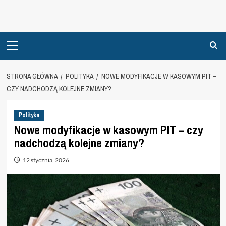
Primary
Menu
STRONA GŁÓWNA
POLITYKA
NOWE MODYFIKACJE W KASOWYM PIT –
CZY NADCHODZĄ KOLEJNE ZMIANY?
Polityka
Nowe modyfikacje w kasowym PIT – czy
nadchodzą kolejne zmiany?
12 stycznia, 2026