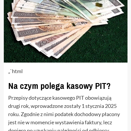
„`html
Na czym polega kasowy PIT?
Przepisy dotyczące kasowego PIT obowiązują
drugi rok, wprowadzone zostały 1 stycznia 2025
roku. Zgodnie z nimi podatek dochodowy płacony
jest nie w momencie wystawienia faktury, lecz
dopiero po uzyskaniu należności od odbiorcy