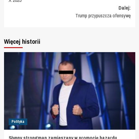
Dalej:
Trump przypuszcza ofensywę
Więcej historii
Polityka
Słynny strongman zamieszany w promocję hazardu.