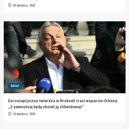
20 kwietnia, 2026
Świat
Eurosceptyczna twierdza w Brukseli traci wsparcie Orbána.
„Z pewnością będą chcieli ją zlikwidować”
16 kwietnia, 2026