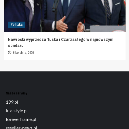
Polityka
Nawrocki wyprzedza Tuska i Czarzastego w najnowszym
sondażu
6 kwietnia, 2026
Nasze serwisy
199.pl
lux-style.pl
foreverframe.pl
reseller-news.pl