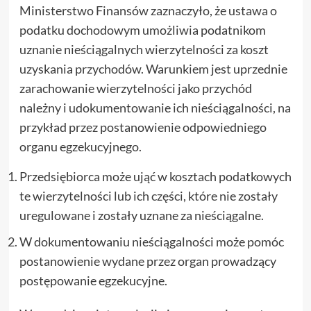
Ministerstwo Finansów zaznaczyło, że ustawa o
podatku dochodowym umożliwia podatnikom
uznanie nieściągalnych wierzytelności za koszt
uzyskania przychodów. Warunkiem jest uprzednie
zarachowanie wierzytelności jako przychód
należny i udokumentowanie ich nieściągalności, na
przykład przez postanowienie odpowiedniego
organu egzekucyjnego.
Przedsiębiorca może ująć w kosztach podatkowych
te wierzytelności lub ich części, które nie zostały
uregulowane i zostały uznane za nieściągalne.
W dokumentowaniu nieściągalności może pomóc
postanowienie wydane przez organ prowadzący
postępowanie egzekucyjne.