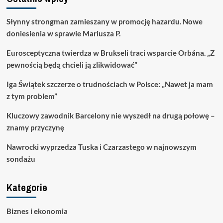
Słynny strongman zamieszany w promocję hazardu. Nowe
doniesienia w sprawie Mariusza P.
Eurosceptyczna twierdza w Brukseli traci wsparcie Orbána. „Z
pewnością będą chcieli ją zlikwidować”
Iga Świątek szczerze o trudnościach w Polsce: „Nawet ja mam
z tym problem”
Kluczowy zawodnik Barcelony nie wyszedł na drugą połowę –
znamy przyczynę
Nawrocki wyprzedza Tuska i Czarzastego w najnowszym
sondażu
Kategorie
Biznes i ekonomia