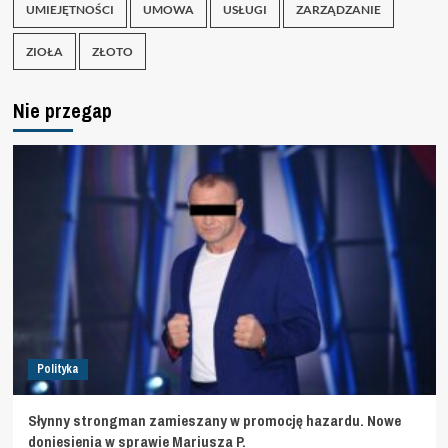
UMIEJĘTNOŚCI
UMOWA
USŁUGI
ZARZĄDZANIE
ZIOŁA
ZŁOTO
Nie przegap
Polityka
Słynny strongman zamieszany w promocję hazardu. Nowe
doniesienia w sprawie Mariusza P.