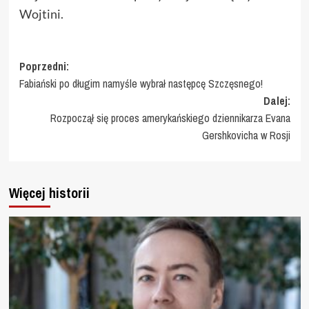
Wojtini.
Zobacz
Poprzedni:
Fabiański po długim namyśle wybrał następcę Szczęsnego!
wpisy
Dalej:
Rozpoczął się proces amerykańskiego dziennikarza Evana
Gershkovicha w Rosji
Więcej historii