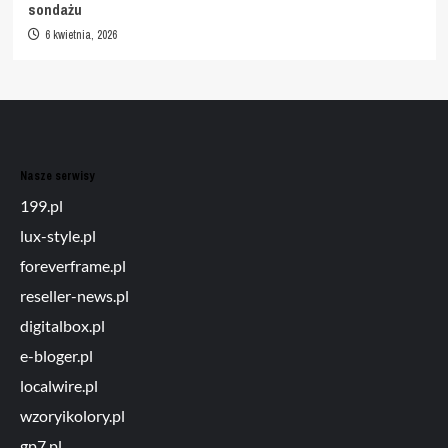
sondażu
6 kwietnia, 2026
Nasze serwisy
199.pl
lux-style.pl
foreverframe.pl
reseller-news.pl
digitalbox.pl
e-bloger.pl
localwire.pl
wzoryikolory.pl
gp7.pl