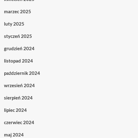
marzec 2025
luty 2025
styczeń 2025
grudzień 2024
listopad 2024
październik 2024
wrzesień 2024
sierpień 2024
lipiec 2024
czerwiec 2024
maj 2024