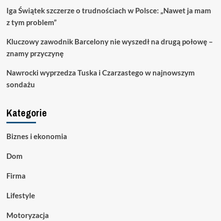
Iga Świątek szczerze o trudnościach w Polsce: „Nawet ja mam
z tym problem”
Kluczowy zawodnik Barcelony nie wyszedł na drugą połowę –
znamy przyczynę
Nawrocki wyprzedza Tuska i Czarzastego w najnowszym
sondażu
Kategorie
Biznes i ekonomia
Dom
Firma
Lifestyle
Motoryzacja