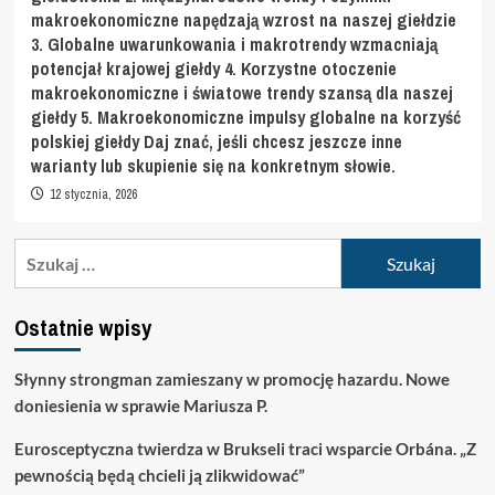
makroekonomiczne napędzają wzrost na naszej giełdzie
3. Globalne uwarunkowania i makrotrendy wzmacniają
potencjał krajowej giełdy 4. Korzystne otoczenie
makroekonomiczne i światowe trendy szansą dla naszej
giełdy 5. Makroekonomiczne impulsy globalne na korzyść
polskiej giełdy Daj znać, jeśli chcesz jeszcze inne
warianty lub skupienie się na konkretnym słowie.
12 stycznia, 2026
Szukaj:
Ostatnie wpisy
Słynny strongman zamieszany w promocję hazardu. Nowe
doniesienia w sprawie Mariusza P.
Eurosceptyczna twierdza w Brukseli traci wsparcie Orbána. „Z
pewnością będą chcieli ją zlikwidować”