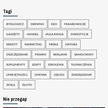
Tagi
BYDGOSZCZ
DREWNO
EKO
FRANKOWICZE
GADŻETY
HANDEL
HULAJNOGA
INWESTYCJE
KREDYT
MARKETING
MEBLE
NATURA
OSZCZĘDZANIE
PRAWO
REKLAMA
SAMOCHODY
SUPLEMENTY
SZAFY
SZKOLENIA
TŁUMACZENIA
UMIEJĘTNOŚCI
UMOWA
USŁUGI
ZARZĄDZANIE
ZIOŁA
ZŁOTO
Nie przegap