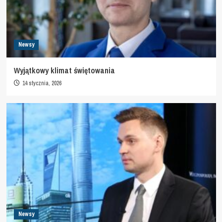
Newsy
Wyjątkowy klimat świętowania
14 stycznia, 2026
Newsy