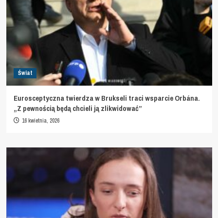
Świat
Eurosceptyczna twierdza w Brukseli traci wsparcie Orbána.
„Z pewnością będą chcieli ją zlikwidować”
16 kwietnia, 2026