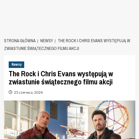
STRONA GŁÓWNA
NEWSY
THE ROCK I CHRIS EVANS WYSTĘPUJĄ W
ZWIASTUNIE ŚWIĄTECZNEGO FILMU AKCJI
Newsy
The Rock i Chris Evans występują w
zwiastunie świątecznego filmu akcji
25 czerwca, 2024