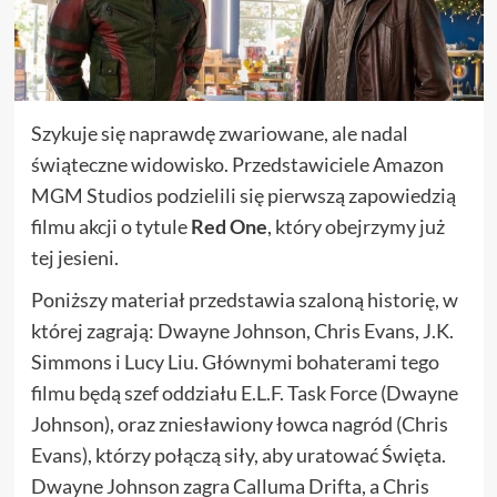
Szykuje się naprawdę zwariowane, ale nadal
świąteczne widowisko. Przedstawiciele Amazon
MGM Studios podzielili się pierwszą zapowiedzią
filmu akcji o tytule
Red One
, który obejrzymy już
tej jesieni.
Poniższy materiał przedstawia szaloną historię, w
której zagrają: Dwayne Johnson, Chris Evans, J.K.
Simmons i Lucy Liu. Głównymi bohaterami tego
filmu będą szef oddziału E.L.F. Task Force (Dwayne
Johnson), oraz zniesławiony łowca nagród (Chris
Evans), którzy połączą siły, aby uratować Święta.
Dwayne Johnson zagra Calluma Drifta, a Chris