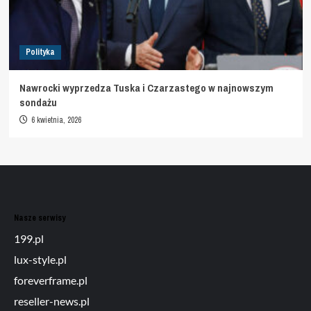
Polityka
Nawrocki wyprzedza Tuska i Czarzastego w najnowszym
sondażu
6 kwietnia, 2026
Nasze serwisy
199.pl
lux-style.pl
foreverframe.pl
reseller-news.pl