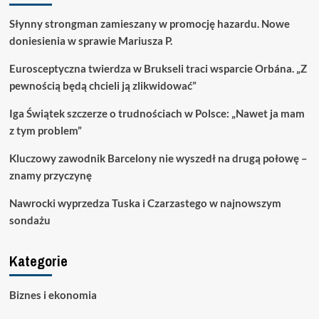
Słynny strongman zamieszany w promocję hazardu. Nowe
doniesienia w sprawie Mariusza P.
Eurosceptyczna twierdza w Brukseli traci wsparcie Orbána. „Z
pewnością będą chcieli ją zlikwidować”
Iga Świątek szczerze o trudnościach w Polsce: „Nawet ja mam
z tym problem”
Kluczowy zawodnik Barcelony nie wyszedł na drugą połowę –
znamy przyczynę
Nawrocki wyprzedza Tuska i Czarzastego w najnowszym
sondażu
Kategorie
Biznes i ekonomia