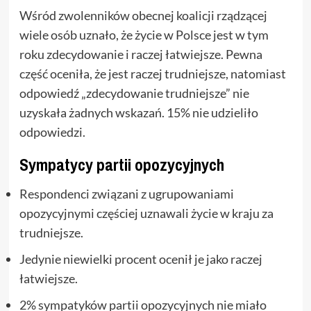
Wśród zwolenników obecnej koalicji rządzącej
wiele osób uznało, że życie w Polsce jest w tym
roku zdecydowanie i raczej łatwiejsze. Pewna
część oceniła, że jest raczej trudniejsze, natomiast
odpowiedź „zdecydowanie trudniejsze” nie
uzyskała żadnych wskazań. 15% nie udzieliło
odpowiedzi.
Sympatycy partii opozycyjnych
Respondenci związani z ugrupowaniami
opozycyjnymi częściej uznawali życie w kraju za
trudniejsze.
Jedynie niewielki procent ocenił je jako raczej
łatwiejsze.
2% sympatyków partii opozycyjnych nie miało