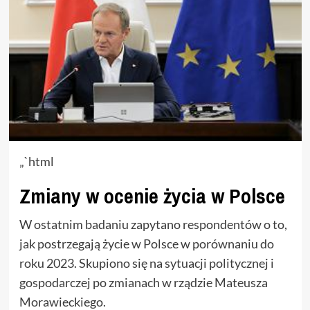
„`html
Zmiany w ocenie życia w Polsce
W ostatnim badaniu zapytano respondentów o to,
jak postrzegają życie w Polsce w porównaniu do
roku 2023. Skupiono się na sytuacji politycznej i
gospodarczej po zmianach w rządzie Mateusza
Morawieckiego.