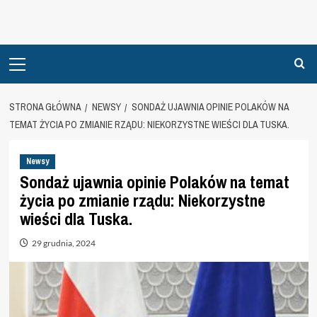
Primary
Menu
STRONA GŁÓWNA
NEWSY
SONDAŻ UJAWNIA OPINIE POLAKÓW NA
TEMAT ŻYCIA PO ZMIANIE RZĄDU: NIEKORZYSTNE WIEŚCI DLA TUSKA.
Newsy
Sondaż ujawnia opinie Polaków na temat
życia po zmianie rządu: Niekorzystne
wieści dla Tuska.
29 grudnia, 2024