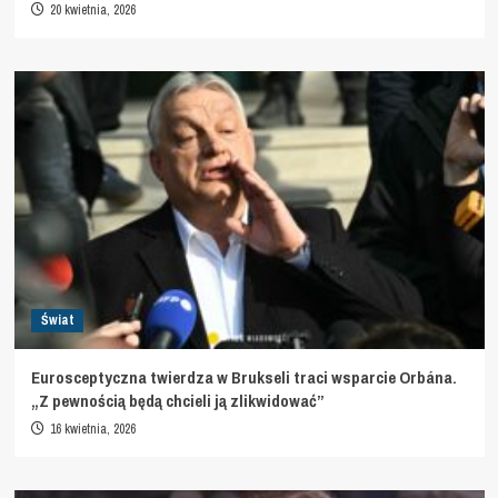
20 kwietnia, 2026
Świat
Eurosceptyczna twierdza w Brukseli traci wsparcie Orbána.
„Z pewnością będą chcieli ją zlikwidować”
16 kwietnia, 2026