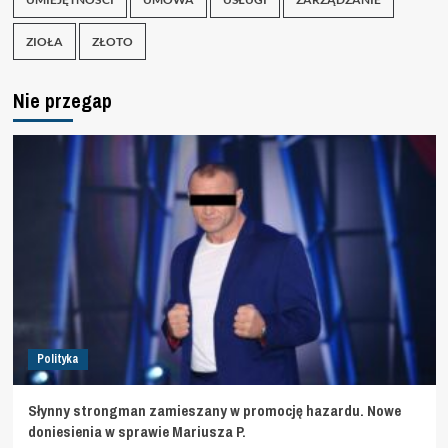
ZIOŁA
ZŁOTO
Nie przegap
Polityka
Słynny strongman zamieszany w promocję hazardu. Nowe
doniesienia w sprawie Mariusza P.