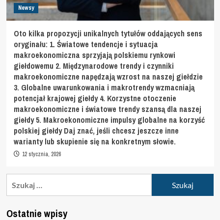
Newsy
Oto kilka propozycji unikalnych tytułów oddających sens
oryginału: 1. Światowe tendencje i sytuacja
makroekonomiczna sprzyjają polskiemu rynkowi
giełdowemu 2. Międzynarodowe trendy i czynniki
makroekonomiczne napędzają wzrost na naszej giełdzie
3. Globalne uwarunkowania i makrotrendy wzmacniają
potencjał krajowej giełdy 4. Korzystne otoczenie
makroekonomiczne i światowe trendy szansą dla naszej
giełdy 5. Makroekonomiczne impulsy globalne na korzyść
polskiej giełdy Daj znać, jeśli chcesz jeszcze inne
warianty lub skupienie się na konkretnym słowie.
12 stycznia, 2026
Szukaj:
Ostatnie wpisy