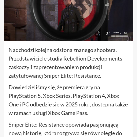
Nadchodzi kolejna odsłona znanego shootera.
Przedstawiciele studia Rebellion Developments
zaskoczyli zaprezentowaniem produkcji
zatytułowanej Sniper Elite: Resistance.
Dowiedzieliśmy się, że premiera gry na
PlayStation 5, Xbox Series, PlayStation 4, Xbox
One i PC odbędzie się w 2025 roku, dostępna także
w ramach usługi Xbox Game Pass.
Sniper Elite: Resistance opowiada pasjonującą
nową historię, która rozgrywa się równolegle do