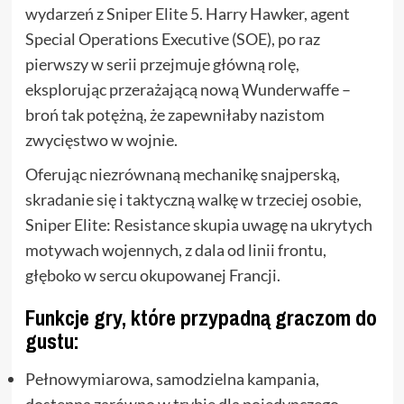
wydarzeń z Sniper Elite 5. Harry Hawker, agent
Special Operations Executive (SOE), po raz
pierwszy w serii przejmuje główną rolę,
eksplorując przerażającą nową Wunderwaffe –
broń tak potężną, że zapewniłaby nazistom
zwycięstwo w wojnie.
Oferując niezrównaną mechanikę snajperską,
skradanie się i taktyczną walkę w trzeciej osobie,
Sniper Elite: Resistance skupia uwagę na ukrytych
motywach wojennych, z dala od linii frontu,
głęboko w sercu okupowanej Francji.
Funkcje gry, które przypadną graczom do
gustu:
Pełnowymiarowa, samodzielna kampania,