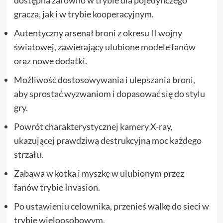
dostępna zarówno w trybie dla pojedynczego
gracza, jak i w trybie kooperacyjnym.
Autentyczny arsenał broni z okresu II wojny
światowej, zawierający ulubione modele fanów
oraz nowe dodatki.
Możliwość dostosowywania i ulepszania broni,
aby sprostać wyzwaniom i dopasować się do stylu
gry.
Powrót charakterystycznej kamery X-ray,
ukazującej prawdziwą destrukcyjną moc każdego
strzału.
Zabawa w kotka i myszkę w ulubionym przez
fanów trybie Invasion.
Po ustawieniu celownika, przenieś walkę do sieci w
trybie wieloosobowym.