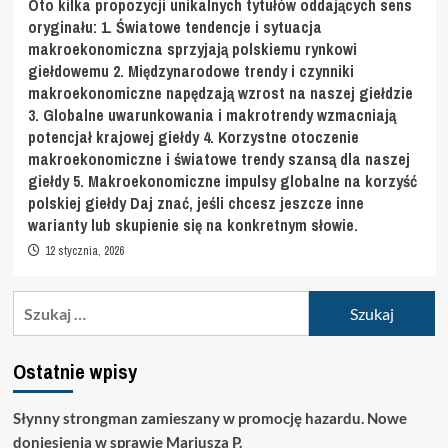
Oto kilka propozycji unikalnych tytułów oddających sens
oryginału: 1. Światowe tendencje i sytuacja
makroekonomiczna sprzyjają polskiemu rynkowi
giełdowemu 2. Międzynarodowe trendy i czynniki
makroekonomiczne napędzają wzrost na naszej giełdzie
3. Globalne uwarunkowania i makrotrendy wzmacniają
potencjał krajowej giełdy 4. Korzystne otoczenie
makroekonomiczne i światowe trendy szansą dla naszej
giełdy 5. Makroekonomiczne impulsy globalne na korzyść
polskiej giełdy Daj znać, jeśli chcesz jeszcze inne
warianty lub skupienie się na konkretnym słowie.
12 stycznia, 2026
Szukaj:
Ostatnie wpisy
Słynny strongman zamieszany w promocję hazardu. Nowe
doniesienia w sprawie Mariusza P.