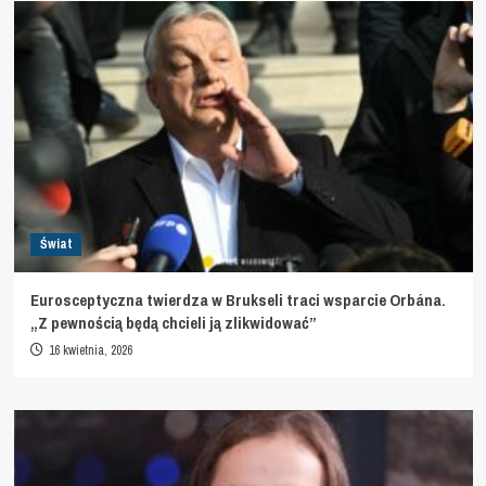
Świat
Eurosceptyczna twierdza w Brukseli traci wsparcie Orbána.
„Z pewnością będą chcieli ją zlikwidować”
16 kwietnia, 2026