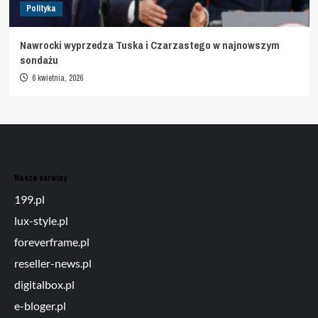
Polityka
Nawrocki wyprzedza Tuska i Czarzastego w najnowszym
sondażu
6 kwietnia, 2026
Nasze serwisy
199.pl
lux-style.pl
foreverframe.pl
reseller-news.pl
digitalbox.pl
e-bloger.pl