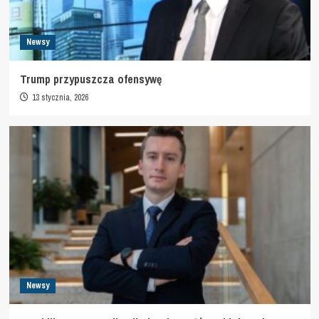
Newsy
Trump przypuszcza ofensywę
13 stycznia, 2026
Newsy