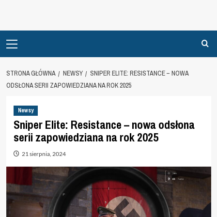
Primary
Menu
STRONA GŁÓWNA
NEWSY
SNIPER ELITE: RESISTANCE – NOWA
ODSŁONA SERII ZAPOWIEDZIANA NA ROK 2025
Newsy
Sniper Elite: Resistance – nowa odsłona
serii zapowiedziana na rok 2025
21 sierpnia, 2024