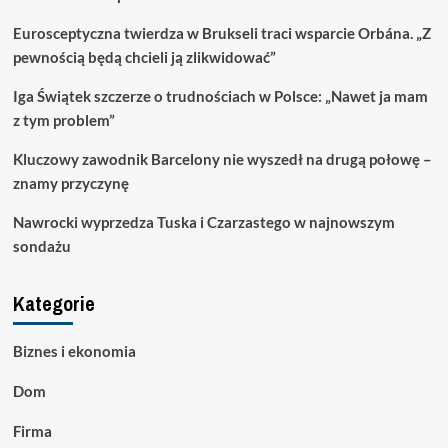
Eurosceptyczna twierdza w Brukseli traci wsparcie Orbána. „Z
pewnością będą chcieli ją zlikwidować”
Iga Świątek szczerze o trudnościach w Polsce: „Nawet ja mam
z tym problem”
Kluczowy zawodnik Barcelony nie wyszedł na drugą połowę –
znamy przyczynę
Nawrocki wyprzedza Tuska i Czarzastego w najnowszym
sondażu
Kategorie
Biznes i ekonomia
Dom
Firma