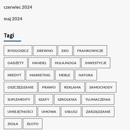
czerwiec 2024
maj 2024
Tagi
BYDGOSZCZ
DREWNO
EKO
FRANKOWICZE
GADŻETY
HANDEL
HULAJNOGA
INWESTYCJE
KREDYT
MARKETING
MEBLE
NATURA
OSZCZĘDZANIE
PRAWO
REKLAMA
SAMOCHODY
SUPLEMENTY
SZAFY
SZKOLENIA
TŁUMACZENIA
UMIEJĘTNOŚCI
UMOWA
USŁUGI
ZARZĄDZANIE
ZIOŁA
ZŁOTO