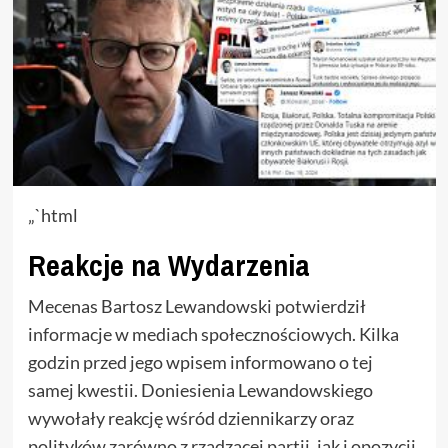
„`html
Reakcje na Wydarzenia
Mecenas Bartosz Lewandowski potwierdził
informacje w mediach społecznościowych. Kilka
godzin przed jego wpisem informowano o tej
samej kwestii. Doniesienia Lewandowskiego
wywołały reakcję wśród dziennikarzy oraz
polityków zarówno z rządzącej partii, jak i opozycji.