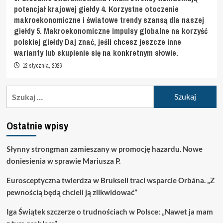
potencjał krajowej giełdy 4. Korzystne otoczenie
makroekonomiczne i światowe trendy szansą dla naszej
giełdy 5. Makroekonomiczne impulsy globalne na korzyść
polskiej giełdy Daj znać, jeśli chcesz jeszcze inne
warianty lub skupienie się na konkretnym słowie.
12 stycznia, 2026
Szukaj:
Ostatnie wpisy
Słynny strongman zamieszany w promocję hazardu. Nowe
doniesienia w sprawie Mariusza P.
Eurosceptyczna twierdza w Brukseli traci wsparcie Orbána. „Z
pewnością będą chcieli ją zlikwidować”
Iga Świątek szczerze o trudnościach w Polsce: „Nawet ja mam