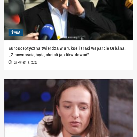
Świat
Eurosceptyczna twierdza w Brukseli traci wsparcie Orbána.
„Z pewnością będą chcieli ją zlikwidować”
16 kwietnia, 2026