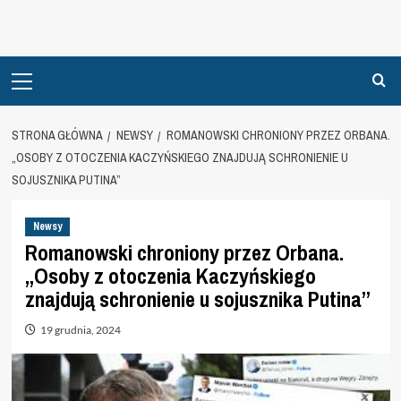
Primary
Menu
STRONA GŁÓWNA
NEWSY
ROMANOWSKI CHRONIONY PRZEZ ORBANA.
„OSOBY Z OTOCZENIA KACZYŃSKIEGO ZNAJDUJĄ SCHRONIENIE U
SOJUSZNIKA PUTINA”
Newsy
Romanowski chroniony przez Orbana.
„Osoby z otoczenia Kaczyńskiego
znajdują schronienie u sojusznika Putina”
19 grudnia, 2024