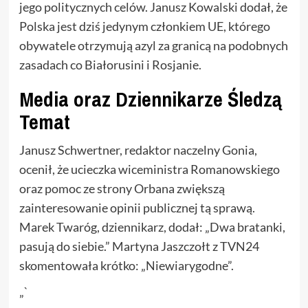
jego politycznych celów. Janusz Kowalski dodał, że
Polska jest dziś jedynym członkiem UE, którego
obywatele otrzymują azyl za granicą na podobnych
zasadach co Białorusini i Rosjanie.
Media oraz Dziennikarze Śledzą
Temat
Janusz Schwertner, redaktor naczelny Gonia,
ocenił, że ucieczka wiceministra Romanowskiego
oraz pomoc ze strony Orbana zwiększą
zainteresowanie opinii publicznej tą sprawą.
Marek Twaróg, dziennikarz, dodał: „Dwa bratanki,
pasują do siebie.” Martyna Jaszczołt z TVN24
skomentowała krótko: „Niewiarygodne”.
„`