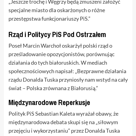
„Jeszcze trochę i Węgrzy będą zmuszeni założyć
specjalne miasto dla oskarżonych o różne
przestępstwa funkcjonariuszy PiS.”
Rząd i Politycy PiS Pod Ostrzałem
Poseł Marcin Warchoł oskarżył polski rząd o
prześladowanie opozycjonistów, porównując
działania do tych białoruskich. W mediach
społecznościowych napisał: „Bezprawne działania
rządu Donalda Tuska przyniosły nam wstyd na cały
świat – Polska zrównana z Białorusią.”
Międzynarodowe Reperkusje
Polityk PiS Sebastian Kaleta wyrażał obawy, że
międzynarodowa debata skupi się na „siłowym
przejęciu i wykorzystaniu” przez Donalda Tuska