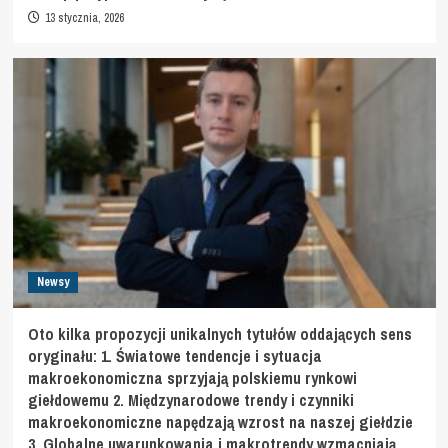
13 stycznia, 2026
Newsy
Oto kilka propozycji unikalnych tytułów oddających sens
oryginału: 1. Światowe tendencje i sytuacja
makroekonomiczna sprzyjają polskiemu rynkowi
giełdowemu 2. Międzynarodowe trendy i czynniki
makroekonomiczne napędzają wzrost na naszej giełdzie
3. Globalne uwarunkowania i makrotrendy wzmacniają