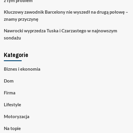
z tym problem”
Kluczowy zawodnik Barcelony nie wyszedł na drugą połowę –
znamy przyczynę
Nawrocki wyprzedza Tuska i Czarzastego w najnowszym
sondażu
Kategorie
Biznes i ekonomia
Dom
Firma
Lifestyle
Motoryzacja
Na topie