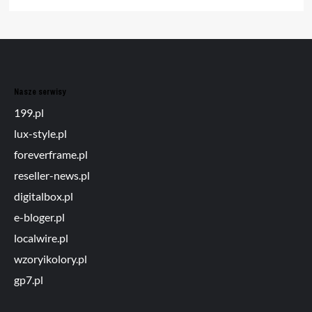
Nasze serwisy
199.pl
lux-style.pl
foreverframe.pl
reseller-news.pl
digitalbox.pl
e-bloger.pl
localwire.pl
wzoryikolory.pl
gp7.pl