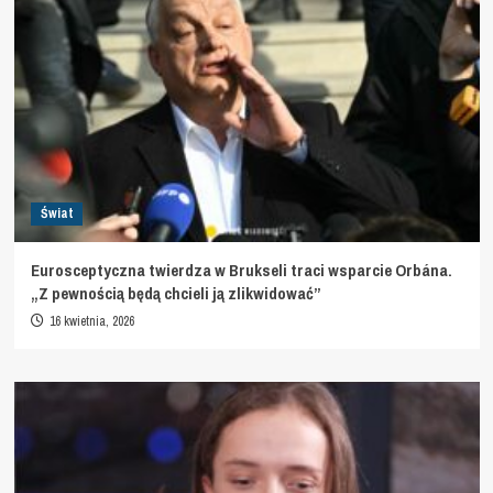
Świat
Eurosceptyczna twierdza w Brukseli traci wsparcie Orbána.
„Z pewnością będą chcieli ją zlikwidować”
16 kwietnia, 2026