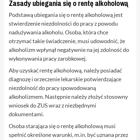
Zasady ubiegania się o rentę alkoholową
Podstawą ubiegania się o rentę alkoholową jest
stwierdzenie niezdolności do pracy z powodu
nadużywania alkoholu. Osoba, która chce
otrzymać takie świadczenie, musi udowodnić, że
alkoholizm wpłynął negatywnie na jej zdolność do
wykonywania pracy zarobkowej.
Aby uzyskać rentę alkoholową, należy posiadać
diagnozę i orzeczenie lekarskie potwierdzające
niezdolność do pracy spowodowaną
alkoholizmem. Następnie należy złożyć stosowny
wniosek do ZUS wraz z niezbędnymi
dokumentami.
Osoba starająca się o rentę alkoholową musi
spełnić określone warunki, m.in. być uznana przez