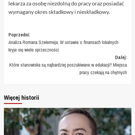
lekarza za osobę niezdolną do pracy oraz posiadać
wymagany okres składkowy i nieskładkowy.
Zobacz
Poprzedni:
Analiza Romana Szełemeja: W ustawie o finansach lokalnych
wpisy
kryje się wiele sprzeczności
Dalej:
Które stanowiska są najbardziej poszukiwane w edukacji? Miejsca
pracy czekają na chętnych
Więcej historii