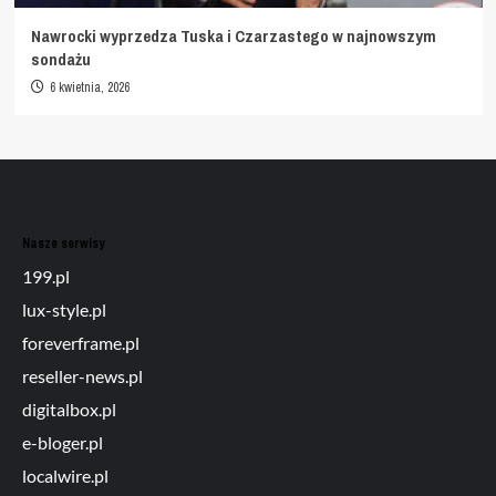
Nawrocki wyprzedza Tuska i Czarzastego w najnowszym
sondażu
6 kwietnia, 2026
Nasze serwisy
199.pl
lux-style.pl
foreverframe.pl
reseller-news.pl
digitalbox.pl
e-bloger.pl
localwire.pl