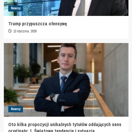
Newsy
Trump przypuszcza ofensywę
13 stycznia, 2026
Newsy
Oto kilka propozycji unikalnych tytułów oddających sens
oryginału: 1. Światowe tendencje i sytuacja