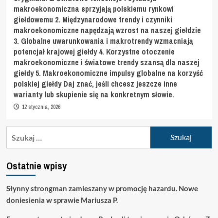
makroekonomiczna sprzyjają polskiemu rynkowi
giełdowemu 2. Międzynarodowe trendy i czynniki
makroekonomiczne napędzają wzrost na naszej giełdzie
3. Globalne uwarunkowania i makrotrendy wzmacniają
potencjał krajowej giełdy 4. Korzystne otoczenie
makroekonomiczne i światowe trendy szansą dla naszej
giełdy 5. Makroekonomiczne impulsy globalne na korzyść
polskiej giełdy Daj znać, jeśli chcesz jeszcze inne
warianty lub skupienie się na konkretnym słowie.
12 stycznia, 2026
Szukaj:
Ostatnie wpisy
Słynny strongman zamieszany w promocję hazardu. Nowe
doniesienia w sprawie Mariusza P.