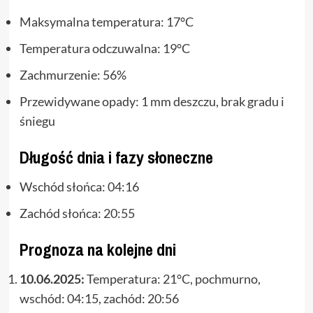
Maksymalna temperatura: 17°C
Temperatura odczuwalna: 19°C
Zachmurzenie: 56%
Przewidywane opady: 1 mm deszczu, brak gradu i
śniegu
Długość dnia i fazy słoneczne
Wschód słońca: 04:16
Zachód słońca: 20:55
Prognoza na kolejne dni
10.06.2025:
Temperatura: 21°C, pochmurno,
wschód: 04:15, zachód: 20:56