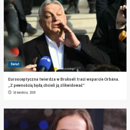
Świat
Eurosceptyczna twierdza w Brukseli traci wsparcie Orbána.
„Z pewnością będą chcieli ją zlikwidować”
16 kwietnia, 2026