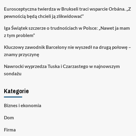
Eurosceptyczna twierdza w Brukseli traci wsparcie Orbána. „Z
pewnością będą chcieli ją zlikwidować”
Iga Świątek szczerze o trudnościach w Polsce: „Nawet ja mam
z tym problem”
Kluczowy zawodnik Barcelony nie wyszedł na drugą połowę –
znamy przyczynę
Nawrocki wyprzedza Tuska i Czarzastego w najnowszym
sondażu
Kategorie
Biznes i ekonomia
Dom
Firma