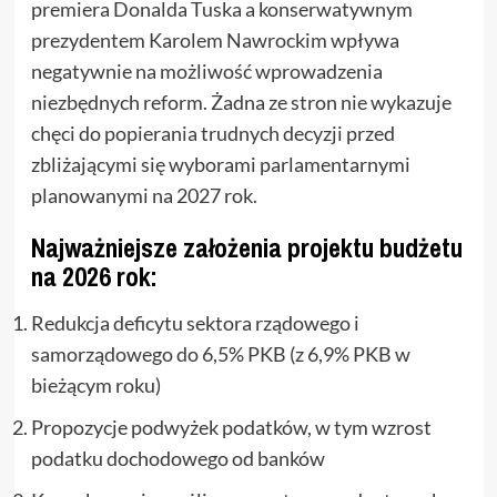
premiera Donalda Tuska a konserwatywnym
prezydentem Karolem Nawrockim wpływa
negatywnie na możliwość wprowadzenia
niezbędnych reform. Żadna ze stron nie wykazuje
chęci do popierania trudnych decyzji przed
zbliżającymi się wyborami parlamentarnymi
planowanymi na 2027 rok.
Najważniejsze założenia projektu budżetu
na 2026 rok:
Redukcja deficytu sektora rządowego i
samorządowego do 6,5% PKB (z 6,9% PKB w
bieżącym roku)
Propozycje podwyżek podatków, w tym wzrost
podatku dochodowego od banków