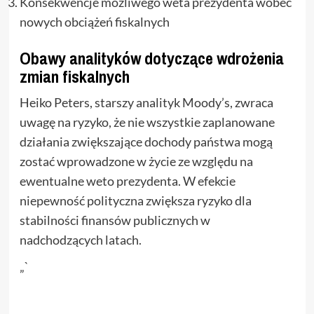
Konsekwencje możliwego weta prezydenta wobec
nowych obciążeń fiskalnych
Obawy analityków dotyczące wdrożenia
zmian fiskalnych
Heiko Peters, starszy analityk Moody’s, zwraca
uwagę na ryzyko, że nie wszystkie zaplanowane
działania zwiększające dochody państwa mogą
zostać wprowadzone w życie ze względu na
ewentualne weto prezydenta. W efekcie
niepewność polityczna zwiększa ryzyko dla
stabilności finansów publicznych w
nadchodzących latach.
„`