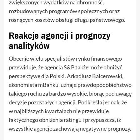
zwiększonych wydatków na obronność,
rozbudowanych programów społecznych oraz
rosnących kosztów obsługi długu państwowego.
Reakcje agencji i prognozy
analityków
Obecnie wielu specjalistów rynku finansowego
przewiduje, że agencja S&P także może obniżyć
perspektywę dla Polski. Arkadiusz Balcerowski,
ekonomista mBanku, uznaje prawdopodobieństwo
takiego ruchu za bardzo wysokie, biorąc pod uwagę
decyzje pozostałych agencji. Podkreśla jednak, że
w najbliższych kwartałach nie przewiduje
faktycznego obniżenia ratingu i przypuszcza, iż
wszystkie agencje zachowają negatywne prognozy.