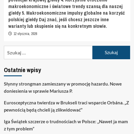
makroekonomiczne i światowe trendy szansą dla naszej
giełdy 5. Makroekonomiczne impulsy globalne na korzyść
polskiej giełdy Daj znać, jeśli chcesz jeszcze inne
warianty lub skupienie się na konkretnym słowie.
12 stycznia, 2026
Szukaj:
Ostatnie wpisy
Słynny strongman zamieszany w promocję hazardu. Nowe
doniesienia w sprawie Mariusza P.
Eurosceptyczna twierdza w Brukseli traci wsparcie Orbána. „Z
pewnością będą chcieli ją zlikwidować”
Iga Świątek szczerze o trudnościach w Polsce: „Nawet ja mam
z tym problem”