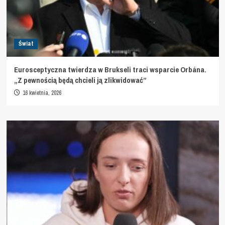
Świat
Eurosceptyczna twierdza w Brukseli traci wsparcie Orbána.
„Z pewnością będą chcieli ją zlikwidować”
16 kwietnia, 2026