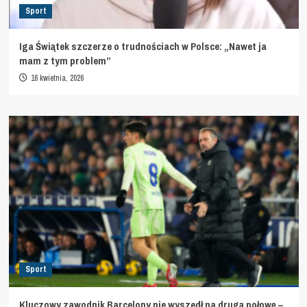
Sport
Iga Świątek szczerze o trudnościach w Polsce: „Nawet ja
mam z tym problem”
16 kwietnia, 2026
Sport
Kluczowy zawodnik Barcelony nie wyszedł na drugą połowę –