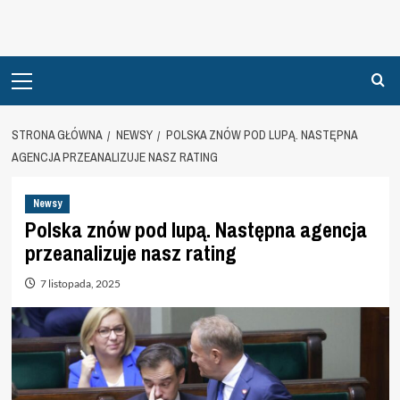
Primary
Menu
STRONA GŁÓWNA
NEWSY
POLSKA ZNÓW POD LUPĄ. NASTĘPNA
AGENCJA PRZEANALIZUJE NASZ RATING
Newsy
Polska znów pod lupą. Następna agencja
przeanalizuje nasz rating
7 listopada, 2025