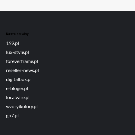
Nasze serwisy
199.pl
lux-style.pl
foreverframe.pl
reseller-news.pl
digitalbox.pl
e-bloger.pl
localwire.pl
wzoryikolory.pl
gp7.pl