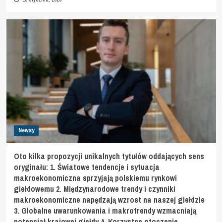
Newsy
Oto kilka propozycji unikalnych tytułów oddających sens
oryginału: 1. Światowe tendencje i sytuacja
makroekonomiczna sprzyjają polskiemu rynkowi
giełdowemu 2. Międzynarodowe trendy i czynniki
makroekonomiczne napędzają wzrost na naszej giełdzie
3. Globalne uwarunkowania i makrotrendy wzmacniają
potencjał krajowej giełdy 4. Korzystne otoczenie