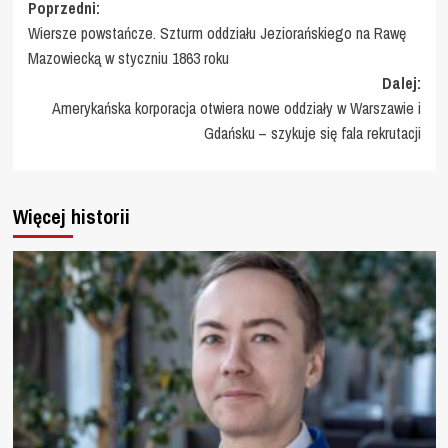
Zobacz
Poprzedni:
Wiersze powstańcze. Szturm oddziału Jeziorańskiego na Rawę
wpisy
Mazowiecką w styczniu 1863 roku
Dalej:
Amerykańska korporacja otwiera nowe oddziały w Warszawie i
Gdańsku – szykuje się fala rekrutacji
Więcej historii