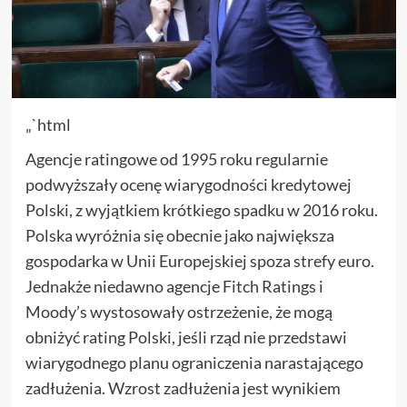
„`html
Agencje ratingowe od 1995 roku regularnie
podwyższały ocenę wiarygodności kredytowej
Polski, z wyjątkiem krótkiego spadku w 2016 roku.
Polska wyróżnia się obecnie jako największa
gospodarka w Unii Europejskiej spoza strefy euro.
Jednakże niedawno agencje Fitch Ratings i
Moody’s wystosowały ostrzeżenie, że mogą
obniżyć rating Polski, jeśli rząd nie przedstawi
wiarygodnego planu ograniczenia narastającego
zadłużenia. Wzrost zadłużenia jest wynikiem