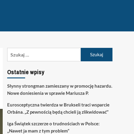
Szukaj:
Ostatnie wpisy
Słynny strongman zamieszany w promocję hazardu.
Nowe doniesienia w sprawie Mariusza P.
Eurosceptyczna twierdza w Brukseli traci wsparcie
Orbána. „Z pewnością będą chcieli ją zlikwidować”
Iga Świątek szczerze o trudnościach w Polsce:
„Nawet ja mam z tym problem”