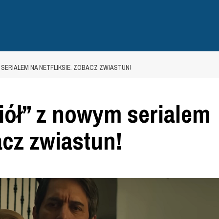
 SERIALEM NA NETFLIKSIE. ZOBACZ ZWIASTUN!
iół” z nowym serialem
acz zwiastun!