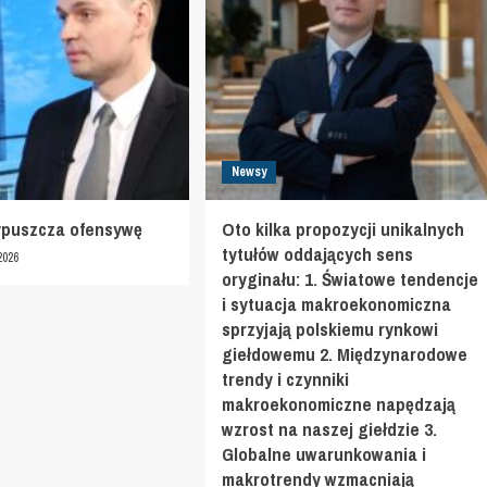
Newsy
ypuszcza ofensywę
Oto kilka propozycji unikalnych
tytułów oddających sens
2026
oryginału: 1. Światowe tendencje
i sytuacja makroekonomiczna
sprzyjają polskiemu rynkowi
giełdowemu 2. Międzynarodowe
trendy i czynniki
makroekonomiczne napędzają
wzrost na naszej giełdzie 3.
Globalne uwarunkowania i
makrotrendy wzmacniają