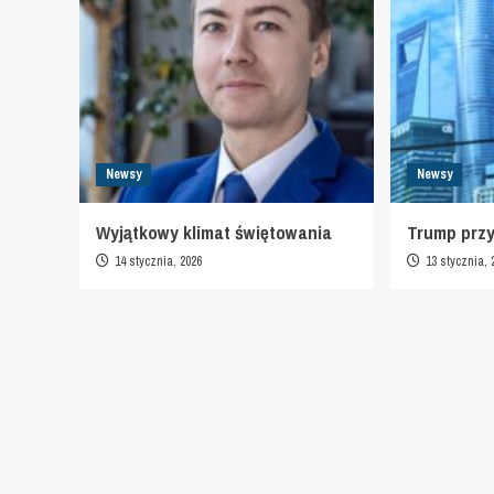
Newsy
Newsy
Wyjątkowy klimat świętowania
Trump prz
14 stycznia, 2026
13 stycznia, 