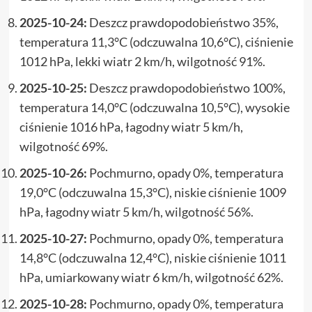
2025-10-24:
Deszcz prawdopodobieństwo 35%,
temperatura 11,3°C (odczuwalna 10,6°C), ciśnienie
1012 hPa, lekki wiatr 2 km/h, wilgotność 91%.
2025-10-25:
Deszcz prawdopodobieństwo 100%,
temperatura 14,0°C (odczuwalna 10,5°C), wysokie
ciśnienie 1016 hPa, łagodny wiatr 5 km/h,
wilgotność 69%.
2025-10-26:
Pochmurno, opady 0%, temperatura
19,0°C (odczuwalna 15,3°C), niskie ciśnienie 1009
hPa, łagodny wiatr 5 km/h, wilgotność 56%.
2025-10-27:
Pochmurno, opady 0%, temperatura
14,8°C (odczuwalna 12,4°C), niskie ciśnienie 1011
hPa, umiarkowany wiatr 6 km/h, wilgotność 62%.
2025-10-28:
Pochmurno, opady 0%, temperatura