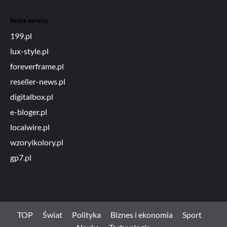
Nasze serwisy
199.pl
lux-style.pl
foreverframe.pl
reseller-news.pl
digitalbox.pl
e-bloger.pl
localwire.pl
wzoryikolory.pl
gp7.pl
TOP
Świat
Polityka
Biznes i ekonomia
Sport