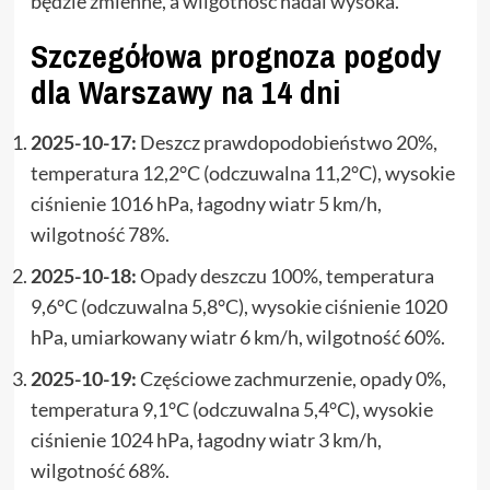
będzie zmienne, a wilgotność nadal wysoka.
Szczegółowa prognoza pogody
dla Warszawy na 14 dni
2025-10-17:
Deszcz prawdopodobieństwo 20%,
temperatura 12,2°C (odczuwalna 11,2°C), wysokie
ciśnienie 1016 hPa, łagodny wiatr 5 km/h,
wilgotność 78%.
2025-10-18:
Opady deszczu 100%, temperatura
9,6°C (odczuwalna 5,8°C), wysokie ciśnienie 1020
hPa, umiarkowany wiatr 6 km/h, wilgotność 60%.
2025-10-19:
Częściowe zachmurzenie, opady 0%,
temperatura 9,1°C (odczuwalna 5,4°C), wysokie
ciśnienie 1024 hPa, łagodny wiatr 3 km/h,
wilgotność 68%.