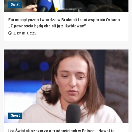
Świat
Eurosceptyczna twierdza w Brukseli traci wsparcie Orbána.
„Z pewnością będą chcieli ją zlikwidować”
16 kwietnia, 2026
Sport
Iga Świątek szczerze o trudnościach w Polsce: „Nawet ja