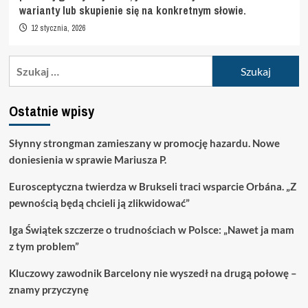
warianty lub skupienie się na konkretnym słowie.
12 stycznia, 2026
Szukaj:
Ostatnie wpisy
Słynny strongman zamieszany w promocję hazardu. Nowe
doniesienia w sprawie Mariusza P.
Eurosceptyczna twierdza w Brukseli traci wsparcie Orbána. „Z
pewnością będą chcieli ją zlikwidować”
Iga Świątek szczerze o trudnościach w Polsce: „Nawet ja mam
z tym problem”
Kluczowy zawodnik Barcelony nie wyszedł na drugą połowę –
znamy przyczynę