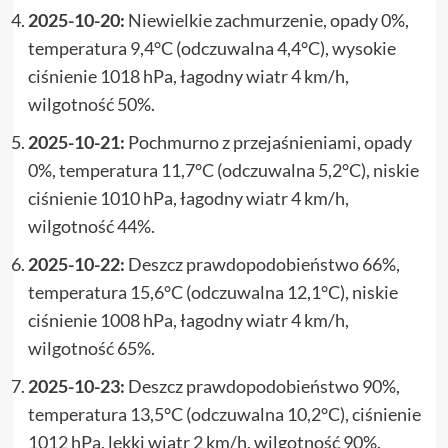
2025-10-20:
Niewielkie zachmurzenie, opady 0%,
temperatura 9,4°C (odczuwalna 4,4°C), wysokie
ciśnienie 1018 hPa, łagodny wiatr 4 km/h,
wilgotność 50%.
2025-10-21:
Pochmurno z przejaśnieniami, opady
0%, temperatura 11,7°C (odczuwalna 5,2°C), niskie
ciśnienie 1010 hPa, łagodny wiatr 4 km/h,
wilgotność 44%.
2025-10-22:
Deszcz prawdopodobieństwo 66%,
temperatura 15,6°C (odczuwalna 12,1°C), niskie
ciśnienie 1008 hPa, łagodny wiatr 4 km/h,
wilgotność 65%.
2025-10-23:
Deszcz prawdopodobieństwo 90%,
temperatura 13,5°C (odczuwalna 10,2°C), ciśnienie
1012 hPa, lekki wiatr 2 km/h, wilgotność 90%.