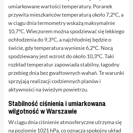
umiarkowane wartości temperatury. Poranek
przywita mieszkańców temperaturą około 7,2°C, a
w ciągu dnia termometry wskażą maksymalnie
10,7°C. Wieczorem można spodziewać się lekkiego
ochłodzenia do 9,3°C, a najchłodniej będzie o
świcie, gdy temperatura wyniesie 6,2°C. Nocą
spodziewany jest wzrost do około 10,3°C. Taki
rozkład temperatur zapowiada stabilny, łagodny
przebieg dnia bez gwałtownych wahań. Te warunki
sprzyjają realizacji codziennych planów i
aktywności na świeżym powietrzu.
Stabilność ciśnienia i umiarkowana
wilgotność w Warszawie
W ciągu dnia ciśnienie atmosferyczne utrzyma się
na poziomie 1021 hPa, co oznacza spokojny układ