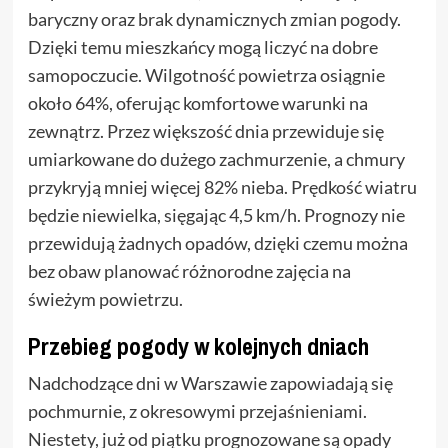
baryczny oraz brak dynamicznych zmian pogody.
Dzięki temu mieszkańcy mogą liczyć na dobre
samopoczucie. Wilgotność powietrza osiągnie
około 64%, oferując komfortowe warunki na
zewnątrz. Przez większość dnia przewiduje się
umiarkowane do dużego zachmurzenie, a chmury
przykryją mniej więcej 82% nieba. Prędkość wiatru
będzie niewielka, sięgając 4,5 km/h. Prognozy nie
przewidują żadnych opadów, dzięki czemu można
bez obaw planować różnorodne zajęcia na
świeżym powietrzu.
Przebieg pogody w kolejnych dniach
Nadchodzące dni w Warszawie zapowiadają się
pochmurnie, z okresowymi przejaśnieniami.
Niestety, już od piątku prognozowane są opady