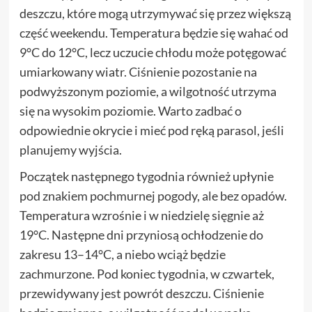
deszczu, które mogą utrzymywać się przez większą
część weekendu. Temperatura będzie się wahać od
9°C do 12°C, lecz uczucie chłodu może potęgować
umiarkowany wiatr. Ciśnienie pozostanie na
podwyższonym poziomie, a wilgotność utrzyma
się na wysokim poziomie. Warto zadbać o
odpowiednie okrycie i mieć pod ręką parasol, jeśli
planujemy wyjścia.
Początek następnego tygodnia również upłynie
pod znakiem pochmurnej pogody, ale bez opadów.
Temperatura wzrośnie i w niedzielę sięgnie aż
19°C. Następne dni przyniosą ochłodzenie do
zakresu 13–14°C, a niebo wciąż będzie
zachmurzone. Pod koniec tygodnia, w czwartek,
przewidywany jest powrót deszczu. Ciśnienie