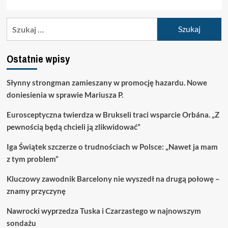
Szukaj:
Ostatnie wpisy
Słynny strongman zamieszany w promocję hazardu. Nowe
doniesienia w sprawie Mariusza P.
Eurosceptyczna twierdza w Brukseli traci wsparcie Orbána. „Z
pewnością będą chcieli ją zlikwidować”
Iga Świątek szczerze o trudnościach w Polsce: „Nawet ja mam
z tym problem”
Kluczowy zawodnik Barcelony nie wyszedł na drugą połowę –
znamy przyczynę
Nawrocki wyprzedza Tuska i Czarzastego w najnowszym
sondażu