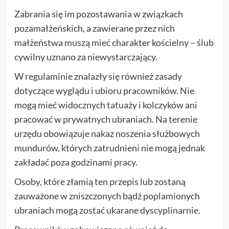
Zabrania się im pozostawania w związkach
pozamałżeńskich, a zawierane przez nich
małżeństwa muszą mieć charakter kościelny – ślub
cywilny uznano za niewystarczający.
W regulaminie znalazły się również zasady
dotyczące wyglądu i ubioru pracowników. Nie
mogą mieć widocznych tatuaży i kolczyków ani
pracować w prywatnych ubraniach. Na terenie
urzędu obowiązuje nakaz noszenia służbowych
mundurów, których zatrudnieni nie mogą jednak
zakładać poza godzinami pracy.
Osoby, które złamią ten przepis lub zostaną
zauważone w zniszczonych bądź poplamionych
ubraniach mogą zostać ukarane dyscyplinarnie.