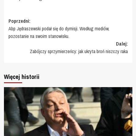
Zobacz
Poprzedni:
Abp Jędraszewski podał się do dymisji. Według mediów,
wpisy
pozostanie na swoim stanowisku.
Dalej:
Zabójczy sprzymierzeńcy: jak ukryta broń niszczy raka
Więcej historii