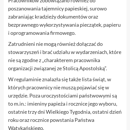
Pracowników zobowiązano również do
poszanowania tajemnicy papieskiej, surowo
zabraniając kradzieży dokumentów oraz
bezprawnego wykorzystywania pieczątek, papieru
i oprogramowania firmowego.
Zatrudnieni nie mogą również dołączać do
stowarzyszeń i brać udziału w wydarzeniach, które
nie są zgodne z „charakterem pracownika
organizacji związanej ze Stolicą Apostolską”.
W regulaminie znalazła się także lista świąt, w
których pracownicy nie muszą pojawiać się w
urzędzie. Poza uroczystościami państwowymi są
to m.in.: imieniny papieża i rocznice jego wyboru,
ostatnie trzy dni Wielkiego Tygodnia, ostatni dzień
roku oraz rocznice powstania Państwa
Watykańskiego.