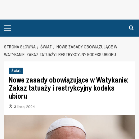
Primary
Menu
STRONA GŁÓWNA
ŚWIAT
NOWE ZASADY OBOWIĄZUJĄCE W
WATYKANIE: ZAKAZ TATUAŻY I RESTRYKCYJNY KODEKS UBIORU
Świat
Nowe zasady obowiązujące w Watykanie:
Zakaz tatuaży i restrykcyjny kodeks
ubioru
3 lipca, 2024