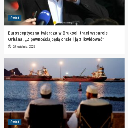
Świat
Eurosceptyczna twierdza w Brukseli traci wsparcie
Orbána. „Z pewnością będą chcieli ją zlikwidować”
16 kwietnia, 2026
Świat