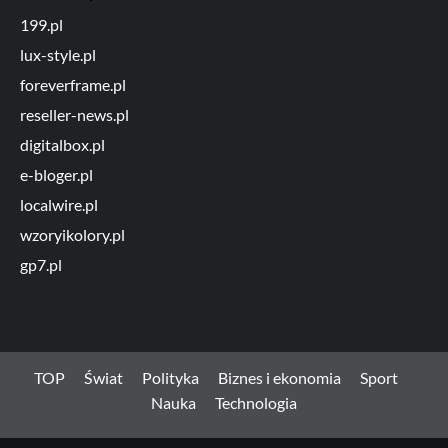
199.pl
lux-style.pl
foreverframe.pl
reseller-news.pl
digitalbox.pl
e-bloger.pl
localwire.pl
wzoryikolory.pl
gp7.pl
TOP
Świat
Polityka
Biznes i ekonomia
Sport
Nauka
Technologia