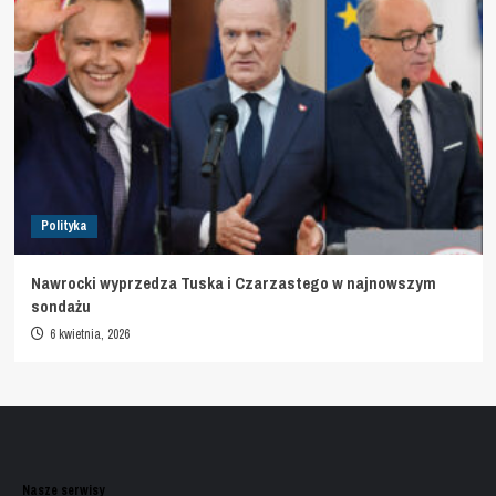
Polityka
Nawrocki wyprzedza Tuska i Czarzastego w najnowszym
sondażu
6 kwietnia, 2026
Nasze serwisy