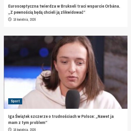
Eurosceptyczna twierdza w Brukseli traci wsparcie Orbána.
„Z pewnością będą chcieli ją zlikwidować”
16 kwietnia, 2026
Sport
Iga Świątek szczerze o trudnościach w Polsce: „Nawet ja
mam z tym problem”
16 kwietnia, 2026