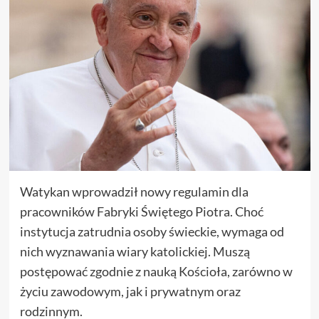
Watykan wprowadził nowy regulamin dla
pracowników Fabryki Świętego Piotra. Choć
instytucja zatrudnia osoby świeckie, wymaga od
nich wyznawania wiary katolickiej. Muszą
postępować zgodnie z nauką Kościoła, zarówno w
życiu zawodowym, jak i prywatnym oraz
rodzinnym.