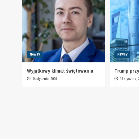
Newsy
Newsy
Wyjątkowy klimat świętowania
Trump prz
14 stycznia, 2026
13 stycznia, 