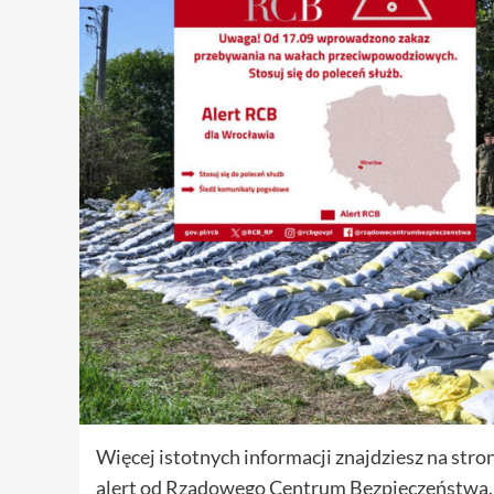
Więcej istotnych informacji znajdziesz na st
alert od Rządowego Centrum Bezpieczeństwa.