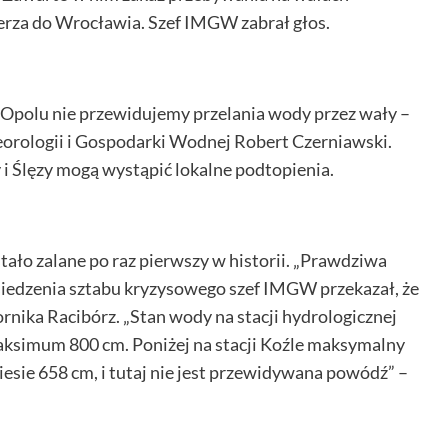
rza do Wrocławia. Szef IMGW zabrał głos.
Opolu nie przewidujemy przelania wody przez wały –
orologii i Gospodarki Wodnej Robert Czerniawski.
 i Ślęzy mogą wystąpić lokalne podtopienia.
tało zalane po raz pierwszy w historii. „Prawdziwa
edzenia sztabu kryzysowego szef IMGW przekazał, że
rnika Racibórz. „Stan wody na stacji hydrologicznej
ksimum 800 cm. Poniżej na stacji Koźle maksymalny
iesie 658 cm, i tutaj nie jest przewidywana powódź” –