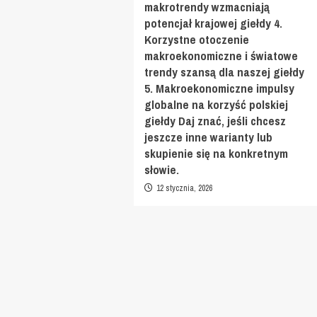
makrotrendy wzmacniają
potencjał krajowej giełdy 4.
Korzystne otoczenie
makroekonomiczne i światowe
trendy szansą dla naszej giełdy
5. Makroekonomiczne impulsy
globalne na korzyść polskiej
giełdy Daj znać, jeśli chcesz
jeszcze inne warianty lub
skupienie się na konkretnym
słowie.
12 stycznia, 2026