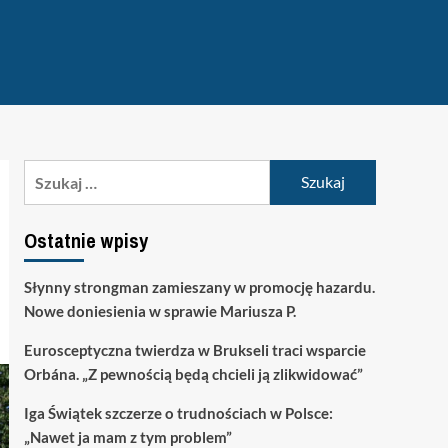
Szukaj:
Ostatnie wpisy
Słynny strongman zamieszany w promocję hazardu.
Nowe doniesienia w sprawie Mariusza P.
Eurosceptyczna twierdza w Brukseli traci wsparcie
Orbána. „Z pewnością będą chcieli ją zlikwidować”
Iga Świątek szczerze o trudnościach w Polsce:
„Nawet ja mam z tym problem”