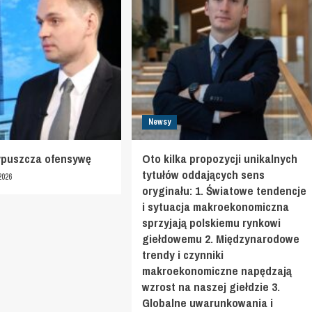
Newsy
ypuszcza ofensywę
Oto kilka propozycji unikalnych
tytułów oddających sens
2026
oryginału: 1. Światowe tendencje
i sytuacja makroekonomiczna
sprzyjają polskiemu rynkowi
giełdowemu 2. Międzynarodowe
trendy i czynniki
makroekonomiczne napędzają
wzrost na naszej giełdzie 3.
Globalne uwarunkowania i