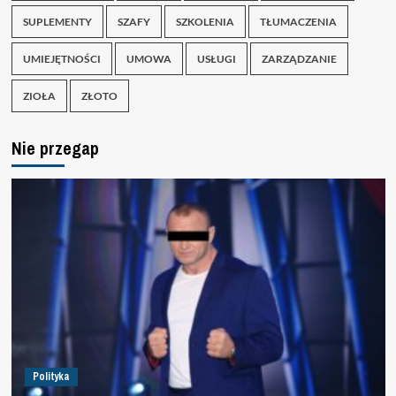
SUPLEMENTY
SZAFY
SZKOLENIA
TŁUMACZENIA
UMIEJĘTNOŚCI
UMOWA
USŁUGI
ZARZĄDZANIE
ZIOŁA
ZŁOTO
Nie przegap
Polityka