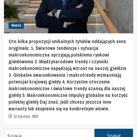
Newsy
Oto kilka propozycji unikalnych tytułów oddających sens
oryginału: 1. Światowe tendencje i sytuacja
makroekonomiczna sprzyjają polskiemu rynkowi
giełdowemu 2. Międzynarodowe trendy i czynniki
makroekonomiczne napędzają wzrost na naszej giełdzie
3. Globalne uwarunkowania i makrotrendy wzmacniają
potencjał krajowej giełdy 4. Korzystne otoczenie
makroekonomiczne i światowe trendy szansą dla naszej
giełdy 5. Makroekonomiczne impulsy globalne na korzyść
polskiej giełdy Daj znać, jeśli chcesz jeszcze inne
warianty lub skupienie się na konkretnym słowie.
12 stycznia, 2026
Szukaj: