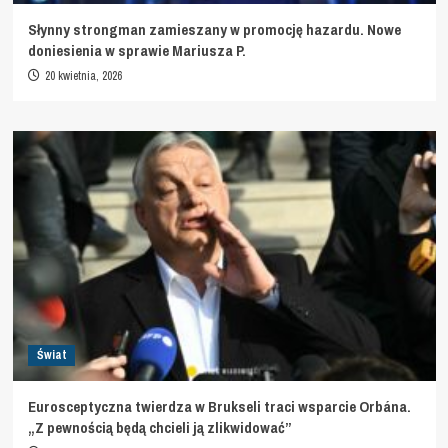
Słynny strongman zamieszany w promocję hazardu. Nowe
doniesienia w sprawie Mariusza P.
20 kwietnia, 2026
Świat
Eurosceptyczna twierdza w Brukseli traci wsparcie Orbána.
„Z pewnością będą chcieli ją zlikwidować”