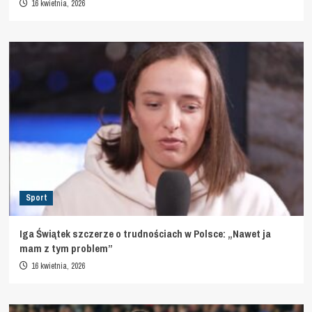
16 kwietnia, 2026
Sport
Iga Świątek szczerze o trudnościach w Polsce: „Nawet ja
mam z tym problem”
16 kwietnia, 2026