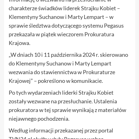
charakterze świadków liderek Strajku Kobiet –
Klementyny Suchanow i Marty Lempart – w
sprawie śledztwa dotyczącego systemu Pegasus
przekazała w piątek wieczorem Prokuratura
Krajowa.
„W dniach 10 i 11 października 2024 r. skierowano
do Klementyny Suchanow i Marty Lempart
wezwania do stawiennictwa w Prokuraturze
Krajowej” – pokreślono w komunikacie.
Po tych wydarzeniach liderki Strajku Kobiet
zostały wezwane na przesłuchanie. Ustalenia
prokuratora w tej sprawie wynikają z materiałów
niejawnego pochodzenia.
Według informacji przekazanej przez portal
TVN24.pl służby użyły Pegasusa wobec