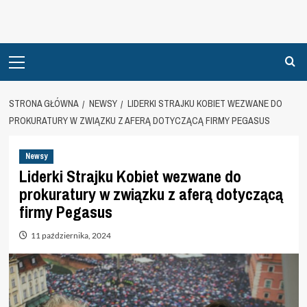
Primary
Menu
STRONA GŁÓWNA
NEWSY
LIDERKI STRAJKU KOBIET WEZWANE DO
PROKURATURY W ZWIĄZKU Z AFERĄ DOTYCZĄCĄ FIRMY PEGASUS
Newsy
Liderki Strajku Kobiet wezwane do
prokuratury w związku z aferą dotyczącą
firmy Pegasus
11 października, 2024