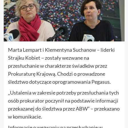
Marta Lempart i Klementyna Suchanow – liderki
Strajku Kobiet – zostały wezwane na
przesłuchanie w charakterze świadków przez
Prokuraturę Krajową. Chodzi o prowadzone
śledztwo dotyczące oprogramowania Pegasus.
„Ustalenia w zakresie potrzeby przesłuchania tych
osób prokurator poczynił na podstawie informacji
przekazanej do śledztwa przez ABW” – przekazano
w komunikacie.
Informację o wezwaniu na przesłuchanie w