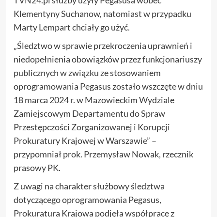
Klementyny Suchanow, natomiast w przypadku
Marty Lempart chciały go użyć.
„Śledztwo w sprawie przekroczenia uprawnień i
niedopełnienia obowiązków przez funkcjonariuszy
publicznych w związku ze stosowaniem
oprogramowania Pegasus zostało wszczęte w dniu
18 marca 2024 r. w Mazowieckim Wydziale
Zamiejscowym Departamentu do Spraw
Przestępczości Zorganizowanej i Korupcji
Prokuratury Krajowej w Warszawie” –
przypomniał prok. Przemysław Nowak, rzecznik
prasowy PK.
Z uwagi na charakter służbowy śledztwa
dotyczącego oprogramowania Pegasus,
Prokuratura Krajowa podjęła współpracę z