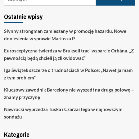
Ostatnie wpisy
Słynny strongman zamieszany w promocję hazardu. Nowe
doniesienia w sprawie Mariusza P.
Eurosceptyczna twierdza w Brukseli traci wsparcie Orbána. „Z
pewnością będą chcieli ją zlikwidować”
Iga Świątek szczerze o trudnościach w Polsce: „Nawet ja mam
z tym problem”
Kluczowy zawodnik Barcelony nie wyszedł na drugą połowę –
znamy przyczynę
Nawrocki wyprzedza Tuska i Czarzastego w najnowszym
sondażu
Kategorie