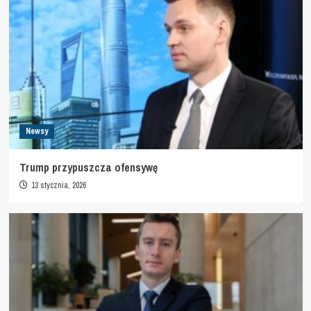
Newsy
Trump przypuszcza ofensywę
13 stycznia, 2026