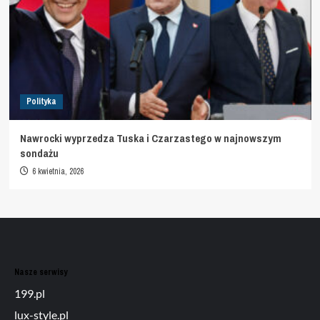
Polityka
Nawrocki wyprzedza Tuska i Czarzastego w najnowszym
sondażu
6 kwietnia, 2026
Nasze serwisy
199.pl
lux-style.pl