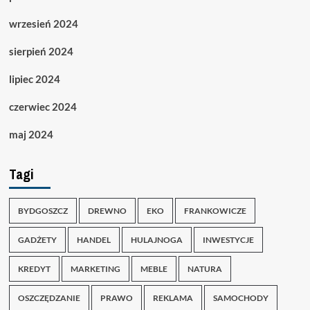
wrzesień 2024
sierpień 2024
lipiec 2024
czerwiec 2024
maj 2024
Tagi
BYDGOSZCZ
DREWNO
EKO
FRANKOWICZE
GADŻETY
HANDEL
HULAJNOGA
INWESTYCJE
KREDYT
MARKETING
MEBLE
NATURA
OSZCZĘDZANIE
PRAWO
REKLAMA
SAMOCHODY