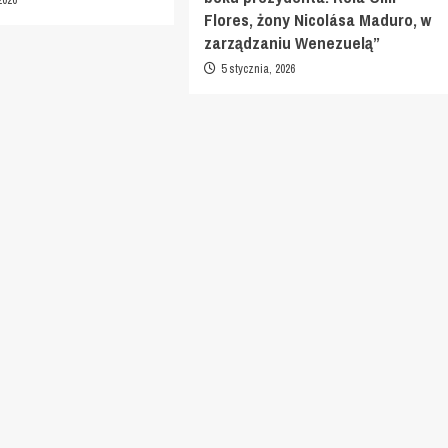
Flores, żony Nicolása Maduro, w
zarządzaniu Wenezuelą”
5 stycznia, 2026