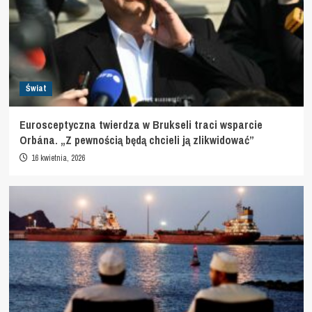
Świat
Eurosceptyczna twierdza w Brukseli traci wsparcie
Orbána. „Z pewnością będą chcieli ją zlikwidować”
16 kwietnia, 2026