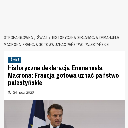
STRONA GŁÓWNA
ŚWIAT
HISTORYCZNA DEKLARACJA EMMANUELA
MACRONA: FRANCJA GOTOWA UZNAĆ PAŃSTWO PALESTYŃSKIE
Świat
Historyczna deklaracja Emmanuela
Macrona: Francja gotowa uznać państwo
palestyńskie
24 lipca, 2025