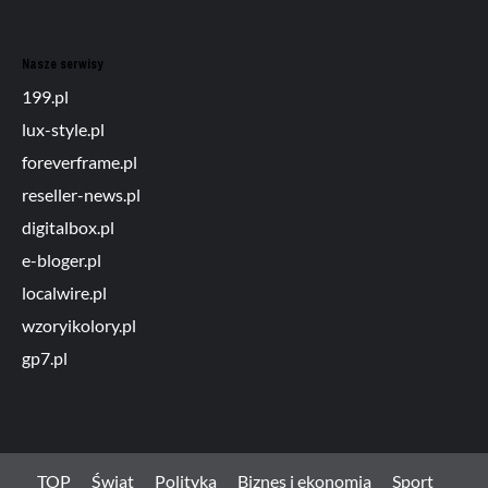
Nasze serwisy
199.pl
lux-style.pl
foreverframe.pl
reseller-news.pl
digitalbox.pl
e-bloger.pl
localwire.pl
wzoryikolory.pl
gp7.pl
TOP
Świat
Polityka
Biznes i ekonomia
Sport