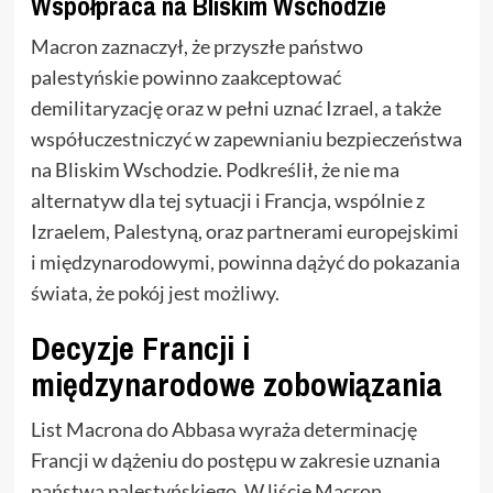
Współpraca na Bliskim Wschodzie
Macron zaznaczył, że przyszłe państwo
palestyńskie powinno zaakceptować
demilitaryzację oraz w pełni uznać Izrael, a także
współuczestniczyć w zapewnianiu bezpieczeństwa
na Bliskim Wschodzie. Podkreślił, że nie ma
alternatyw dla tej sytuacji i Francja, wspólnie z
Izraelem, Palestyną, oraz partnerami europejskimi
i międzynarodowymi, powinna dążyć do pokazania
świata, że pokój jest możliwy.
Decyzje Francji i
międzynarodowe zobowiązania
List Macrona do Abbasa wyraża determinację
Francji w dążeniu do postępu w zakresie uznania
państwa palestyńskiego. W liście Macron