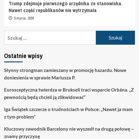
Trump zdejmuje pierwszego urzędnika ze stanowiska.
Nawet część republikanów nie wytrzymała
5 marca, 2026
Szukaj:
Ostatnie wpisy
Słynny strongman zamieszany w promocję hazardu. Nowe
doniesienia w sprawie Mariusza P.
Eurosceptyczna twierdza w Brukseli traci wsparcie Orbána. „Z
pewnością będą chcieli ją zlikwidować”
Iga Świątek szczerze o trudnościach w Polsce: „Nawet ja mam
z tym problem”
Kluczowy zawodnik Barcelony nie wyszedł na drugą połowę –
znamy przyczynę