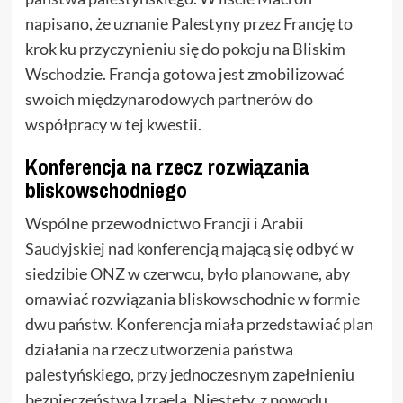
napisano, że uznanie Palestyny przez Francję to
krok ku przyczynieniu się do pokoju na Bliskim
Wschodzie. Francja gotowa jest zmobilizować
swoich międzynarodowych partnerów do
współpracy w tej kwestii.
Konferencja na rzecz rozwiązania
bliskowschodniego
Wspólne przewodnictwo Francji i Arabii
Saudyjskiej nad konferencją mającą się odbyć w
siedzibie ONZ w czerwcu, było planowane, aby
omawiać rozwiązania bliskowschodnie w formie
dwu państw. Konferencja miała przedstawiać plan
działania na rzecz utworzenia państwa
palestyńskiego, przy jednoczesnym zapełnieniu
bezpieczeństwa Izraela. Niestety, z powodu