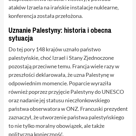
ataków Izraela na irańskie instalacje nuklearne,
konferencja została przełożona.
Uznanie Palestyny: historia i obecna
sytuacja
Do tej pory 148 krajów uznało państwo
palestyńskie, choć Izrael i Stany Zjednoczone
pozostają przeciwne temu. Francja wiele razy w
przeszłości deklarowała, że uzna Palestynę w
odpowiednim momencie. Poparcie wyraziła
również poprzez przyjęcie Palestyny do UNESCO
oraz nadanie jej statusu nieczłonkowskiego
państwa obserwatora w ONZ. Francuski prezydent
zaznaczył, że utworzenie państwa palestyńskiego
to nie tylko moralny obowiązek, ale także
polityczna konieczność.