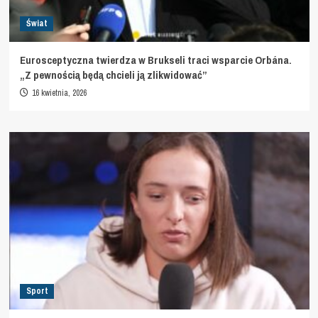
Świat
Eurosceptyczna twierdza w Brukseli traci wsparcie Orbána.
„Z pewnością będą chcieli ją zlikwidować”
16 kwietnia, 2026
Sport