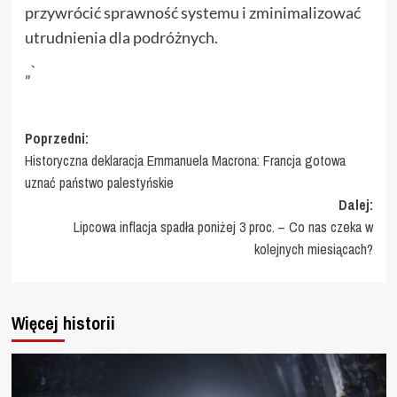
przywrócić sprawność systemu i zminimalizować
utrudnienia dla podróżnych.
„`
Zobacz
Poprzedni:
Historyczna deklaracja Emmanuela Macrona: Francja gotowa
wpisy
uznać państwo palestyńskie
Dalej:
Lipcowa inflacja spadła poniżej 3 proc. – Co nas czeka w
kolejnych miesiącach?
Więcej historii