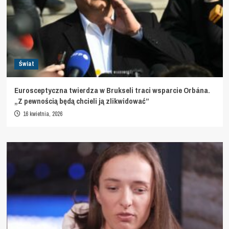
Świat
Eurosceptyczna twierdza w Brukseli traci wsparcie Orbána.
„Z pewnością będą chcieli ją zlikwidować”
16 kwietnia, 2026