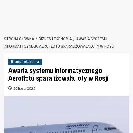
STRONA GŁÓWNA
BIZNES I EKONOMIA
AWARIA SYSTEMU
INFORMATYCZNEGO AEROFŁOTU SPARALIŻOWAŁA LOTY W ROSJI
Biznes i ekonomia
Awaria systemu informatycznego
Aerofłotu sparaliżowała loty w Rosji
28 lipca, 2025