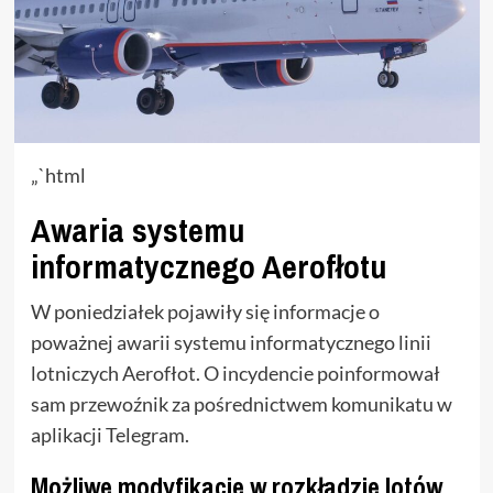
„`html
Awaria systemu
informatycznego Aerofłotu
W poniedziałek pojawiły się informacje o
poważnej awarii systemu informatycznego linii
lotniczych Aerofłot. O incydencie poinformował
sam przewoźnik za pośrednictwem komunikatu w
aplikacji Telegram.
Możliwe modyfikacje w rozkładzie lotów