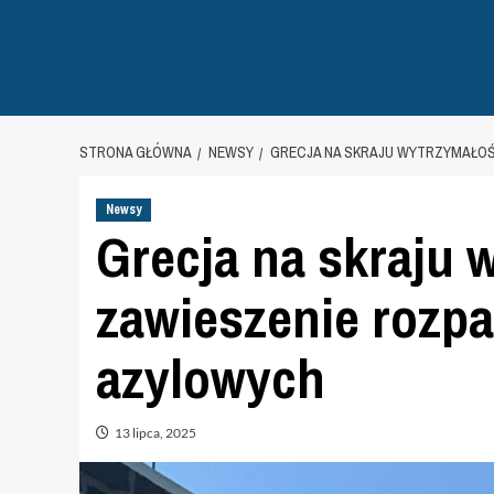
STRONA GŁÓWNA
NEWSY
GRECJA NA SKRAJU WYTRZYMAŁOŚ
Newsy
Grecja na skraju 
zawieszenie rozp
azylowych
13 lipca, 2025