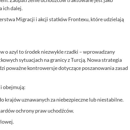
ich dalej.
stwa Migracji i akcji statków Frontexu, które udzielają
w o azyl to środek niezwykle rzadki – wprowadzany
tkowych sytuacjach na granicy z Turcją. Nowa strategia
udzi poważne kontrowersje dotyczące poszanowania zasad
i obejmują:
 krajów uznawanych za niebezpieczne lub niestabilne.
ardów ochrony praw uchodźców.
lowej.