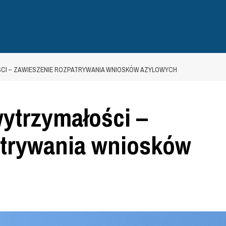
CI – ZAWIESZENIE ROZPATRYWANIA WNIOSKÓW AZYLOWYCH
wytrzymałości –
atrywania wniosków