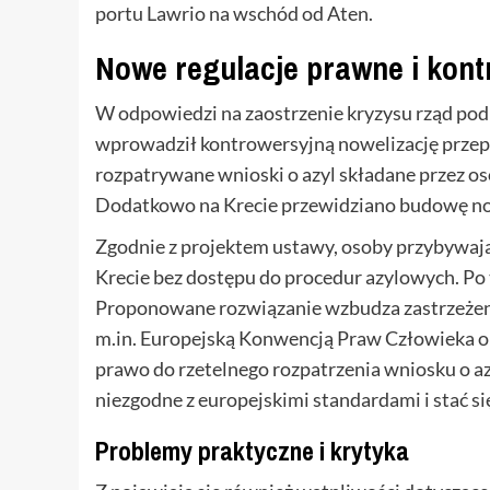
portu Lawrio na wschód od Aten.
Nowe regulacje prawne i kont
W odpowiedzi na zaostrzenie kryzysu rząd po
wprowadził kontrowersyjną nowelizację przep
rozpatrywane wnioski o azyl składane przez osob
Dodatkowo na Krecie przewidziano budowę n
Zgodnie z projektem ustawy, osoby przybywają
Krecie bez dostępu do procedur azylowych. Po 
Proponowane rozwiązanie wzbudza zastrzeże
m.in. Europejską Konwencją Praw Człowieka 
prawo do rzetelnego rozpatrzenia wniosku o az
niezgodne z europejskimi standardami i stać 
Problemy praktyczne i krytyka