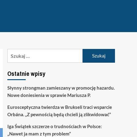
Szukaj:
Ostatnie wpisy
Słynny strongman zamieszany w promocję hazardu.
Nowe doniesienia w sprawie Mariusza P.
Eurosceptyczna twierdza w Brukseli traci wsparcie
Orbána. „Z pewnością będą chcieli ją zlikwidować”
Iga Świątek szczerze o trudnościach w Polsce:
„Nawet ja mam z tym problem”