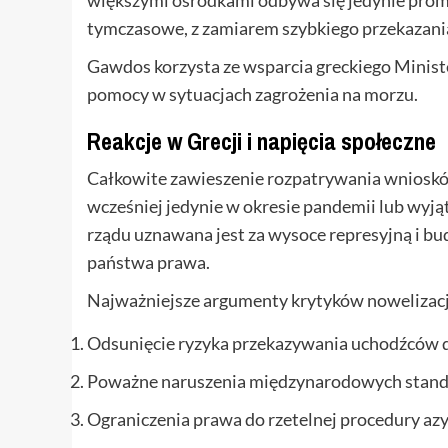
tymczasowe, z zamiarem szybkiego przekazania 
Gawdos korzysta ze wsparcia greckiego Minister
pomocy w sytuacjach zagrożenia na morzu.
Reakcje w Grecji i napięcia społeczne
Całkowite zawieszenie rozpatrywania wnioskó
wcześniej jedynie w okresie pandemii lub wyją
rządu uznawana jest za wysoce represyjną i b
państwa prawa.
Najważniejsze argumenty krytyków nowelizacj
Odsunięcie ryzyka przekazywania uchodźców do
Poważne naruszenia międzynarodowych stand
Ograniczenia prawa do rzetelnej procedury azy