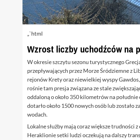
„`html
Wzrost liczby uchodźców na p
W okresie szczytu sezonu turystycznego Grecja
przepływających przez Morze Śródziemne z Lib
rejonów Krety oraz niewielkiej wyspy Gawdos,
rośnie tam presja związana ze stale zwiększaj
oddaloną o około 350 kilometrów na południe 
dotarło około 1500 nowych osób lub zostało za
wodach.
Lokalne służby mają coraz większe trudności z
Heraklionie setki ludzi oczekują na dalszy tra