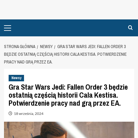
Primary
Menu
STRONA GŁÓWNA
NEWSY
GRA STAR WARS JEDI: FALLEN ORDER 3
BĘDZIE OSTATNIĄ CZĘŚCIĄ HISTORII CALA KESTISA. POTWIERDZENIE
PRACY NAD GRĄ PRZEZ EA.
Newsy
Gra Star Wars Jedi: Fallen Order 3 będzie
ostatnią częścią historii Cala Kestisa.
Potwierdzenie pracy nad grą przez EA.
18 września, 2024