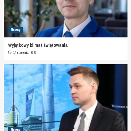
Newsy
Wyjątkowy klimat świętowania
14 stycznia, 2026
Newsy