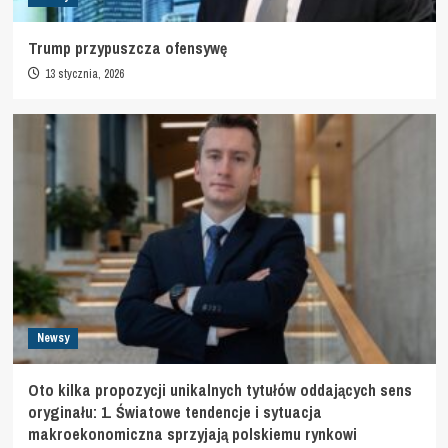
Trump przypuszcza ofensywę
13 stycznia, 2026
Newsy
Oto kilka propozycji unikalnych tytułów oddających sens
oryginału: 1. Światowe tendencje i sytuacja
makroekonomiczna sprzyjają polskiemu rynkowi