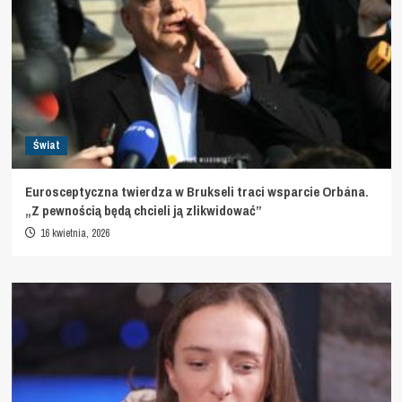
Świat
Eurosceptyczna twierdza w Brukseli traci wsparcie Orbána.
„Z pewnością będą chcieli ją zlikwidować”
16 kwietnia, 2026