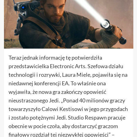
Teraz jednak informację tę potwierdziła
przedstawicielka Electronic Arts. Szefowa działu
technologii i rozrywki, Laura Miele, pojawiła się na
niedawnej konferencji EA. To właśnie ona
wyjawiła, że nowa gra zakończy opowieść
nieustraszonego Jedi. „Ponad 40 milionów graczy
towarzyszyło Calowi Kestisowi w jego przygodach
i zostało potężnymi Jedi. Studio Respawn pracuje
obecnie w pocie czoła, aby dostarczyć graczom
finałowy rozdział tej niezwykłej opowieści” –