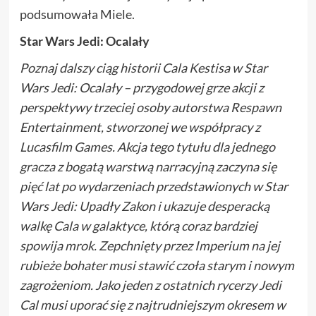
podsumowała Miele.
Star Wars Jedi: Ocalały
Poznaj dalszy ciąg historii Cala Kestisa w Star
Wars Jedi: Ocalały – przygodowej grze akcji z
perspektywy trzeciej osoby autorstwa Respawn
Entertainment, stworzonej we współpracy z
Lucasfilm Games. Akcja tego tytułu dla jednego
gracza z bogatą warstwą narracyjną zaczyna się
pięć lat po wydarzeniach przedstawionych w Star
Wars Jedi: Upadły Zakon i ukazuje desperacką
walkę Cala w galaktyce, którą coraz bardziej
spowija mrok. Zepchnięty przez Imperium na jej
rubieże bohater musi stawić czoła starym i nowym
zagrożeniom. Jako jeden z ostatnich rycerzy Jedi
Cal musi uporać się z najtrudniejszym okresem w