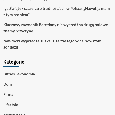
Iga Świątek szczerze o trudnościach w Polsce: „Nawet ja mam
z tym problem”
Kluczowy zawodnik Barcelony nie wyszedł na drugą połowę –
znamy przyczynę
Nawrocki wyprzedza Tuska i Czarzastego w najnowszym
sondażu
Kategorie
Biznes i ekonomia
Dom
Firma
Lifestyle
Motoryzacja