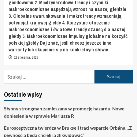
giełdowemu 2. Międzynarodowe trendy i czynniki
makroekonomiczne napędzają wzrost na naszej giełdzie
3. Globalne uwarunkowania i makrotrendy wzmacniają
potencjał krajowej giełdy 4. Korzystne otoczenie
makroekonomiczne i światowe trendy szansą dla naszej
giełdy 5. Makroekonomiczne impulsy globalne na korzyść
polskiej giełdy Daj znać, jeśli chcesz jeszcze inne
warianty lub skupienie się na konkretnym słowie.
12 stycznia, 2026
Szukaj:
Ostatnie wpisy
Słynny strongman zamieszany w promocję hazardu. Nowe
doniesienia w sprawie Mariusza P.
Eurosceptyczna twierdza w Brukseli traci wsparcie Orbána. „Z
pewnością będą chcieli ją zlikwidować”