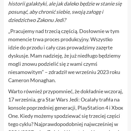
historii galaktyki, ale jak daleko będzie w stanie się
posunąć, aby chronić siebie, swoją załogę i
dziedzictwo Zakonu Jedi?
„Pracujemy nad trzecią częścią. Dosłownie w tym
momencie trwa proces produkcyjny. Wszystko
idzie do przodu i cały czas prowadzimy zazęrte
dyskusje. Mam nadzieję, że już niedługo będziemy
mogli znowu podzielić się z wami czymś
niesamowitym” – zdradził we wrześniu 2023 roku
Cameron Monaghan.
Warto również przypomnieć, że dokładnie wczoraj,
17 września, gra Star Wars Jedi: Ocalały trafiła na
konsole poprzedniej generacji, PlayStation 4 i Xbox
One. Kiedy możemy spodziewać się trzeciej części
tego cyklu? Najprawdopodobniej najwcześniej w