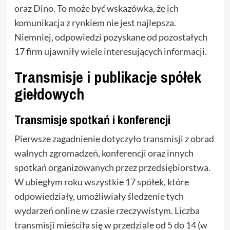
oraz Dino. To może być wskazówka, że ich
komunikacja z rynkiem nie jest najlepsza.
Niemniej, odpowiedzi pozyskane od pozostałych
17 firm ujawniły wiele interesujących informacji.
Transmisje i publikacje spółek
giełdowych
Transmisje spotkań i konferencji
Pierwsze zagadnienie dotyczyło transmisji z obrad
walnych zgromadzeń, konferencji oraz innych
spotkań organizowanych przez przedsiębiorstwa.
W ubiegłym roku wszystkie 17 spółek, które
odpowiedziały, umożliwiały śledzenie tych
wydarzeń online w czasie rzeczywistym. Liczba
transmisji mieściła się w przedziale od 5 do 14 (w