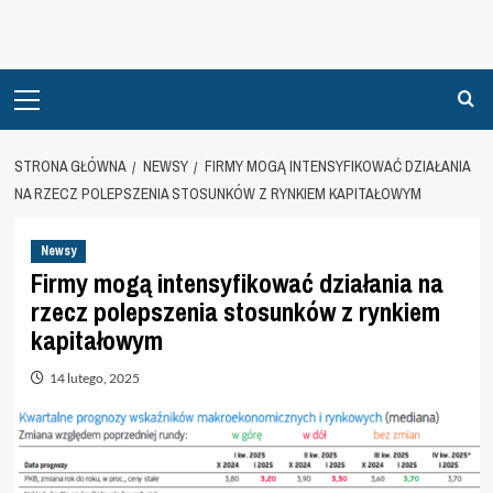
Primary
Menu
STRONA GŁÓWNA
NEWSY
FIRMY MOGĄ INTENSYFIKOWAĆ DZIAŁANIA
NA RZECZ POLEPSZENIA STOSUNKÓW Z RYNKIEM KAPITAŁOWYM
Newsy
Firmy mogą intensyfikować działania na
rzecz polepszenia stosunków z rynkiem
kapitałowym
14 lutego, 2025