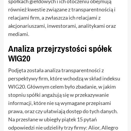
spółkach giełdowych i ich otoczeniu obejmują
również kwestie związane z transparentnością i
relacjami firm, a zwłaszcza ich relacjami z
akcjonariuszami, inwestorami, analitykami oraz
mediami.
Analiza przejrzystości spółek
WIG20
Podjęta została analiza transparentności z
perspektywy firm, które wchodzą w skład indeksu
WIG20. Głównym celem było zbadanie, w jakim
stopniu spółki angażują się w przekazywanie
informacji, które nie są wymagane przepisami
prawa, oraz czy ułatwiają dostęp do tych danych.
Na przesłane w ubiegły piątek 15 pytań
odpowiedzi nie udzieliły trzy firmy: Alior, Allegro