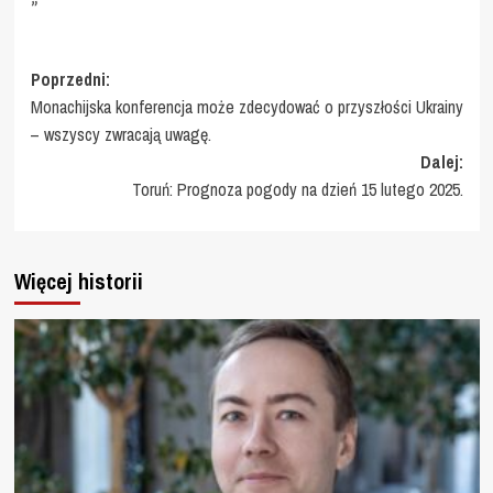
Zobacz
Poprzedni:
Monachijska konferencja może zdecydować o przyszłości Ukrainy
wpisy
– wszyscy zwracają uwagę.
Dalej:
Toruń: Prognoza pogody na dzień 15 lutego 2025.
Więcej historii