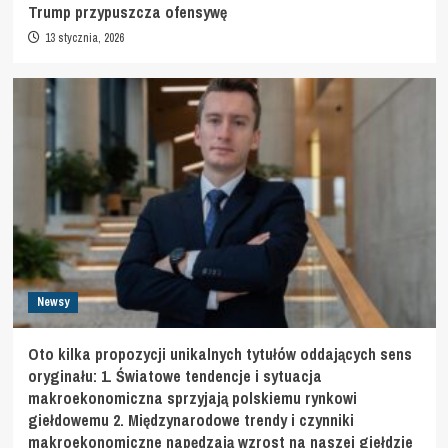
Trump przypuszcza ofensywę
13 stycznia, 2026
Newsy
Oto kilka propozycji unikalnych tytułów oddających sens
oryginału: 1. Światowe tendencje i sytuacja
makroekonomiczna sprzyjają polskiemu rynkowi
giełdowemu 2. Międzynarodowe trendy i czynniki
makroekonomiczne napędzają wzrost na naszej giełdzie