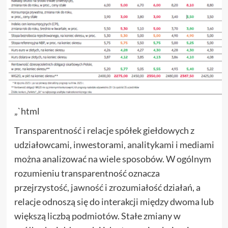
„`html
Transparentność i relacje spółek giełdowych z
udziałowcami, inwestorami, analitykami i mediami
można analizować na wiele sposobów. W ogólnym
rozumieniu transparentność oznacza
przejrzystość, jawność i zrozumiałość działań, a
relacje odnoszą się do interakcji między dwoma lub
większą liczbą podmiotów. Stałe zmiany w