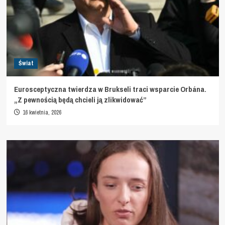
Świat
Eurosceptyczna twierdza w Brukseli traci wsparcie Orbána.
„Z pewnością będą chcieli ją zlikwidować”
16 kwietnia, 2026