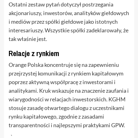
Ostatni zestaw pytań dotyczył postrzegania
akcjonariuszy, inwestorów, analityków giełdowych
i mediów przez spółki giełdowe jako istotnych
interesariuszy. Wszystkie spółki zadeklarowały, że
tak właśnie jest.
Relacje z rynkiem
Orange Polska koncentruje się na zapewnieniu
przejrzystej komunikacji z rynkiem kapitałowym
poprzez aktywną współpracę z inwestorami i
analitykami. Kruk wskazuje na znaczenie zaufania i
wiarygodności w relacjach inwestorskich. KGHM
stosuje zasadę otwartego dialogu z uczestnikami
rynku kapitałowego, zgodnie z zasadami
transparentności i najlepszymi praktykami GPW.
„`