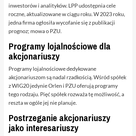
inwestorów i analityków. LPP udostępnia cele
roczne, aktualizowane w ciągu roku. W 2023 roku,
jedna firma ogłosiła wycofanie się z publikacji
prognoz; mowa o PZU.
Programy lojalnościowe dla
akcjonariuszy
Programy lojalnościowe dedykowane
akcjonariuszom są nadal rzadkością. Wśród spółek
z WIG20 jedynie Orlen i PZU oferują programy
tego rodzaju. Pięć spółek rozważa tę możliwość, a
reszta w ogóle jej nie planuje.
Postrzeganie akcjonariuszy
jako interesariuszy