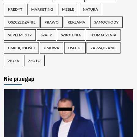
KREDYT
MARKETING
MEBLE
NATURA
OSZCZĘDZANIE
PRAWO
REKLAMA
SAMOCHODY
SUPLEMENTY
SZAFY
SZKOLENIA
TŁUMACZENIA
UMIEJĘTNOŚCI
UMOWA
USŁUGI
ZARZĄDZANIE
ZIOŁA
ZŁOTO
Nie przegap