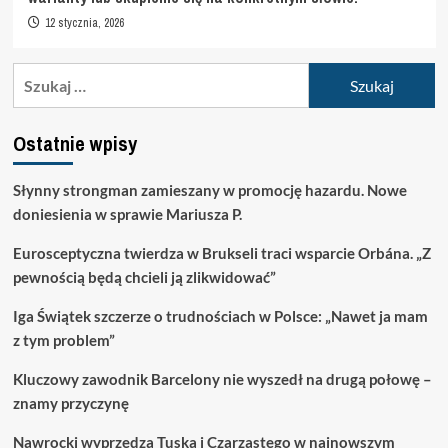
12 stycznia, 2026
Szukaj:
Ostatnie wpisy
Słynny strongman zamieszany w promocję hazardu. Nowe
doniesienia w sprawie Mariusza P.
Eurosceptyczna twierdza w Brukseli traci wsparcie Orbána. „Z
pewnością będą chcieli ją zlikwidować”
Iga Świątek szczerze o trudnościach w Polsce: „Nawet ja mam
z tym problem”
Kluczowy zawodnik Barcelony nie wyszedł na drugą połowę –
znamy przyczynę
Nawrocki wyprzedza Tuska i Czarzastego w najnowszym