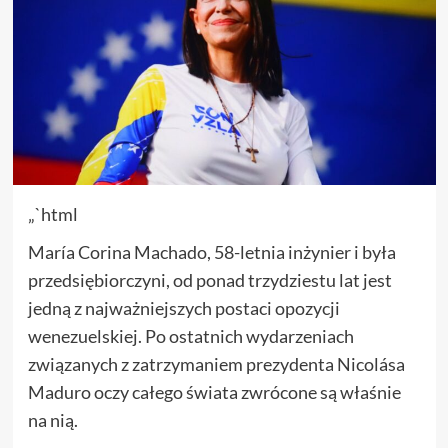
„`html
María Corina Machado, 58-letnia inżynier i była
przedsiębiorczyni, od ponad trzydziestu lat jest
jedną z najważniejszych postaci opozycji
wenezuelskiej. Po ostatnich wydarzeniach
związanych z zatrzymaniem prezydenta Nicolása
Maduro oczy całego świata zwrócone są właśnie
na nią.