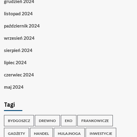
grudzień 2024
listopad 2024
październik 2024
wrzesień 2024
sierpień 2024
lipiec 2024
czerwiec 2024
maj 2024
Tagi
BYDGOSZCZ
DREWNO
EKO
FRANKOWICZE
GADŻETY
HANDEL
HULAJNOGA
INWESTYCJE