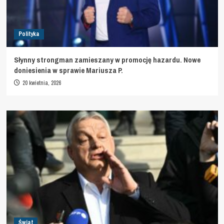
Polityka
Słynny strongman zamieszany w promocję hazardu. Nowe
doniesienia w sprawie Mariusza P.
20 kwietnia, 2026
Świat