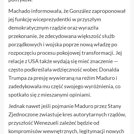
Machado informowała, że González zaproponował
jej funkcję wiceprezydentki w przyszłym
demokratycznym rządzie oraz wyraziła
przekonanie, że zdecydowana większość służb
porządkowych i wojska poprze nową władzę po
rozpoczęciu procesu pokojowej transformacji. Jej
relacje z USA także wydają się mieć znaczenie —
często podkreślała wdzięczność wobec Donalda
Trumpa za presję wywieraną na reżim Maduro i
zadedykowała mu część swojego wyróżnienia, co
spotkało się z mieszanymi opiniami.
Jednak nawet jeśli pojmanie Maduro przez Stany
Zjednoczone zwiastuje kres autorytarnych rządów,
przyszłość Wenezueli zależeć będzie od
kompromisów wewnętrznych, legitymacji nowych