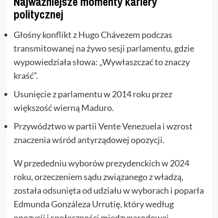
Najważniejsze momenty kariery
politycznej
Głośny konflikt z Hugo Chávezem podczas
transmitowanej na żywo sesji parlamentu, gdzie
wypowiedziała słowa: „Wywłaszczać to znaczy
kraść”.
Usunięcie z parlamentu w 2014 roku przez
większość wierną Maduro.
Przywództwo w partii Vente Venezuela i wzrost
znaczenia wśród antyrządowej opozycji.
W przededniu wyborów prezydenckich w 2024
roku, orzeczeniem sądu związanego z władzą,
została odsunięta od udziału w wyborach i poparła
Edmunda Gonzáleza Urrutię, który według
opozycji i społeczności międzynarodowej