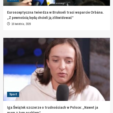
Eurosceptyczna twierdza w Brukseli traci wsparcie Orbána.
„Z pewnością będą chcieli ją zlikwidować”
16 kwietnia, 2026
Sport
Iga Świątek szczerze o trudnościach w Polsce: „Nawet ja
mam z tym problem”