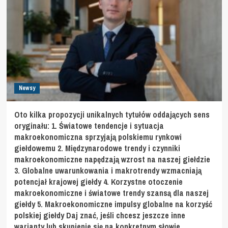
Newsy
Oto kilka propozycji unikalnych tytułów oddających sens
oryginału: 1. Światowe tendencje i sytuacja
makroekonomiczna sprzyjają polskiemu rynkowi
giełdowemu 2. Międzynarodowe trendy i czynniki
makroekonomiczne napędzają wzrost na naszej giełdzie
3. Globalne uwarunkowania i makrotrendy wzmacniają
potencjał krajowej giełdy 4. Korzystne otoczenie
makroekonomiczne i światowe trendy szansą dla naszej
giełdy 5. Makroekonomiczne impulsy globalne na korzyść
polskiej giełdy Daj znać, jeśli chcesz jeszcze inne
warianty lub skupienie się na konkretnym słowie.