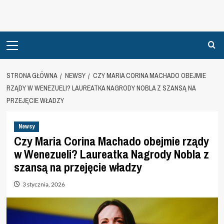
Primary
Menu
STRONA GŁÓWNA
NEWSY
CZY MARIA CORINA MACHADO OBEJMIE
RZĄDY W WENEZUELI? LAUREATKA NAGRODY NOBLA Z SZANSĄ NA
PRZEJĘCIE WŁADZY
Newsy
Czy Maria Corina Machado obejmie rządy
w Wenezueli? Laureatka Nagrody Nobla z
szansą na przejęcie władzy
3 stycznia, 2026