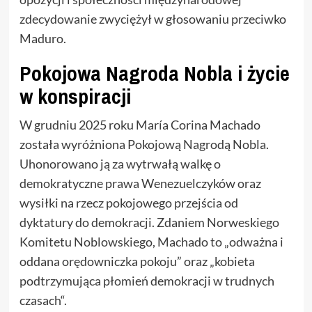
zdecydowanie zwyciężył w głosowaniu przeciwko
Maduro.
Pokojowa Nagroda Nobla i życie
w konspiracji
W grudniu 2025 roku María Corina Machado
została wyróżniona Pokojową Nagrodą Nobla.
Uhonorowano ją za wytrwałą walkę o
demokratyczne prawa Wenezuelczyków oraz
wysiłki na rzecz pokojowego przejścia od
dyktatury do demokracji. Zdaniem Norweskiego
Komitetu Noblowskiego, Machado to „odważna i
oddana orędowniczka pokoju” oraz „kobieta
podtrzymująca płomień demokracji w trudnych
czasach“.