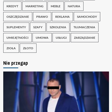
KREDYT
MARKETING
MEBLE
NATURA
OSZCZĘDZANIE
PRAWO
REKLAMA
SAMOCHODY
SUPLEMENTY
SZAFY
SZKOLENIA
TŁUMACZENIA
UMIEJĘTNOŚCI
UMOWA
USŁUGI
ZARZĄDZANIE
ZIOŁA
ZŁOTO
Nie przegap