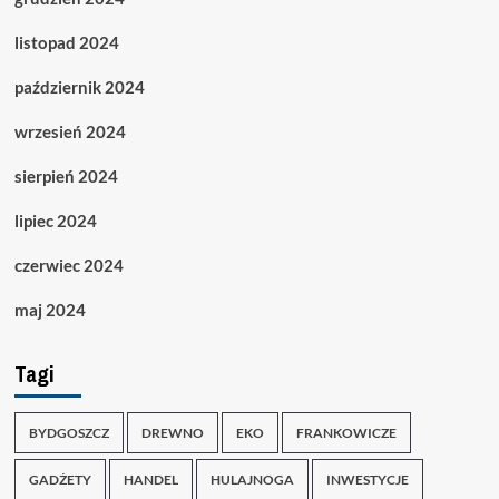
listopad 2024
październik 2024
wrzesień 2024
sierpień 2024
lipiec 2024
czerwiec 2024
maj 2024
Tagi
BYDGOSZCZ
DREWNO
EKO
FRANKOWICZE
GADŻETY
HANDEL
HULAJNOGA
INWESTYCJE