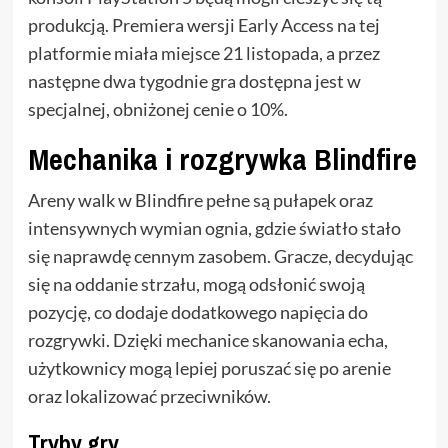
produkcją. Premiera wersji Early Access na tej
platformie miała miejsce 21 listopada, a przez
następne dwa tygodnie gra dostępna jest w
specjalnej, obniżonej cenie o 10%.
Mechanika i rozgrywka Blindfire
Areny walk w Blindfire pełne są pułapek oraz
intensywnych wymian ognia, gdzie światło stało
się naprawdę cennym zasobem. Gracze, decydując
się na oddanie strzału, mogą odsłonić swoją
pozycję, co dodaje dodatkowego napięcia do
rozgrywki. Dzięki mechanice skanowania echa,
użytkownicy mogą lepiej poruszać się po arenie
oraz lokalizować przeciwników.
Tryby gry