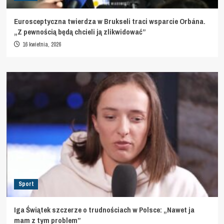
Eurosceptyczna twierdza w Brukseli traci wsparcie Orbána.
„Z pewnością będą chcieli ją zlikwidować”
16 kwietnia, 2026
Sport
Iga Świątek szczerze o trudnościach w Polsce: „Nawet ja
mam z tym problem”