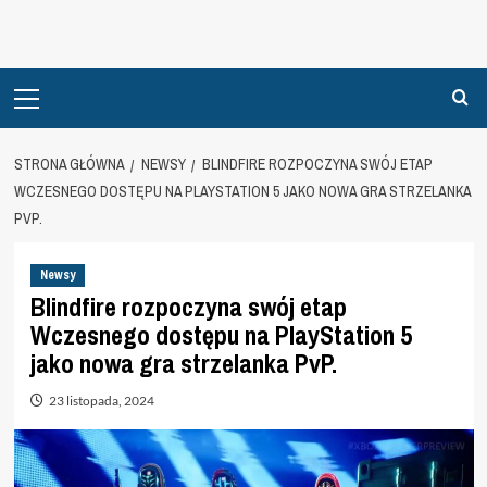
Primary
Menu
STRONA GŁÓWNA
NEWSY
BLINDFIRE ROZPOCZYNA SWÓJ ETAP
WCZESNEGO DOSTĘPU NA PLAYSTATION 5 JAKO NOWA GRA STRZELANKA
PVP.
Newsy
Blindfire rozpoczyna swój etap
Wczesnego dostępu na PlayStation 5
jako nowa gra strzelanka PvP.
23 listopada, 2024