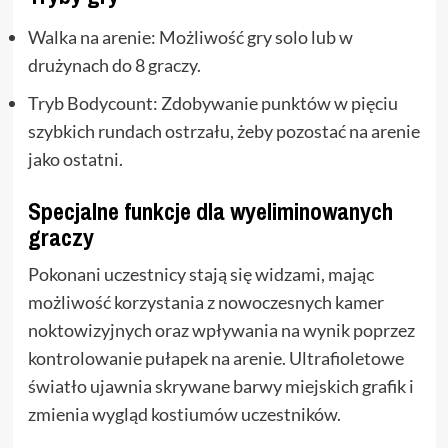
Walka na arenie: Możliwość gry solo lub w
drużynach do 8 graczy.
Tryb Bodycount: Zdobywanie punktów w pięciu
szybkich rundach ostrzału, żeby pozostać na arenie
jako ostatni.
Specjalne funkcje dla wyeliminowanych
graczy
Pokonani uczestnicy stają się widzami, mając
możliwość korzystania z nowoczesnych kamer
noktowizyjnych oraz wpływania na wynik poprzez
kontrolowanie pułapek na arenie. Ultrafioletowe
światło ujawnia skrywane barwy miejskich grafik i
zmienia wygląd kostiumów uczestników.