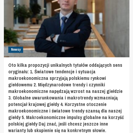
Newsy
Oto kilka propozycji unikalnych tytułów oddających sens
oryginału: 1. Światowe tendencje i sytuacja
makroekonomiczna sprzyjają polskiemu rynkowi
giełdowemu 2. Międzynarodowe trendy i czynniki
makroekonomiczne napędzają wzrost na naszej giełdzie
3. Globalne uwarunkowania i makrotrendy wzmacniają
potencjał krajowej giełdy 4. Korzystne otoczenie
makroekonomiczne i światowe trendy szansą dla naszej
giełdy 5. Makroekonomiczne impulsy globalne na korzyść
polskiej giełdy Daj znać, jeśli chcesz jeszcze inne
warianty lub skupienie się na konkretnym słowie.