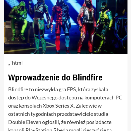
„`html
Wprowadzenie do Blindfire
Blindfire to niezwykła gra FPS, która zyskała
dostęp do Wczesnego dostępu na komputerach PC
oraz konsolach Xbox Series X. Zaledwie w
ostatnich tygodniach przedstawiciele studia
Double Eleven ogłosili, że również posiadacze
konsoli PlayStation 5 będą mogli cieszyć się tą