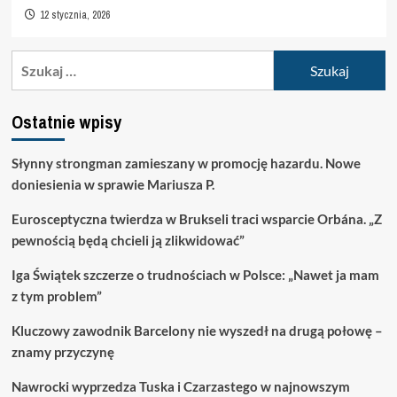
12 stycznia, 2026
Szukaj:
Ostatnie wpisy
Słynny strongman zamieszany w promocję hazardu. Nowe
doniesienia w sprawie Mariusza P.
Eurosceptyczna twierdza w Brukseli traci wsparcie Orbána. „Z
pewnością będą chcieli ją zlikwidować”
Iga Świątek szczerze o trudnościach w Polsce: „Nawet ja mam
z tym problem”
Kluczowy zawodnik Barcelony nie wyszedł na drugą połowę –
znamy przyczynę
Nawrocki wyprzedza Tuska i Czarzastego w najnowszym