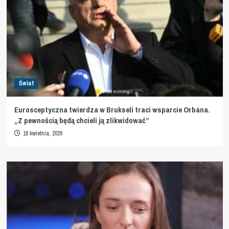
Świat
Eurosceptyczna twierdza w Brukseli traci wsparcie Orbána.
„Z pewnością będą chcieli ją zlikwidować”
16 kwietnia, 2026