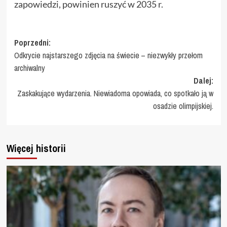
zapowiedzi, powinien ruszyć w 2035 r.
Zobacz
Poprzedni:
Odkrycie najstarszego zdjęcia na świecie – niezwykły przełom
wpisy
archiwalny
Dalej:
Zaskakujące wydarzenia. Niewiadoma opowiada, co spotkało ją w
osadzie olimpijskiej.
Więcej historii