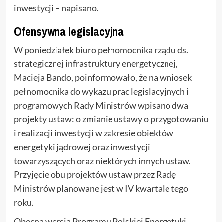
inwestycji – napisano.
Ofensywna legislacyjna
W poniedziałek biuro pełnomocnika rządu ds.
strategicznej infrastruktury energetycznej,
Macieja Bando, poinformowało, że na wniosek
pełnomocnika do wykazu prac legislacyjnych i
programowych Rady Ministrów wpisano dwa
projekty ustaw: o zmianie ustawy o przygotowaniu
i realizacji inwestycji w zakresie obiektów
energetyki jądrowej oraz inwestycji
towarzyszących oraz niektórych innych ustaw.
Przyjęcie obu projektów ustaw przez Radę
Ministrów planowane jest w IV kwartale tego
roku.
Obecna wersja Programu Polskiej Energetyki