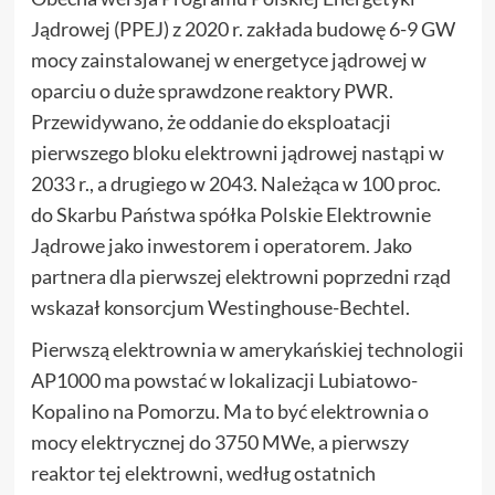
Jądrowej (PPEJ) z 2020 r. zakłada budowę 6-9 GW
mocy zainstalowanej w energetyce jądrowej w
oparciu o duże sprawdzone reaktory PWR.
Przewidywano, że oddanie do eksploatacji
pierwszego bloku elektrowni jądrowej nastąpi w
2033 r., a drugiego w 2043. Należąca w 100 proc.
do Skarbu Państwa spółka Polskie Elektrownie
Jądrowe jako inwestorem i operatorem. Jako
partnera dla pierwszej elektrowni poprzedni rząd
wskazał konsorcjum Westinghouse-Bechtel.
Pierwszą elektrownia w amerykańskiej technologii
AP1000 ma powstać w lokalizacji Lubiatowo-
Kopalino na Pomorzu. Ma to być elektrownia o
mocy elektrycznej do 3750 MWe, a pierwszy
reaktor tej elektrowni, według ostatnich