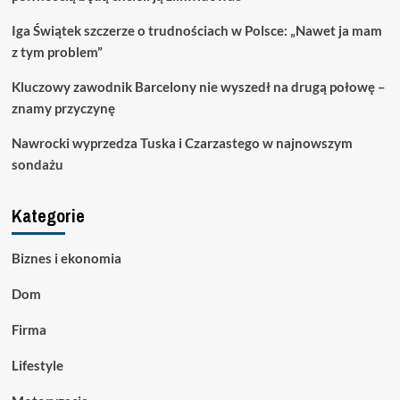
Iga Świątek szczerze o trudnościach w Polsce: „Nawet ja mam
z tym problem”
Kluczowy zawodnik Barcelony nie wyszedł na drugą połowę –
znamy przyczynę
Nawrocki wyprzedza Tuska i Czarzastego w najnowszym
sondażu
Kategorie
Biznes i ekonomia
Dom
Firma
Lifestyle