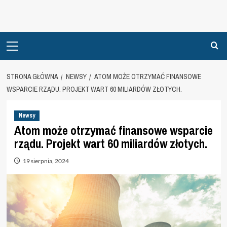
Primary
Menu
STRONA GŁÓWNA
NEWSY
ATOM MOŻE OTRZYMAĆ FINANSOWE
WSPARCIE RZĄDU. PROJEKT WART 60 MILIARDÓW ZŁOTYCH.
Newsy
Atom może otrzymać finansowe wsparcie
rządu. Projekt wart 60 miliardów złotych.
19 sierpnia, 2024