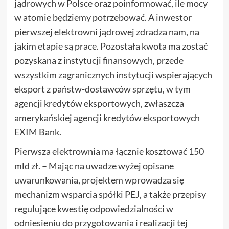
jądrowych w Polsce oraz poinformować, ile mocy
w atomie będziemy potrzebować. A inwestor
pierwszej elektrowni jądrowej zdradza nam, na
jakim etapie są prace. Pozostała kwota ma zostać
pozyskana z instytucji finansowych, przede
wszystkim zagranicznych instytucji wspierających
eksport z państw-dostawców sprzętu, w tym
agencji kredytów eksportowych, zwłaszcza
amerykańskiej agencji kredytów eksportowych
EXIM Bank.
Pierwsza elektrownia ma łącznie kosztować 150
mld zł. – Mając na uwadze wyżej opisane
uwarunkowania, projektem wprowadza się
mechanizm wsparcia spółki PEJ, a także przepisy
regulujące kwestię odpowiedzialności w
odniesieniu do przygotowania i realizacji tej