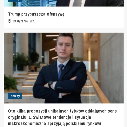
Trump przypuszcza ofensywę
13 stycznia, 2026
Newsy
Oto kilka propozycji unikalnych tytułów oddających sens
oryginału: 1. Światowe tendencje i sytuacja
makroekonomiczna sprzyjają polskiemu rynkowi