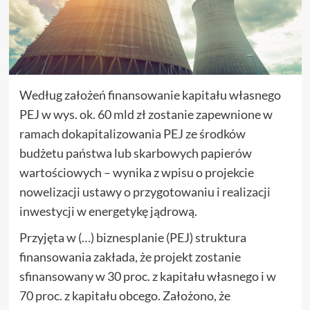
Według założeń finansowanie kapitału własnego
PEJ w wys. ok. 60 mld zł zostanie zapewnione w
ramach dokapitalizowania PEJ ze środków
budżetu państwa lub skarbowych papierów
wartościowych – wynika z wpisu o projekcie
nowelizacji ustawy o przygotowaniu i realizacji
inwestycji w energetykę jądrową.
Przyjęta w (…) biznesplanie (PEJ) struktura
finansowania zakłada, że projekt zostanie
sfinansowany w 30 proc. z kapitału własnego i w
70 proc. z kapitału obcego. Założono, że