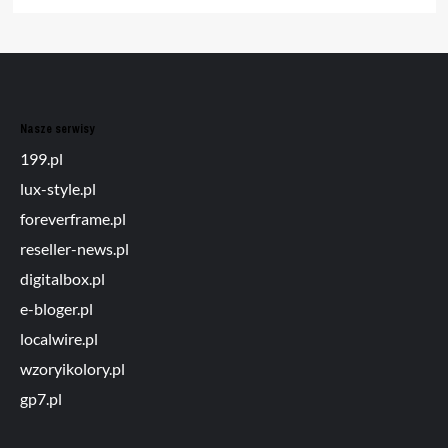
Nasze serwisy
199.pl
lux-style.pl
foreverframe.pl
reseller-news.pl
digitalbox.pl
e-bloger.pl
localwire.pl
wzoryikolory.pl
gp7.pl