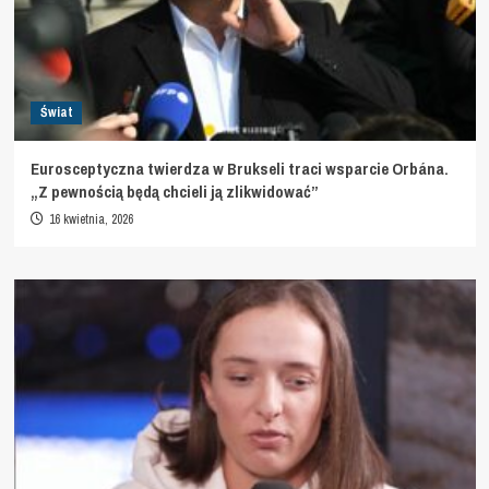
Świat
Eurosceptyczna twierdza w Brukseli traci wsparcie Orbána.
„Z pewnością będą chcieli ją zlikwidować”
16 kwietnia, 2026