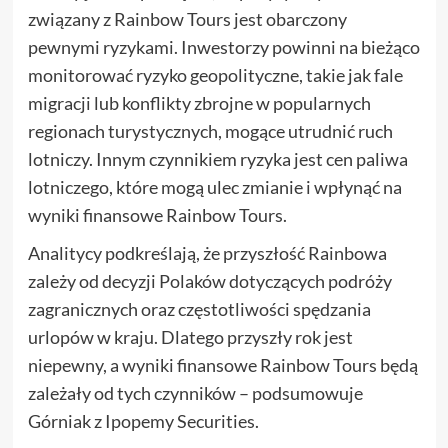
związany z Rainbow Tours jest obarczony
pewnymi ryzykami. Inwestorzy powinni na bieżąco
monitorować ryzyko geopolityczne, takie jak fale
migracji lub konflikty zbrojne w popularnych
regionach turystycznych, mogące utrudnić ruch
lotniczy. Innym czynnikiem ryzyka jest cen paliwa
lotniczego, które mogą ulec zmianie i wpłynąć na
wyniki finansowe Rainbow Tours.
Analitycy podkreślają, że przyszłość Rainbowa
zależy od decyzji Polaków dotyczących podróży
zagranicznych oraz częstotliwości spędzania
urlopów w kraju. Dlatego przyszły rok jest
niepewny, a wyniki finansowe Rainbow Tours będą
zależały od tych czynników – podsumowuje
Górniak z Ipopemy Securities.