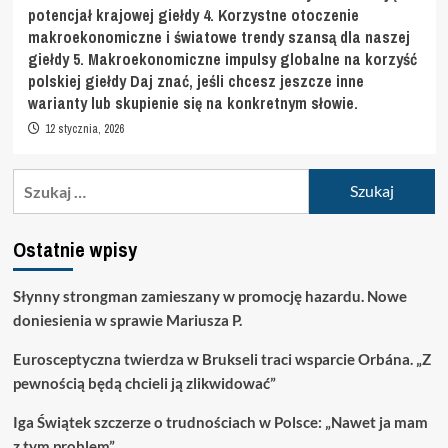
potencjał krajowej giełdy 4. Korzystne otoczenie
makroekonomiczne i światowe trendy szansą dla naszej
giełdy 5. Makroekonomiczne impulsy globalne na korzyść
polskiej giełdy Daj znać, jeśli chcesz jeszcze inne
warianty lub skupienie się na konkretnym słowie.
12 stycznia, 2026
Szukaj:
Ostatnie wpisy
Słynny strongman zamieszany w promocję hazardu. Nowe
doniesienia w sprawie Mariusza P.
Eurosceptyczna twierdza w Brukseli traci wsparcie Orbána. „Z
pewnością będą chcieli ją zlikwidować”
Iga Świątek szczerze o trudnościach w Polsce: „Nawet ja mam
z tym problem”