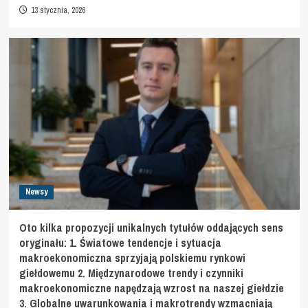
13 stycznia, 2026
Newsy
Oto kilka propozycji unikalnych tytułów oddających sens
oryginału: 1. Światowe tendencje i sytuacja
makroekonomiczna sprzyjają polskiemu rynkowi
giełdowemu 2. Międzynarodowe trendy i czynniki
makroekonomiczne napędzają wzrost na naszej giełdzie
3. Globalne uwarunkowania i makrotrendy wzmacniają