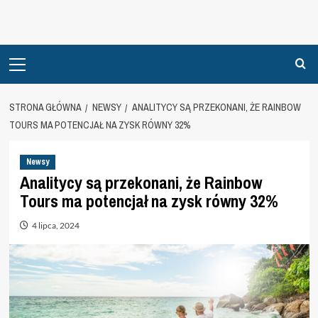
Primary
Menu
STRONA GŁÓWNA
NEWSY
ANALITYCY SĄ PRZEKONANI, ŻE RAINBOW
TOURS MA POTENCJAŁ NA ZYSK RÓWNY 32%
Newsy
Analitycy są przekonani, że Rainbow
Tours ma potencjał na zysk równy 32%
4 lipca, 2024