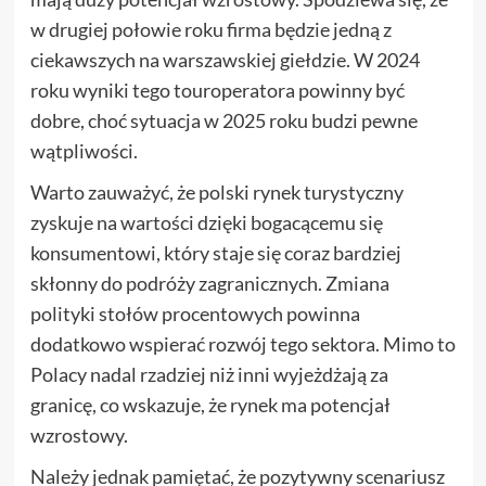
w drugiej połowie roku firma będzie jedną z
ciekawszych na warszawskiej giełdzie. W 2024
roku wyniki tego touroperatora powinny być
dobre, choć sytuacja w 2025 roku budzi pewne
wątpliwości.
Warto zauważyć, że polski rynek turystyczny
zyskuje na wartości dzięki bogacącemu się
konsumentowi, który staje się coraz bardziej
skłonny do podróży zagranicznych. Zmiana
polityki stołów procentowych powinna
dodatkowo wspierać rozwój tego sektora. Mimo to
Polacy nadal rzadziej niż inni wyjeżdżają za
granicę, co wskazuje, że rynek ma potencjał
wzrostowy.
Należy jednak pamiętać, że pozytywny scenariusz