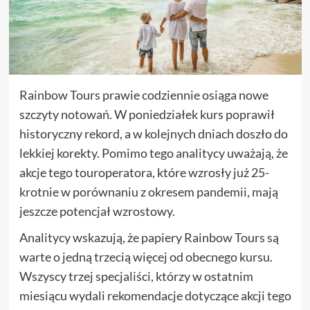
Rainbow Tours prawie codziennie osiąga nowe
szczyty notowań. W poniedziałek kurs poprawił
historyczny rekord, a w kolejnych dniach doszło do
lekkiej korekty. Pomimo tego analitycy uważają, że
akcje tego touroperatora, które wzrosły już 25-
krotnie w porównaniu z okresem pandemii, mają
jeszcze potencjał wzrostowy.
Analitycy wskazują, że papiery Rainbow Tours są
warte o jedną trzecią więcej od obecnego kursu.
Wszyscy trzej specjaliści, którzy w ostatnim
miesiącu wydali rekomendacje dotyczące akcji tego