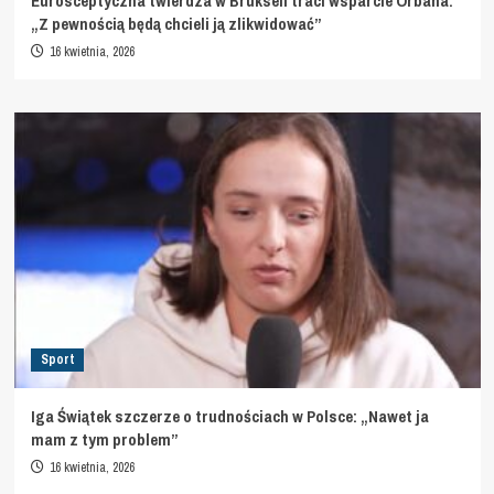
Eurosceptyczna twierdza w Brukseli traci wsparcie Orbána.
„Z pewnością będą chcieli ją zlikwidować”
16 kwietnia, 2026
Sport
Iga Świątek szczerze o trudnościach w Polsce: „Nawet ja
mam z tym problem”
16 kwietnia, 2026