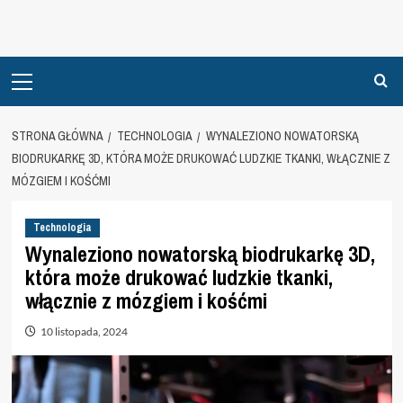
Primary
Menu
STRONA GŁÓWNA
TECHNOLOGIA
WYNALEZIONO NOWATORSKĄ
BIODRUKARKĘ 3D, KTÓRA MOŻE DRUKOWAĆ LUDZKIE TKANKI, WŁĄCZNIE Z
MÓZGIEM I KOŚĆMI
Technologia
Wynaleziono nowatorską biodrukarkę 3D,
która może drukować ludzkie tkanki,
włącznie z mózgiem i kośćmi
10 listopada, 2024