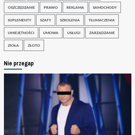
OSZCZĘDZANIE
PRAWO
REKLAMA
SAMOCHODY
SUPLEMENTY
SZAFY
SZKOLENIA
TŁUMACZENIA
UMIEJĘTNOŚCI
UMOWA
USŁUGI
ZARZĄDZANIE
ZIOŁA
ZŁOTO
Nie przegap