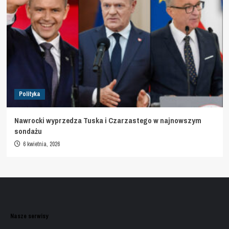
Polityka
Nawrocki wyprzedza Tuska i Czarzastego w najnowszym
sondażu
6 kwietnia, 2026
Nasze serwisy