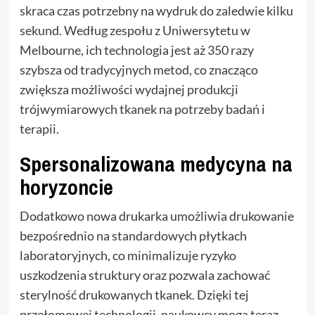
skraca czas potrzebny na wydruk do zaledwie kilku
sekund. Według zespołu z Uniwersytetu w
Melbourne, ich technologia jest aż 350 razy
szybsza od tradycyjnych metod, co znacząco
zwiększa możliwości wydajnej produkcji
trójwymiarowych tkanek na potrzeby badań i
terapii.
Spersonalizowana medycyna na
horyzoncie
Dodatkowo nowa drukarka umożliwia drukowanie
bezpośrednio na standardowych płytkach
laboratoryjnych, co minimalizuje ryzyko
uszkodzenia struktury oraz pozwala zachować
sterylność drukowanych tkanek. Dzięki tej
przełomowej technologii, naukowcy mogą teraz