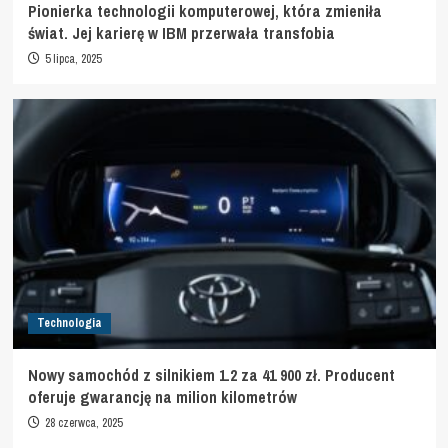
Pionierka technologii komputerowej, która zmieniła
świat. Jej karierę w IBM przerwała transfobia
5 lipca, 2025
Technologia
Nowy samochód z silnikiem 1.2 za 41 900 zł. Producent
oferuje gwarancję na milion kilometrów
28 czerwca, 2025