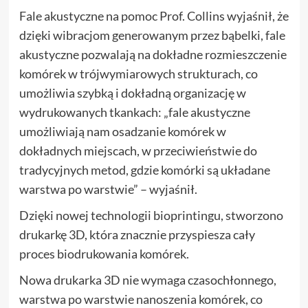
Fale akustyczne na pomoc Prof. Collins wyjaśnił, że
dzięki wibracjom generowanym przez bąbelki, fale
akustyczne pozwalają na dokładne rozmieszczenie
komórek w trójwymiarowych strukturach, co
umożliwia szybką i dokładną organizację w
wydrukowanych tkankach: „fale akustyczne
umożliwiają nam osadzanie komórek w
dokładnych miejscach, w przeciwieństwie do
tradycyjnych metod, gdzie komórki są układane
warstwa po warstwie” – wyjaśnił.
Dzięki nowej technologii bioprintingu, stworzono
drukarkę 3D, która znacznie przyspiesza cały
proces biodrukowania komórek.
Nowa drukarka 3D nie wymaga czasochłonnego,
warstwa po warstwie nanoszenia komórek, co