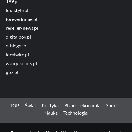
199.pl
lux-style.pl
foreverframe.pl
reseller-news.pl
digitalbox.pl
e-bloger.pl
localwire.pl
wzoryikolory.pl
gp7.pl
TOP
Świat
Polityka
Biznes i ekonomia
Sport
Nauka
Technologia