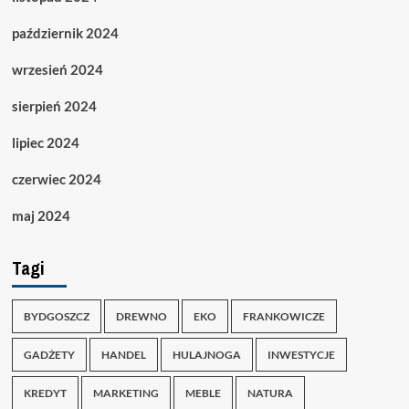
październik 2024
wrzesień 2024
sierpień 2024
lipiec 2024
czerwiec 2024
maj 2024
Tagi
BYDGOSZCZ
DREWNO
EKO
FRANKOWICZE
GADŻETY
HANDEL
HULAJNOGA
INWESTYCJE
KREDYT
MARKETING
MEBLE
NATURA