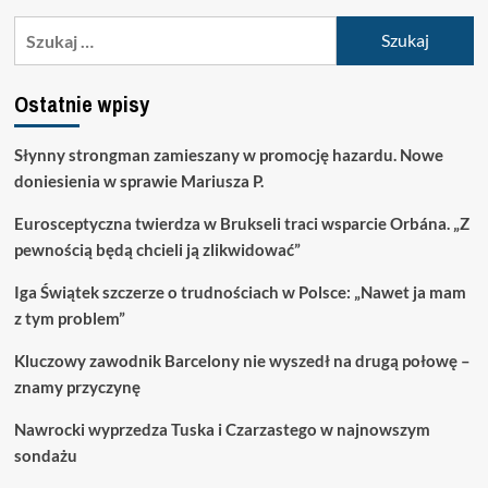
Szukaj:
Ostatnie wpisy
Słynny strongman zamieszany w promocję hazardu. Nowe
doniesienia w sprawie Mariusza P.
Eurosceptyczna twierdza w Brukseli traci wsparcie Orbána. „Z
pewnością będą chcieli ją zlikwidować”
Iga Świątek szczerze o trudnościach w Polsce: „Nawet ja mam
z tym problem”
Kluczowy zawodnik Barcelony nie wyszedł na drugą połowę –
znamy przyczynę
Nawrocki wyprzedza Tuska i Czarzastego w najnowszym
sondażu