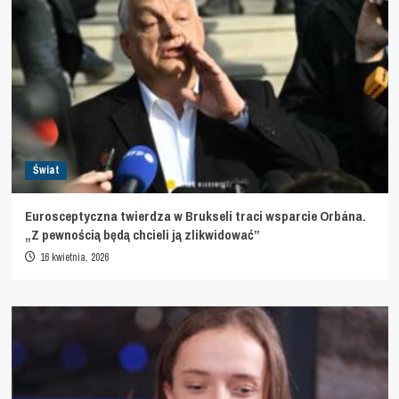
Świat
Eurosceptyczna twierdza w Brukseli traci wsparcie Orbána.
„Z pewnością będą chcieli ją zlikwidować”
16 kwietnia, 2026