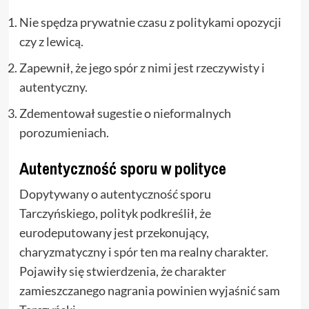
Nie spędza prywatnie czasu z politykami opozycji
czy z lewicą.
Zapewnił, że jego spór z nimi jest rzeczywisty i
autentyczny.
Zdementował sugestie o nieformalnych
porozumieniach.
Autentyczność sporu w polityce
Dopytywany o autentyczność sporu
Tarczyńskiego, polityk podkreślił, że
eurodeputowany jest przekonujący,
charyzmatyczny i spór ten ma realny charakter.
Pojawiły się stwierdzenia, że charakter
zamieszczanego nagrania powinien wyjaśnić sam