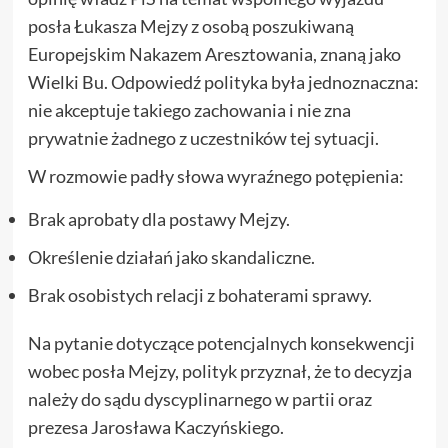
posła Łukasza Mejzy z osobą poszukiwaną
Europejskim Nakazem Aresztowania, znaną jako
Wielki Bu. Odpowiedź polityka była jednoznaczna:
nie akceptuje takiego zachowania i nie zna
prywatnie żadnego z uczestników tej sytuacji.
W rozmowie padły słowa wyraźnego potępienia:
Brak aprobaty dla postawy Mejzy.
Określenie działań jako skandaliczne.
Brak osobistych relacji z bohaterami sprawy.
Na pytanie dotyczące potencjalnych konsekwencji
wobec posła Mejzy, polityk przyznał, że to decyzja
należy do sądu dyscyplinarnego w partii oraz
prezesa Jarosława Kaczyńskiego.