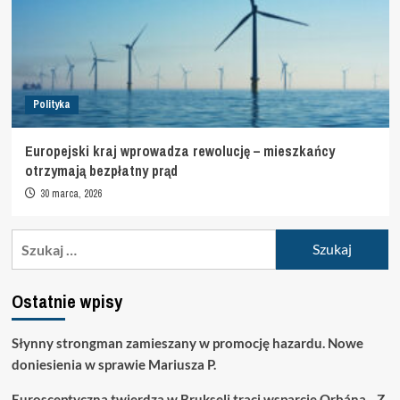
Polityka
Europejski kraj wprowadza rewolucję – mieszkańcy
otrzymają bezpłatny prąd
30 marca, 2026
Szukaj:
Ostatnie wpisy
Słynny strongman zamieszany w promocję hazardu. Nowe
doniesienia w sprawie Mariusza P.
Eurosceptyczna twierdza w Brukseli traci wsparcie Orbána. „Z