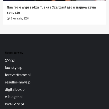
Nawrocki wyprzedza Tuska i Czarzastego w najnowszym
sondażu
6 kwietnia, 2026
Nasze serwisy
199.pl
lux-style.pl
foreverframe.pl
reseller-news.pl
digitalbox.pl
e-bloger.pl
localwire.pl