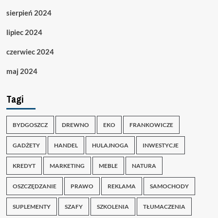
sierpień 2024
lipiec 2024
czerwiec 2024
maj 2024
Tagi
BYDGOSZCZ
DREWNO
EKO
FRANKOWICZE
GADŻETY
HANDEL
HULAJNOGA
INWESTYCJE
KREDYT
MARKETING
MEBLE
NATURA
OSZCZĘDZANIE
PRAWO
REKLAMA
SAMOCHODY
SUPLEMENTY
SZAFY
SZKOLENIA
TŁUMACZENIA