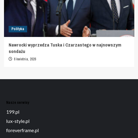
Polityka
Nawrocki wyprzedza Tuska i Czarzastego w najnowszym
sondażu
6 kwietnia, 2026
Nasze serwisy
199.pl
lux-style.pl
foreverframe.pl