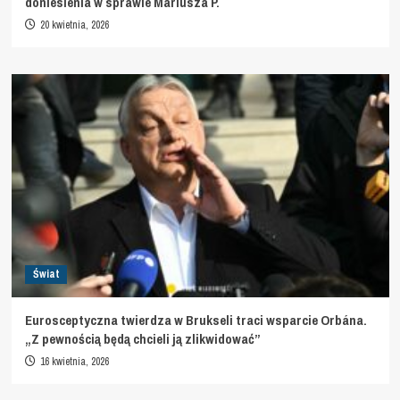
doniesienia w sprawie Mariusza P.
20 kwietnia, 2026
Świat
Eurosceptyczna twierdza w Brukseli traci wsparcie Orbána.
„Z pewnością będą chcieli ją zlikwidować”
16 kwietnia, 2026