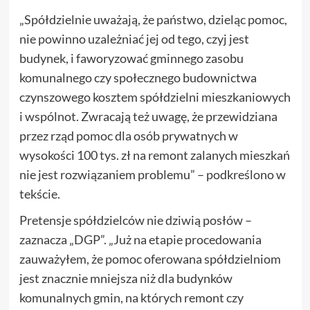
„Spółdzielnie uważają, że państwo, dzieląc pomoc,
nie powinno uzależniać jej od tego, czyj jest
budynek, i faworyzować gminnego zasobu
komunalnego czy społecznego budownictwa
czynszowego kosztem spółdzielni mieszkaniowych
i wspólnot. Zwracają też uwagę, że przewidziana
przez rząd pomoc dla osób prywatnych w
wysokości 100 tys. zł na remont zalanych mieszkań
nie jest rozwiązaniem problemu” – podkreślono w
tekście.
Pretensje spółdzielców nie dziwią posłów –
zaznacza „DGP”. „Już na etapie procedowania
zauważyłem, że pomoc oferowana spółdzielniom
jest znacznie mniejsza niż dla budynków
komunalnych gmin, na których remont czy