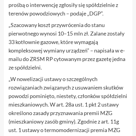
prośbą o interwencję zgłosiły się spółdzielnie z
terenów powodziowych – podaje „DGP”.
„Szacowany koszt przywrócenia do stanu
pierwotnego wynosi 10–15 mln zł. Zalane zostały
33 kotłownie gazowe, które wymagają
kompleksowej wymiany urządzeń” – napisała w e-
mailu do ZRSM RP cytowanym przez gazetę jedna
ze spółdzielni.
„W nowelizacji ustawy o szczególnych
rozwiązaniach związanych z usuwaniem skutków
powodzi pominięto, niestety, członków spółdzielni
mieszkaniowych. W art. 28a ust. 1 pkt 2 ustawy
określono zasady przyznawania premii MZG
(mieszkaniowy zasób gminy). Zgodnie z art. 11g
ust. 1 ustawy o termomodernizacji premia MZG