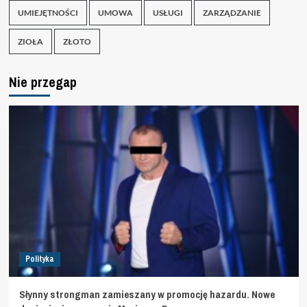
UMIEJĘTNOŚCI
UMOWA
USŁUGI
ZARZĄDZANIE
ZIOŁA
ZŁOTO
Nie przegap
Polityka
Słynny strongman zamieszany w promocję hazardu. Nowe