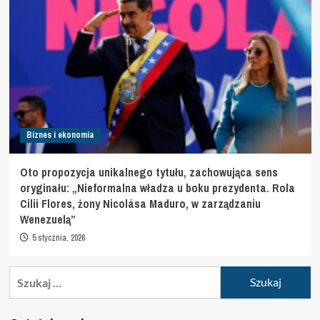
Biznes i ekonomia
Oto propozycja unikalnego tytułu, zachowująca sens
oryginału: „Nieformalna władza u boku prezydenta. Rola
Cilii Flores, żony Nicolása Maduro, w zarządzaniu
Wenezuelą”
5 stycznia, 2026
Szukaj: