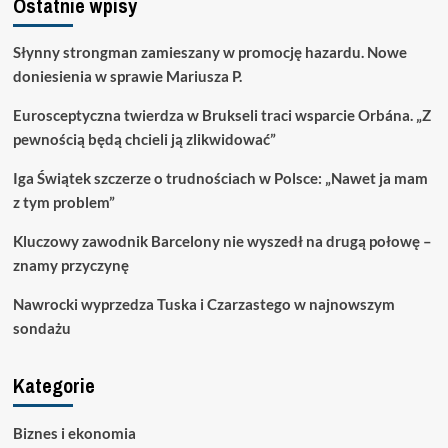
Ostatnie wpisy
Słynny strongman zamieszany w promocję hazardu. Nowe
doniesienia w sprawie Mariusza P.
Eurosceptyczna twierdza w Brukseli traci wsparcie Orbána. „Z
pewnością będą chcieli ją zlikwidować”
Iga Świątek szczerze o trudnościach w Polsce: „Nawet ja mam
z tym problem”
Kluczowy zawodnik Barcelony nie wyszedł na drugą połowę –
znamy przyczynę
Nawrocki wyprzedza Tuska i Czarzastego w najnowszym
sondażu
Kategorie
Biznes i ekonomia