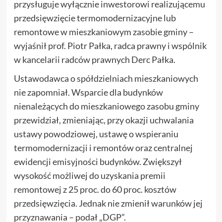
przysługuje wyłącznie inwestorowi realizującemu
przedsięwzięcie termomodernizacyjne lub
remontowe w mieszkaniowym zasobie gminy –
wyjaśnił prof. Piotr Pałka, radca prawny i wspólnik
w kancelarii radców prawnych Derc Pałka.
Ustawodawca o spółdzielniach mieszkaniowych
nie zapomniał. Wsparcie dla budynków
nienależących do mieszkaniowego zasobu gminy
przewidział, zmieniając, przy okazji uchwalania
ustawy powodziowej, ustawę o wspieraniu
termomodernizacji i remontów oraz centralnej
ewidencji emisyjności budynków. Zwiększył
wysokość możliwej do uzyskania premii
remontowej z 25 proc. do 60 proc. kosztów
przedsięwzięcia. Jednak nie zmienił warunków jej
przyznawania – podał „DGP”.