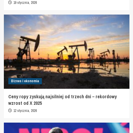
19 stycznia, 2026
Biznes i ekonomia
Ceny ropy zyskują najsilniej od trzech dni – rekordowy
wzrost od X 2025
12 stycznia, 2026