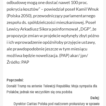
odbudowę mogą one dostać nawet 100 proc.
pokrycia kosztów” – powiedział poseł Kamil Wnuk
(Polska 2050), przewodniczący parlamentarnego
zespołu ds. spółdzielczości mieszkaniowej. Poseł
Lewicy Arkadiusz Sikora poinformował „DGP”, że
propozycje zmian w projekcie wpłynęły zbyt późno
i ich wprowadzenie opóźniłoby przyjęcie ustawy,
ale prawdopodobnie jeszcze w tym miesiącu
możliwa będzie nowelizacja. (PAP) akar/ jpn/
Źródło: PAP
Zobacz
Poprzedni:
Donald Trump na antenie Telewizji Republika: Moja sympatia dla
wpisy
Polaków, jednak nie wszystkim się ona podoba
Dalej:
Dyrektor Caritas Polska pod nadzorem prokuratury w sprawie