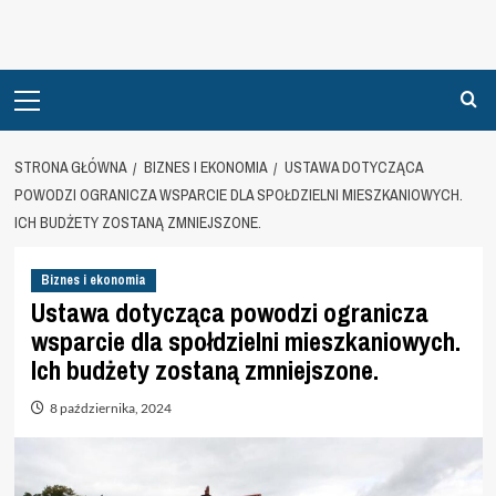
Primary
Menu
STRONA GŁÓWNA
BIZNES I EKONOMIA
USTAWA DOTYCZĄCA
POWODZI OGRANICZA WSPARCIE DLA SPOŁDZIELNI MIESZKANIOWYCH.
ICH BUDŻETY ZOSTANĄ ZMNIEJSZONE.
Biznes i ekonomia
Ustawa dotycząca powodzi ogranicza
wsparcie dla społdzielni mieszkaniowych.
Ich budżety zostaną zmniejszone.
8 października, 2024