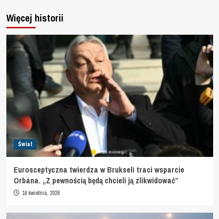
Więcej historii
Świat
Eurosceptyczna twierdza w Brukseli traci wsparcie
Orbána. „Z pewnością będą chcieli ją zlikwidować”
16 kwietnia, 2026