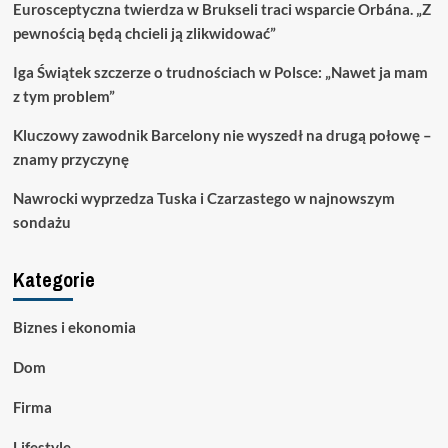
Eurosceptyczna twierdza w Brukseli traci wsparcie Orbána. „Z
pewnością będą chcieli ją zlikwidować”
Iga Świątek szczerze o trudnościach w Polsce: „Nawet ja mam
z tym problem”
Kluczowy zawodnik Barcelony nie wyszedł na drugą połowę –
znamy przyczynę
Nawrocki wyprzedza Tuska i Czarzastego w najnowszym
sondażu
Kategorie
Biznes i ekonomia
Dom
Firma
Lifestyle