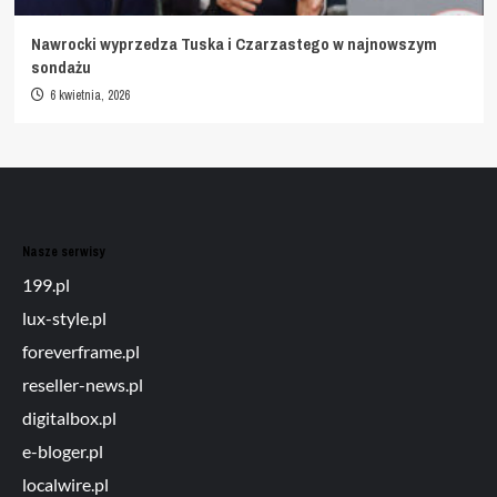
Nawrocki wyprzedza Tuska i Czarzastego w najnowszym
sondażu
6 kwietnia, 2026
Nasze serwisy
199.pl
lux-style.pl
foreverframe.pl
reseller-news.pl
digitalbox.pl
e-bloger.pl
localwire.pl