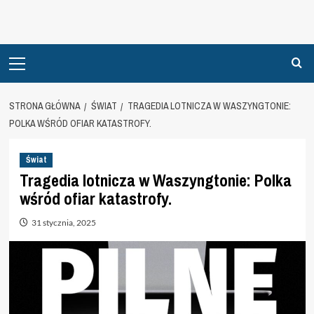
Primary
Menu
STRONA GŁÓWNA
ŚWIAT
TRAGEDIA LOTNICZA W WASZYNGTONIE:
POLKA WŚRÓD OFIAR KATASTROFY.
Świat
Tragedia lotnicza w Waszyngtonie: Polka
wśród ofiar katastrofy.
31 stycznia, 2025