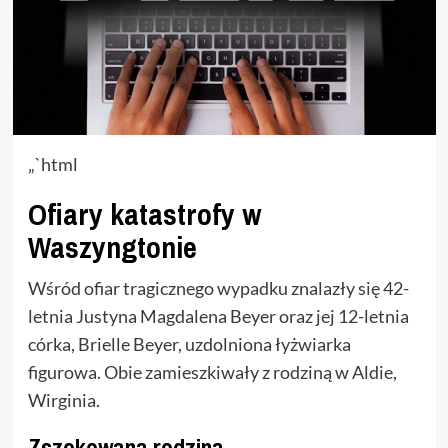
„`html
Ofiary katastrofy w
Waszyngtonie
Wśród ofiar tragicznego wypadku znalazły się 42-
letnia Justyna Magdalena Beyer oraz jej 12-letnia
córka, Brielle Beyer, uzdolniona łyżwiarka
figurowa. Obie zamieszkiwały z rodziną w Aldie,
Wirginia.
Zszokowana rodzina