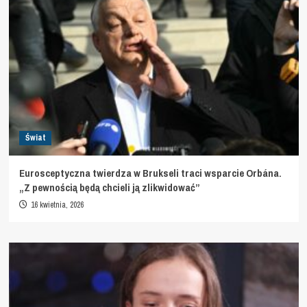
Świat
Eurosceptyczna twierdza w Brukseli traci wsparcie Orbána.
„Z pewnością będą chcieli ją zlikwidować”
16 kwietnia, 2026