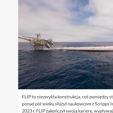
FLIP to niezwykła konstrukcja, coś pomiędzy s
ponad pół wieku służył naukowcom z Scripps I
2023 r. FLIP zakończył swoją karierę, wypływają