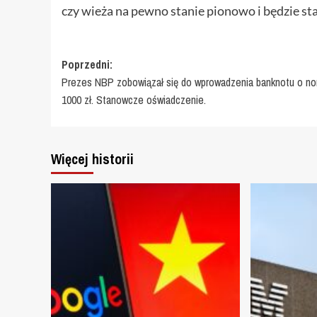
czy wieża na pewno stanie pionowo i będzie sta
Zobacz
Poprzedni:
Prezes NBP zobowiązał się do wprowadzenia banknotu o no
wpisy
1000 zł. Stanowcze oświadczenie.
Więcej historii