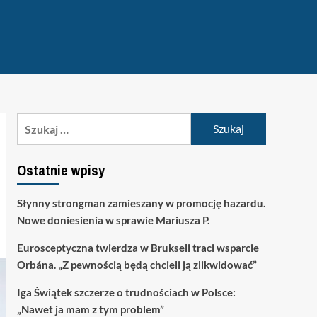
Szukaj:
Ostatnie wpisy
Słynny strongman zamieszany w promocję hazardu.
Nowe doniesienia w sprawie Mariusza P.
Eurosceptyczna twierdza w Brukseli traci wsparcie
Orbána. „Z pewnością będą chcieli ją zlikwidować”
Iga Świątek szczerze o trudnościach w Polsce:
„Nawet ja mam z tym problem”