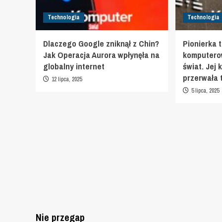
Technologia
Technologia
Dlaczego Google zniknął z Chin?
Pionierka 
Jak Operacja Aurora wpłynęła na
komputerow
globalny internet
świat. Jej 
przerwała 
12 lipca, 2025
5 lipca, 2025
Nie przegap