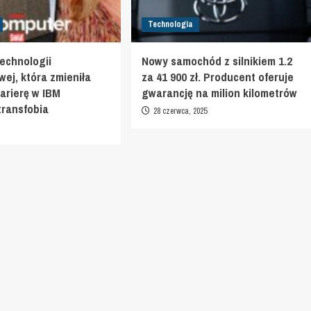
Technologia
technologii
Nowy samochód z silnikiem 1.2
ej, która zmieniła
za 41 900 zł. Producent oferuje
karierę w IBM
gwarancję na milion kilometrów
transfobia
28 czerwca, 2025