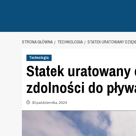
STRONA GŁÓWNA
TECHNOLOGIA
STATEK URATOWANY DZIĘKI
Technologia
Statek uratowany 
zdolności do pływ
30 października, 2024