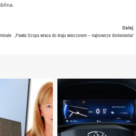
bilna.
Dalej:
minale
„Pawła Szopa wraca do kraju wieczorem – najnowsze doniesienia”