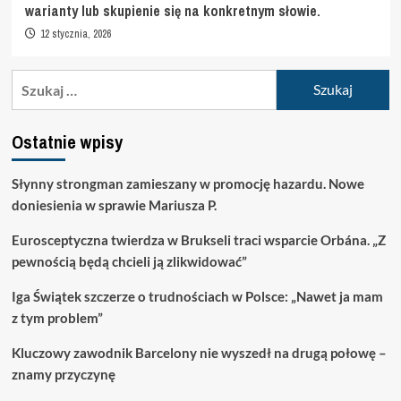
warianty lub skupienie się na konkretnym słowie.
12 stycznia, 2026
Szukaj:
Ostatnie wpisy
Słynny strongman zamieszany w promocję hazardu. Nowe
doniesienia w sprawie Mariusza P.
Eurosceptyczna twierdza w Brukseli traci wsparcie Orbána. „Z
pewnością będą chcieli ją zlikwidować”
Iga Świątek szczerze o trudnościach w Polsce: „Nawet ja mam
z tym problem”
Kluczowy zawodnik Barcelony nie wyszedł na drugą połowę –
znamy przyczynę