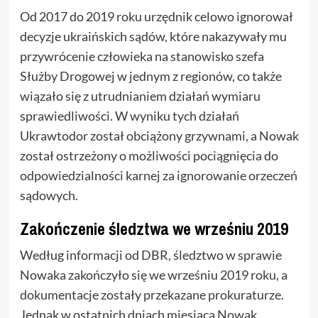
Od 2017 do 2019 roku urzędnik celowo ignorował
decyzje ukraińskich sądów, które nakazywały mu
przywrócenie człowieka na stanowisko szefa
Służby Drogowej w jednym z regionów, co także
wiązało się z utrudnianiem działań wymiaru
sprawiedliwości. W wyniku tych działań
Ukrawtodor został obciążony grzywnami, a Nowak
został ostrzeżony o możliwości pociągnięcia do
odpowiedzialności karnej za ignorowanie orzeczeń
sądowych.
Zakończenie śledztwa we wrześniu 2019
Według informacji od DBR, śledztwo w sprawie
Nowaka zakończyło się we wrześniu 2019 roku, a
dokumentacje zostały przekazane prokuraturze.
Jednak w ostatnich dniach miesiąca Nowak