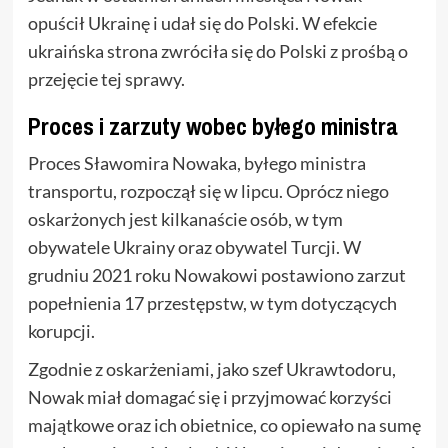
opuścił Ukrainę i udał się do Polski. W efekcie
ukraińska strona zwróciła się do Polski z prośbą o
przejęcie tej sprawy.
Proces i zarzuty wobec byłego ministra
Proces Sławomira Nowaka, byłego ministra
transportu, rozpoczął się w lipcu. Oprócz niego
oskarżonych jest kilkanaście osób, w tym
obywatele Ukrainy oraz obywatel Turcji. W
grudniu 2021 roku Nowakowi postawiono zarzut
popełnienia 17 przestępstw, w tym dotyczących
korupcji.
Zgodnie z oskarżeniami, jako szef Ukrawtodoru,
Nowak miał domagać się i przyjmować korzyści
majątkowe oraz ich obietnice, co opiewało na sumę