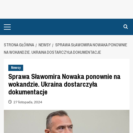
Primary
Menu
STRONA GŁÓWNA
NEWSY
SPRAWA SŁAWOMIRA NOWAKA PONOWNIE
NA WOKANDZIE. UKRAINA DOSTARCZYŁA DOKUMENTACJE
Newsy
Sprawa Sławomira Nowaka ponownie na
wokandzie. Ukraina dostarczyła
dokumentacje
27 listopada, 2024