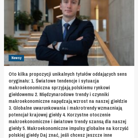
Newsy
Oto kilka propozycji unikalnych tytułów oddających sens
oryginału: 1. Światowe tendencje i sytuacja
makroekonomiczna sprzyjają polskiemu rynkowi
giełdowemu 2. Międzynarodowe trendy i czynniki
makroekonomiczne napędzają wzrost na naszej giełdzie
3. Globalne uwarunkowania i makrotrendy wzmacniają
potencjał krajowej giełdy 4. Korzystne otoczenie
makroekonomiczne i światowe trendy szansą dla naszej
giełdy 5. Makroekonomiczne impulsy globalne na korzyść
polskiej giełdy Daj znać, jeśli chcesz jeszcze inne