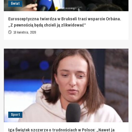
Świat
Eurosceptyczna twierdza w Brukseli traci wsparcie Orbána.
„Z pewnością będą chcieli ją zlikwidować”
16 kwietnia, 2026
Sport
Iga Świątek szczerze o trudnościach w Polsce: „Nawet ja