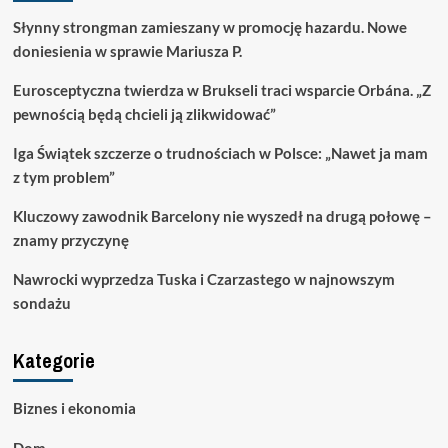
Słynny strongman zamieszany w promocję hazardu. Nowe
doniesienia w sprawie Mariusza P.
Eurosceptyczna twierdza w Brukseli traci wsparcie Orbána. „Z
pewnością będą chcieli ją zlikwidować”
Iga Świątek szczerze o trudnościach w Polsce: „Nawet ja mam
z tym problem”
Kluczowy zawodnik Barcelony nie wyszedł na drugą połowę –
znamy przyczynę
Nawrocki wyprzedza Tuska i Czarzastego w najnowszym
sondażu
Kategorie
Biznes i ekonomia
Dom