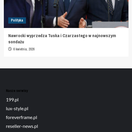
Polityka
Nawrocki wyprzedza Tuska i Czarzastego w najnowszym
sondażu
6 kwietnia, 2026
Nasze serwisy
199.pl
lux-style.pl
foreverframe.pl
reseller-news.pl