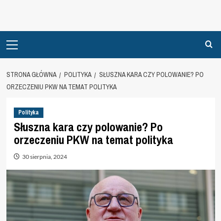
Primary
Menu
STRONA GŁÓWNA
POLITYKA
SŁUSZNA KARA CZY POLOWANIE? PO
ORZECZENIU PKW NA TEMAT POLITYKA
Polityka
Słuszna kara czy polowanie? Po
orzeczeniu PKW na temat polityka
30 sierpnia, 2024