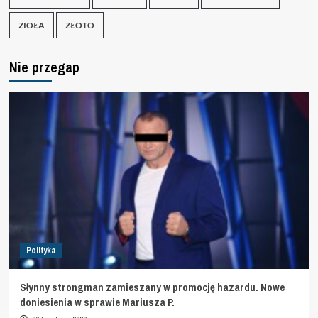
ZIOŁA
ZŁOTO
Nie przegap
Polityka
Słynny strongman zamieszany w promocję hazardu. Nowe
doniesienia w sprawie Mariusza P.