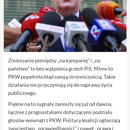
Zmieszanie pieniędzy „na kampanię” i „na
państwo” to bez wątpienia grzech PiS. Mimo to
PKW popełniła błąd swoją stronniczością. Takie
działania nie przyczyniają się do naprawy życia
publicznego.
Piękne na to sygnały zanosiły się już od dawna,
łącznie z prognostykami dotyczącymi podziału
głosów wewnątrz PKW. Politycy koalicji ogłaszają
zwycięstwo „sprawiedliwości” i nawet „prawa i