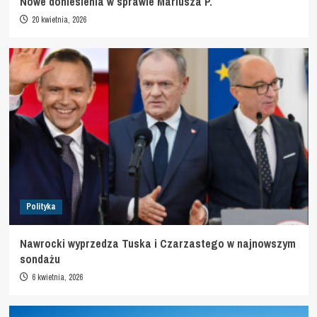
Nowe doniesienia w sprawie Mariusza P.
20 kwietnia, 2026
Polityka
Nawrocki wyprzedza Tuska i Czarzastego w najnowszym
sondażu
6 kwietnia, 2026