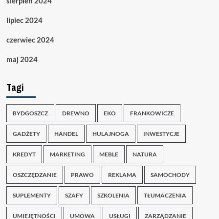
sierpień 2024
lipiec 2024
czerwiec 2024
maj 2024
Tagi
BYDGOSZCZ
DREWNO
EKO
FRANKOWICZE
GADŻETY
HANDEL
HULAJNOGA
INWESTYCJE
KREDYT
MARKETING
MEBLE
NATURA
OSZCZĘDZANIE
PRAWO
REKLAMA
SAMOCHODY
SUPLEMENTY
SZAFY
SZKOLENIA
TŁUMACZENIA
UMIEJĘTNOŚCI
UMOWA
USŁUGI
ZARZĄDZANIE