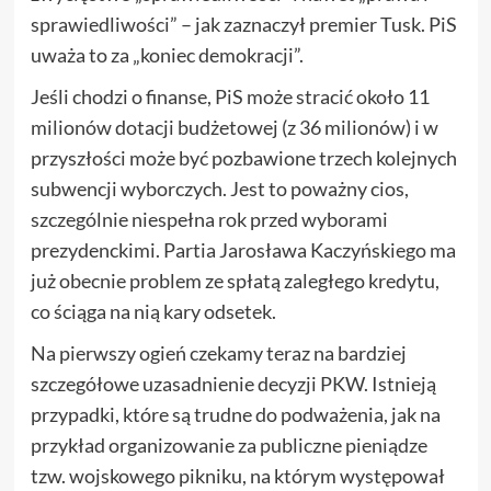
sprawiedliwości” – jak zaznaczył premier Tusk. PiS
uważa to za „koniec demokracji”.
Jeśli chodzi o finanse, PiS może stracić około 11
milionów dotacji budżetowej (z 36 milionów) i w
przyszłości może być pozbawione trzech kolejnych
subwencji wyborczych. Jest to poważny cios,
szczególnie niespełna rok przed wyborami
prezydenckimi. Partia Jarosława Kaczyńskiego ma
już obecnie problem ze spłatą zaległego kredytu,
co ściąga na nią kary odsetek.
Na pierwszy ogień czekamy teraz na bardziej
szczegółowe uzasadnienie decyzji PKW. Istnieją
przypadki, które są trudne do podważenia, jak na
przykład organizowanie za publiczne pieniądze
tzw. wojskowego pikniku, na którym występował