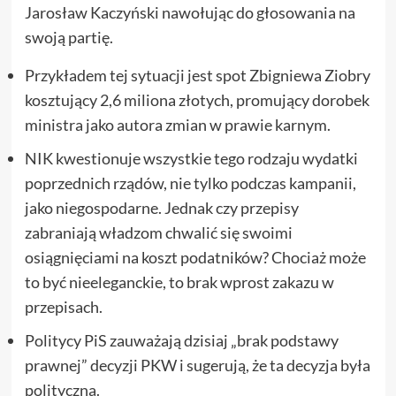
Jarosław Kaczyński nawołując do głosowania na
swoją partię.
Przykładem tej sytuacji jest spot Zbigniewa Ziobry
kosztujący 2,6 miliona złotych, promujący dorobek
ministra jako autora zmian w prawie karnym.
NIK kwestionuje wszystkie tego rodzaju wydatki
poprzednich rządów, nie tylko podczas kampanii,
jako niegospodarne. Jednak czy przepisy
zabraniają władzom chwalić się swoimi
osiągnięciami na koszt podatników? Chociaż może
to być nieeleganckie, to brak wprost zakazu w
przepisach.
Politycy PiS zauważają dzisiaj „brak podstawy
prawnej” decyzji PKW i sugerują, że ta decyzja była
polityczna.