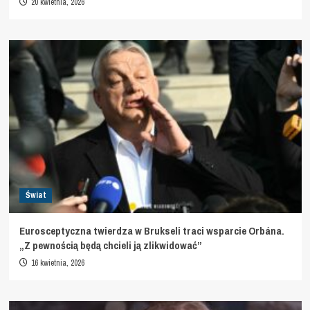
20 kwietnia, 2026
Świat
Eurosceptyczna twierdza w Brukseli traci wsparcie Orbána.
„Z pewnością będą chcieli ją zlikwidować”
16 kwietnia, 2026