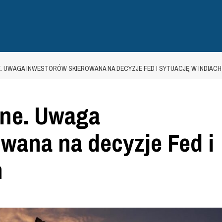
. UWAGA INWESTORÓW SKIEROWANA NA DECYZJE FED I SYTUACJĘ W INDIACH
jne. Uwaga
wana na decyzje Fed i
h