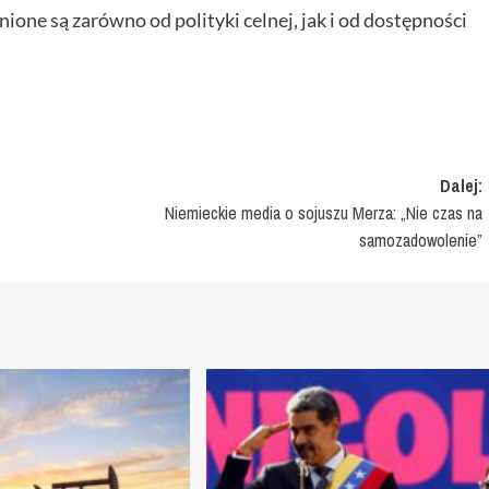
ione są zarówno od polityki celnej, jak i od dostępności
Dalej:
Niemieckie media o sojuszu Merza: „Nie czas na
samozadowolenie”