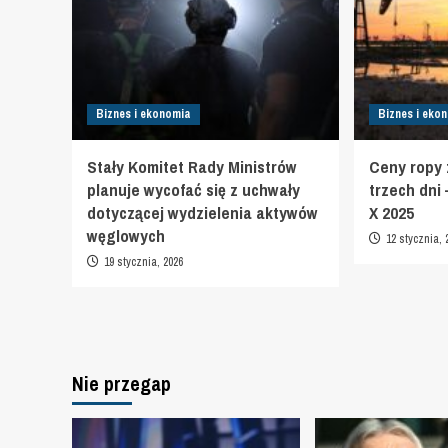
Biznes i ekonomia
Biznes i eko
Stały Komitet Rady Ministrów
Ceny ropy z
planuje wycofać się z uchwały
trzech dni
dotyczącej wydzielenia aktywów
X 2025
węglowych
12 stycznia, 
19 stycznia, 2026
Nie przegap