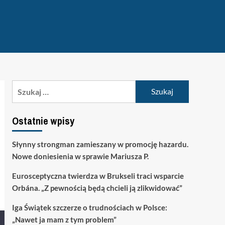
Szukaj:
Ostatnie wpisy
Słynny strongman zamieszany w promocję hazardu.
Nowe doniesienia w sprawie Mariusza P.
Eurosceptyczna twierdza w Brukseli traci wsparcie
Orbána. „Z pewnością będą chcieli ją zlikwidować”
Iga Świątek szczerze o trudnościach w Polsce:
„Nawet ja mam z tym problem”