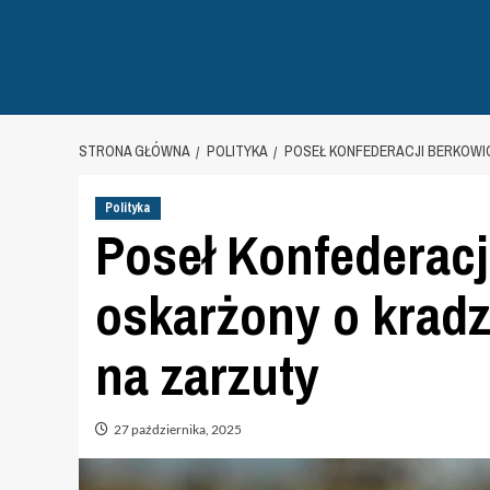
STRONA GŁÓWNA
POLITYKA
POSEŁ KONFEDERACJI BERKOWI
Polityka
Poseł Konfederacj
oskarżony o krad
na zarzuty
27 października, 2025