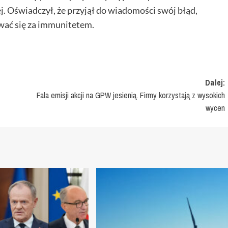
 Oświadczył, że przyjął do wiadomości swój błąd,
ywać się za immunitetem.
Dalej:
Fala emisji akcji na GPW jesienią. Firmy korzystają z wysokich
wycen