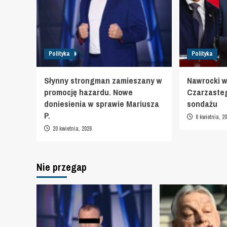
Polityka
Polityka
Słynny strongman zamieszany w
Nawrocki w
promocję hazardu. Nowe
Czarzaste
doniesienia w sprawie Mariusza
sondażu
P.
6 kwietnia, 2
20 kwietnia, 2026
Nie przegap