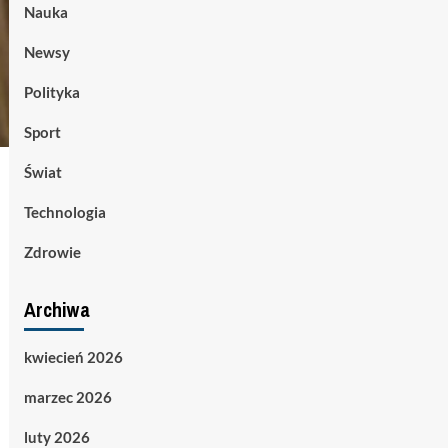
Nauka
Newsy
Polityka
Sport
Świat
Technologia
Zdrowie
Archiwa
kwiecień 2026
marzec 2026
luty 2026