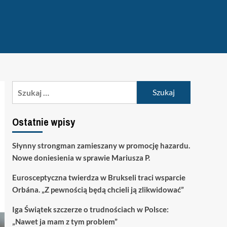
Szukaj:
Ostatnie wpisy
Słynny strongman zamieszany w promocję hazardu.
Nowe doniesienia w sprawie Mariusza P.
Eurosceptyczna twierdza w Brukseli traci wsparcie
Orbána. „Z pewnością będą chcieli ją zlikwidować”
Iga Świątek szczerze o trudnościach w Polsce:
„Nawet ja mam z tym problem”