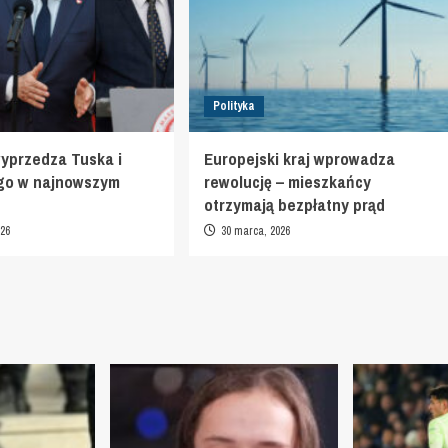
Polityka
yprzedza Tuska i
Europejski kraj wprowadza
go w najnowszym
rewolucję – mieszkańcy
otrzymają bezpłatny prąd
026
30 marca, 2026