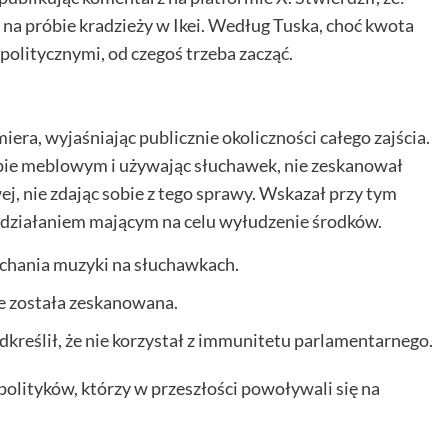
 na próbie kradzieży w Ikei. Według Tuska, choć kwota
politycznymi, od czegoś trzeba zacząć.
ra, wyjaśniając publicznie okoliczności całego zajścia.
lepie meblowym i używając słuchawek, nie zeskanował
, nie zdając sobie z tego sprawy. Wskazał przy tym
działaniem mającym na celu wyłudzenie środków.
uchania muzyki na słuchawkach.
ie została zeskanowana.
dkreślił, że nie korzystał z immunitetu parlamentarnego.
olityków, którzy w przeszłości powoływali się na