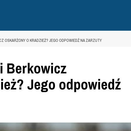
CZ OSKARŻONY O KRADZIEŻ? JEGO ODPOWIEDŹ NA ZARZUTY
i Berkowicz
zież? Jego odpowiedź