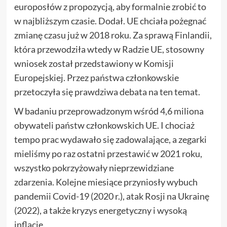
europosłów z propozycją, aby formalnie zrobić to
w najbliższym czasie. Dodał. UE chciała pożegnać
zmianę czasu już w 2018 roku. Za sprawą Finlandii,
która przewodziła wtedy w Radzie UE, stosowny
wniosek został przedstawiony w Komisji
Europejskiej. Przez państwa członkowskie
przetoczyła się prawdziwa debata na ten temat.
W badaniu przeprowadzonym wśród 4,6 miliona
obywateli państw członkowskich UE. I chociaż
tempo prac wydawało się zadowalające, a zegarki
mieliśmy po raz ostatni przestawić w 2021 roku,
wszystko pokrzyżowały nieprzewidziane
zdarzenia. Kolejne miesiące przyniosły wybuch
pandemii Covid-19 (2020 r.), atak Rosji na Ukrainę
(2022), a także kryzys energetyczny i wysoką
inflację.