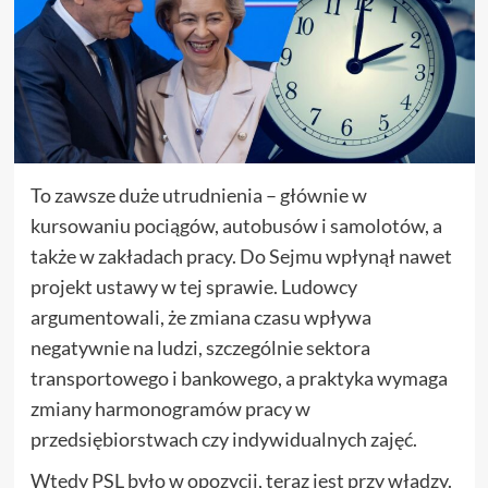
To zawsze duże utrudnienia – głównie w
kursowaniu pociągów, autobusów i samolotów, a
także w zakładach pracy. Do Sejmu wpłynął nawet
projekt ustawy w tej sprawie. Ludowcy
argumentowali, że zmiana czasu wpływa
negatywnie na ludzi, szczególnie sektora
transportowego i bankowego, a praktyka wymaga
zmiany harmonogramów pracy w
przedsiębiorstwach czy indywidualnych zajęć.
Wtedy PSL było w opozycji, teraz jest przy władzy.