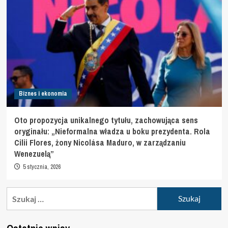
Biznes i ekonomia
Oto propozycja unikalnego tytułu, zachowująca sens
oryginału: „Nieformalna władza u boku prezydenta. Rola
Cilii Flores, żony Nicolása Maduro, w zarządzaniu
Wenezuelą”
5 stycznia, 2026
Szukaj: