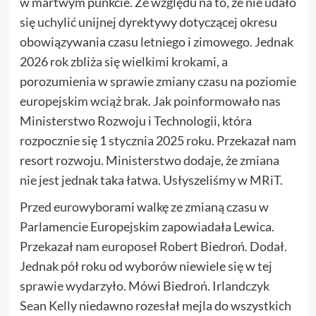
w martwym punkcie. Ze względu na to, że nie udało
się uchylić unijnej dyrektywy dotyczącej okresu
obowiązywania czasu letniego i zimowego. Jednak
2026 rok zbliża się wielkimi krokami, a
porozumienia w sprawie zmiany czasu na poziomie
europejskim wciąż brak. Jak poinformowało nas
Ministerstwo Rozwoju i Technologii, która
rozpocznie się 1 stycznia 2025 roku. Przekazał nam
resort rozwoju. Ministerstwo dodaje, że zmiana
nie jest jednak taka łatwa. Usłyszeliśmy w MRiT.
Przed eurowyborami walkę ze zmianą czasu w
Parlamencie Europejskim zapowiadała Lewica.
Przekazał nam europoseł Robert Biedroń. Dodał.
Jednak pół roku od wyborów niewiele się w tej
sprawie wydarzyło. Mówi Biedroń. Irlandczyk
Sean Kelly niedawno rozesłał mejla do wszystkich