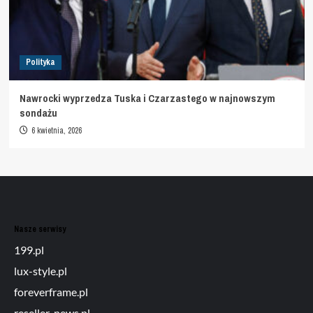
Polityka
Nawrocki wyprzedza Tuska i Czarzastego w najnowszym
sondażu
6 kwietnia, 2026
Nasze serwisy
199.pl
lux-style.pl
foreverframe.pl
reseller-news.pl