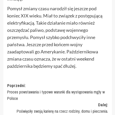
Pomysł zmiany czasu narodził się jeszcze pod
koniec XIX wieku. Miał to związek z postępującą
elektryfikacją. Takie działanie miało również
oszczędzać paliwo, podstawę wojennego
przemysłu. Pomysł szybko podchwyciły inne
państwa. Jeszcze przed końcem wojny
zaadaptowali go Amerykanie. Październikowa
zmiana czasu oznacza, że w ostatni weekend
października będziemy spać dłużej.
Zobacz
Poprzedni:
Proces powstawania i typowe warunki dla występowania mgły w
wpisy
Polsce
Dalej:
Poświęciły swoją karierę na rzecz rodziny, domu i pieczenia.