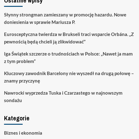
Ostatnie wpisy
Słynny strongman zamieszany w promocję hazardu. Nowe
doniesienia w sprawie Mariusza P.
Eurosceptyczna twierdza w Brukseli traci wsparcie Orbána. „Z
pewnością będą chcieli ją zlikwidować”
Iga Świątek szczerze o trudnościach w Polsce: „Nawet ja mam
z tym problem”
Kluczowy zawodnik Barcelony nie wyszedł na drugą połowę –
znamy przyczynę
Nawrocki wyprzedza Tuska i Czarzastego w najnowszym
sondażu
Kategorie
Biznes i ekonomia