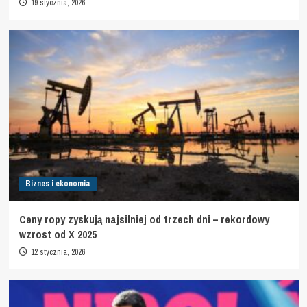
19 stycznia, 2026
Biznes i ekonomia
Ceny ropy zyskują najsilniej od trzech dni – rekordowy
wzrost od X 2025
12 stycznia, 2026