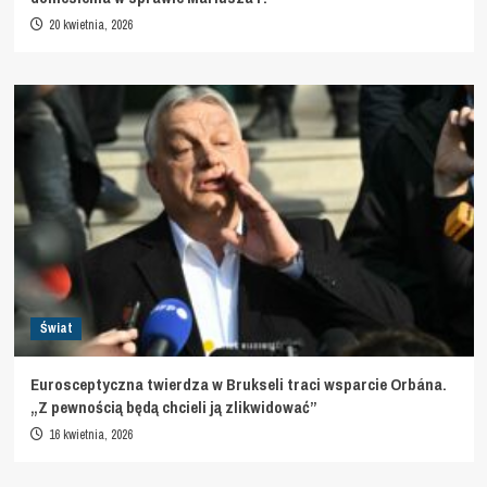
20 kwietnia, 2026
Świat
Eurosceptyczna twierdza w Brukseli traci wsparcie Orbána.
„Z pewnością będą chcieli ją zlikwidować”
16 kwietnia, 2026