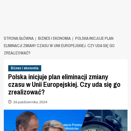
STRONA GŁÓWNA
BIZNES I EKONOMIA
POLSKA INICJUJE PLAN
ELIMINACJI ZMIANY CZASU W UNII EUROPEJSKIEJ. CZY UDA SIĘ GO
ZREALIZOWAĆ?
Biznes i ekonomia
Polska inicjuje plan eliminacji zmiany
czasu w Unii Europejskiej. Czy uda się go
zrealizować?
26 października, 2024