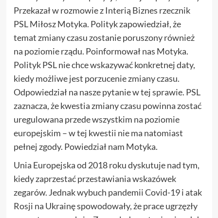
Przekazał w rozmowie z Interią Biznes rzecznik
PSL Miłosz Motyka. Polityk zapowiedział, że
temat zmiany czasu zostanie poruszony również
na poziomie rządu. Poinformował nas Motyka.
Polityk PSL nie chce wskazywać konkretnej daty,
kiedy możliwe jest porzucenie zmiany czasu.
Odpowiedział na nasze pytanie w tej sprawie. PSL
zaznacza, że kwestia zmiany czasu powinna zostać
uregulowana przede wszystkim na poziomie
europejskim – w tej kwestii nie ma natomiast
pełnej zgody. Powiedział nam Motyka.
Unia Europejska od 2018 roku dyskutuje nad tym,
kiedy zaprzestać przestawiania wskazówek
zegarów. Jednak wybuch pandemii Covid-19 i atak
Rosji na Ukrainę spowodowały, że prace ugrzęzły